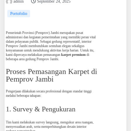
admin
September 24, 2025
Portofolio
Pemerintah Provinsi (Pemprov) Jambi merupakan pusat
administrasi dan kegiatan pemerintahan yang memiliki peran vital
dalam pelayanan publik. Sebagai gedung representatif, interior
Pemprov Jambi membutuhkan sentuhan elegan sekaligus
kenyamanan untuk mendukung aktivitas kerja harian. Untuk itu,
kami dipercaya melakukan pemasangan
karpet premium
di
beberapa area gedung Pemprov Jambi.
Proses Pemasangan Karpet di
Pemprov Jambi
Pengerjaan dilakukan secara profesional dengan standar tinggi
melalui beberapa tahapan:
1. Survey & Pengukuran
Tim kami melakukan survey langsung, mengukur area ruangan,
menyesuaikan arah, serta memperhitungkan desain interior