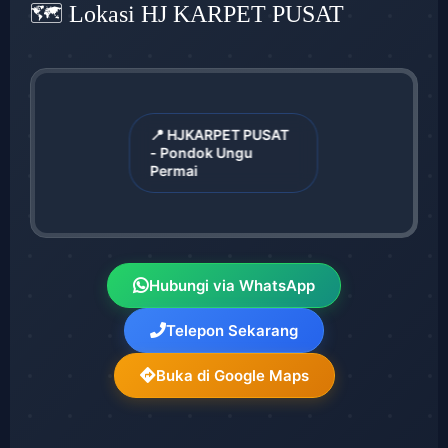
🗺️ Lokasi HJ KARPET PUSAT
📍 HJKARPET PUSAT
- Pondok Ungu
Permai
Hubungi via WhatsApp
Telepon Sekarang
Buka di Google Maps