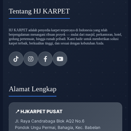
Tentang HJ KARPET
HJ KARPET adalah penyedia karpet terpercaya di Indonesia yang telah
berpengalaman menangani ribuan proyek — mulai dari masjid, perkantoran, hotel,
gedung pertemuan, hingga rumah pribadi. Kami hadir untuk memberikan solusi
karpet terbaik, berkualitas tinggi, dan sesuai dengan kebutuhan Anda.
Alamat Lengkap
📍 HJKARPET PUSAT
Jl. Raya Candrabaga Blok AQ2 No.6
Pondok Ungu Permai, Bahagia, Kec. Babelan