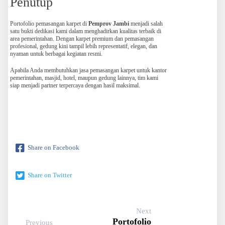
Penutup
Portofolio pemasangan karpet di
Pemprov Jambi
menjadi salah
satu bukti dedikasi kami dalam menghadirkan kualitas terbaik di
area pemerintahan. Dengan karpet premium dan pemasangan
profesional, gedung kini tampil lebih representatif, elegan, dan
nyaman untuk berbagai kegiatan resmi.
Apabila Anda membutuhkan jasa pemasangan karpet untuk kantor
pemerintahan, masjid, hotel, maupun gedung lainnya, tim kami
siap menjadi partner terpercaya dengan hasil maksimal.
Share on Facebook
Share on Twitter
Next
Portofolio
Previous