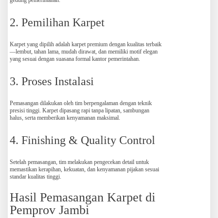
gedung pemerintahan.
2. Pemilihan Karpet
Karpet yang dipilih adalah karpet premium dengan kualitas terbaik
—lembut, tahan lama, mudah dirawat, dan memiliki motif elegan
yang sesuai dengan suasana formal kantor pemerintahan.
3. Proses Instalasi
Pemasangan dilakukan oleh tim berpengalaman dengan teknik
presisi tinggi. Karpet dipasang rapi tanpa lipatan, sambungan
halus, serta memberikan kenyamanan maksimal.
4. Finishing & Quality Control
Setelah pemasangan, tim melakukan pengecekan detail untuk
memastikan kerapihan, kekuatan, dan kenyamanan pijakan sesuai
standar kualitas tinggi.
Hasil Pemasangan Karpet di
Pemprov Jambi