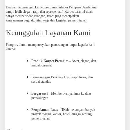
Dengan pemasangan karpet premium, interior Pemprov Jambi kini
tampil lebih elegan, rapi, dan representatif. Karpet baru ini tidak
hanya memperindah ruangan, tetapi juga menciptakan
kenyamanan bagi aktivitas kerja dan kegiatan pemerintahan.
Keunggulan Layanan Kami
Pemprov Jambi mempercayakan pemasangan karpet kepada kami
karena:
Produk Karpet Premium
– Awet, elegan, dan
mudah dirawat.
Pemasangan Presisi
– Hasil rapi, lurus, dan
sesuai standar.
Bergaransi
– Memberikan jaminan kualitas
pemasangan.
Pengalaman Luas
– Telah menangani banyak
proyek masjid, kantor, hotel, hingga gedung
pemerintahan.