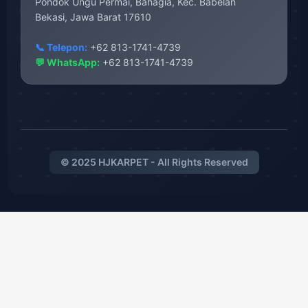
Pondok Ungu Permai, Bahagia, Kec. Babelan
Bekasi, Jawa Barat 17610
📞 Telepon:
+62 813-1741-4739
💬 WhatsApp:
+62 813-1741-4739
© 2025 HJKARPET - All Rights Reserved