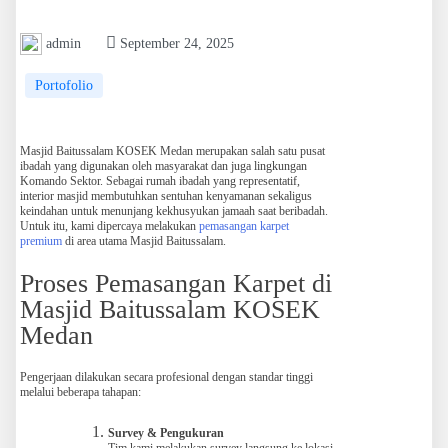
admin
September 24, 2025
Portofolio
Masjid Baitussalam KOSEK Medan merupakan salah satu pusat
ibadah yang digunakan oleh masyarakat dan juga lingkungan
Komando Sektor. Sebagai rumah ibadah yang representatif,
interior masjid membutuhkan sentuhan kenyamanan sekaligus
keindahan untuk menunjang kekhusyukan jamaah saat beribadah.
Untuk itu, kami dipercaya melakukan
pemasangan karpet
premium
di area utama Masjid Baitussalam.
Proses Pemasangan Karpet di
Masjid Baitussalam KOSEK
Medan
Pengerjaan dilakukan secara profesional dengan standar tinggi
melalui beberapa tahapan:
Survey & Pengukuran