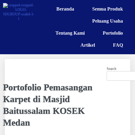
Beranda
Semua Produk
Peluang Usaha
Tentang Kami
Portofolio
Artikel
FAQ
Search
Portofolio Pemasangan
Karpet di Masjid
Baitussalam KOSEK
Medan