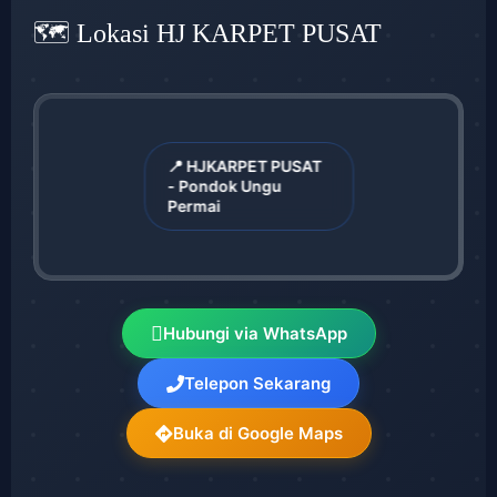
🗺️ Lokasi HJ KARPET PUSAT
📍 HJKARPET PUSAT
- Pondok Ungu
Permai
Hubungi via WhatsApp
Telepon Sekarang
Buka di Google Maps