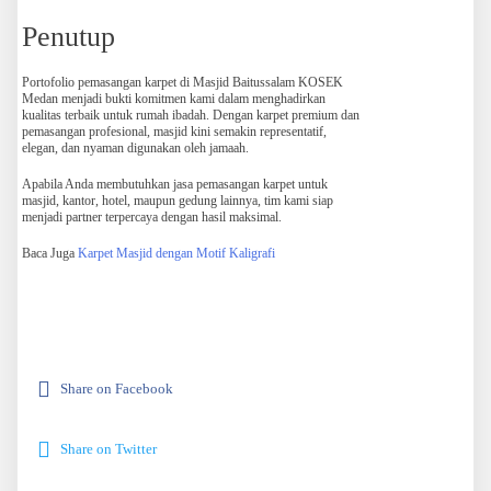
Penutup
Portofolio pemasangan karpet di Masjid Baitussalam KOSEK
Medan menjadi bukti komitmen kami dalam menghadirkan
kualitas terbaik untuk rumah ibadah. Dengan karpet premium dan
pemasangan profesional, masjid kini semakin representatif,
elegan, dan nyaman digunakan oleh jamaah.
Apabila Anda membutuhkan jasa pemasangan karpet untuk
masjid, kantor, hotel, maupun gedung lainnya, tim kami siap
menjadi partner terpercaya dengan hasil maksimal.
Baca Juga
Karpet Masjid dengan Motif Kaligrafi
Share on Facebook
Share on Twitter