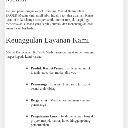
Dengan pemasangan karpet premium, Masjid Baitussalam
KOSEK Medan kini tampil lebih indah, rapi, dan nyaman. Karpet
baru ini bukan hanya mempercantik interior masjid, tetapi juga
menciptakan suasana yang lebih khusyuk dan menenangkan bagi
jamaah saat beribadah.
Keunggulan Layanan Kami
Masjid Baitussalam KOSEK Medan mempercayakan pemasangan
karpet kepada kami karena:
Produk Karpet Premium
– Nyaman untuk
ibadah, awet, dan mudah dirawat.
Pemasangan Presisi
– Hasil rapi, lurus, dan
sesuai arah kiblat.
Bergaransi
– Memberikan jaminan kualitas
pemasangan.
Pengalaman Luas
– Telah menangani banyak
proyek masjid, kantor, hotel, hingga gedung
pemerintahan.