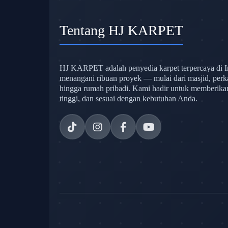
Tentang HJ KARPET
HJ KARPET adalah penyedia karpet terpercaya di I
menangani ribuan proyek — mulai dari masjid, perk
hingga rumah pribadi. Kami hadir untuk memberikan s
tinggi, dan sesuai dengan kebutuhan Anda.