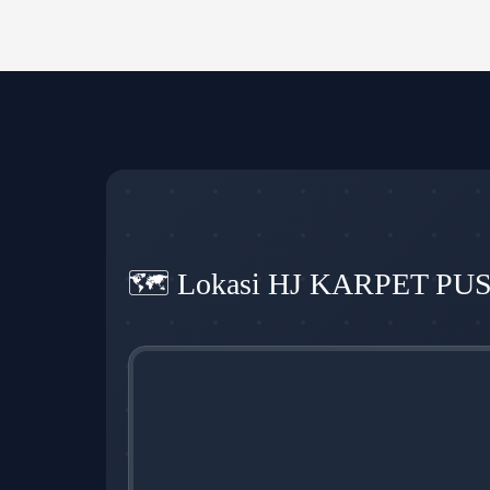
🗺️ Lokasi HJ KARPET PU