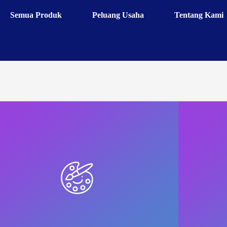
Semua Produk
Peluang Usaha
Tentang Kami