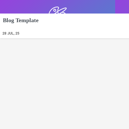
Blog Template
28
JUL, 25