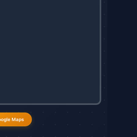
oogle Maps