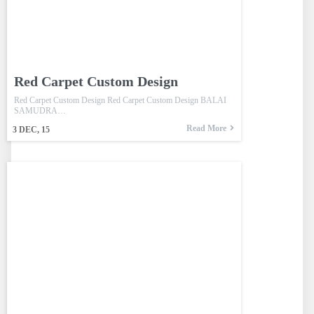
Red Carpet Custom Design
Red Carpet Custom Design Red Carpet Custom Design BALAI
SAMUDRA…
Read More
3
DEC, 15