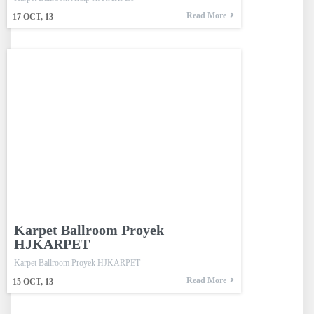
Read More
17
OCT, 13
Karpet Ballroom Proyek
HJKARPET
Karpet Ballroom Proyek HJKARPET
Read More
15
OCT, 13