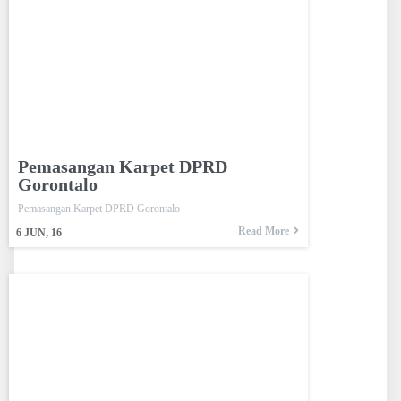
Pemasangan Karpet DPRD
Gorontalo
Pemasangan Karpet DPRD Gorontalo
Read More
6
JUN, 16