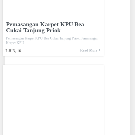
Pemasangan Karpet KPU Bea
Cukai Tanjung Priok
Pemasangan Karpet KPU Bea Cukai Tanjung Priok Pemasangan
Karpet KPU…
Read More
7
JUN, 16