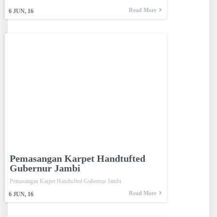
Read More
6
JUN, 16
Pemasangan Karpet Handtufted
Gubernur Jambi
Pemasangan Karpet Handtufted Gubernur Jambi
Read More
6
JUN, 16