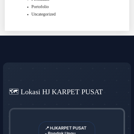
Portofolio
Uncategorized
🗺️ Lokasi HJ KARPET PUSAT
📍 HJKARPET PUSAT
- Pondok Ungu