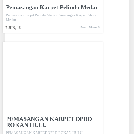
Pemasangan Karpet Pelindo Medan
Pemasangan Karpet Pelindo Medan Pemasangan Karpet Pelindo
Medan
Read More
7
JUN, 16
PEMASANGAN KARPET DPRD
ROKAN HULU
PEMASANGAN KARPET DPRD ROKAN HULU