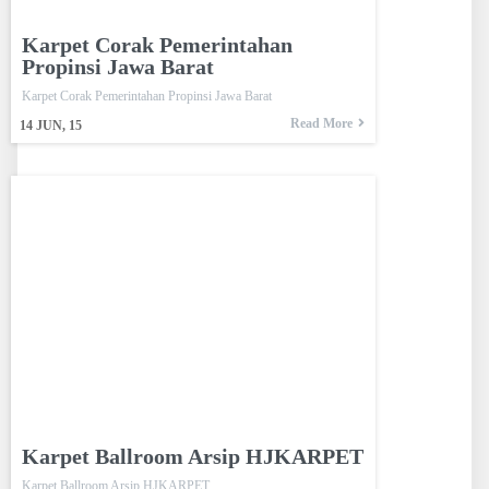
Karpet Corak Pemerintahan
Propinsi Jawa Barat
Karpet Corak Pemerintahan Propinsi Jawa Barat
Read More
14
JUN, 15
Karpet Ballroom Arsip HJKARPET
Karpet Ballroom Arsip HJKARPET