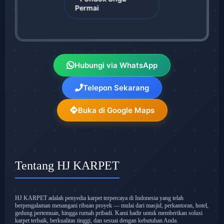
Permai
Hubungi via WhatsApp
Telepon Sekarang
Buka di Google Maps
Tentang HJ KARPET
HJ KARPET adalah penyedia karpet terpercaya di Indonesia yang telah
berpengalaman menangani ribuan proyek — mulai dari masjid, perkantoran, hotel,
gedung pertemuan, hingga rumah pribadi. Kami hadir untuk memberikan solusi
karpet terbaik, berkualitas tinggi, dan sesuai dengan kebutuhan Anda.