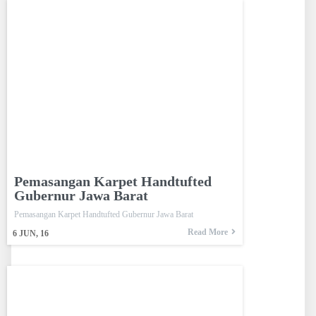
Pemasangan Karpet Handtufted
Gubernur Jawa Barat
Pemasangan Karpet Handtufted Gubernur Jawa Barat
Read More
6
JUN, 16