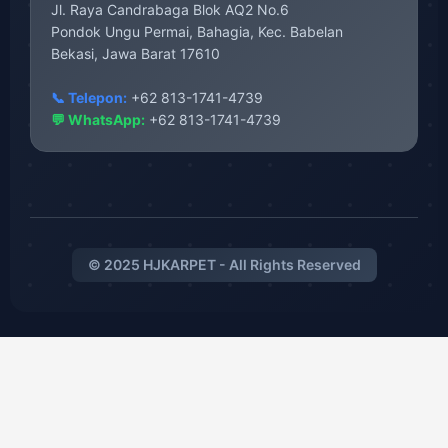
Jl. Raya Candrabaga Blok AQ2 No.6
Pondok Ungu Permai, Bahagia, Kec. Babelan
Bekasi, Jawa Barat 17610
📞 Telepon:
+62 813-1741-4739
💬 WhatsApp:
+62 813-1741-4739
© 2025 HJKARPET - All Rights Reserved