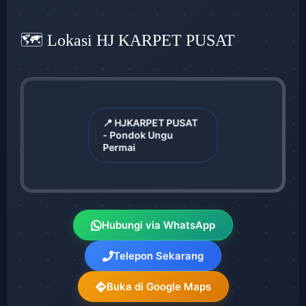
🗺️ Lokasi HJ KARPET PUSAT
📍 HJKARPET PUSAT
- Pondok Ungu
Permai
Hubungi via WhatsApp
Telepon Sekarang
Buka di Google Maps