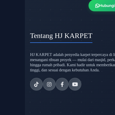
Hubungi
Tentang HJ KARPET
HJ KARPET adalah penyedia karpet terpercaya di I
menangani ribuan proyek — mulai dari masjid, perk
hingga rumah pribadi. Kami hadir untuk memberikan s
tinggi, dan sesuai dengan kebutuhan Anda.