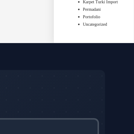
Karpet Turki Import
Permadani
Portofolio
Uncategorized