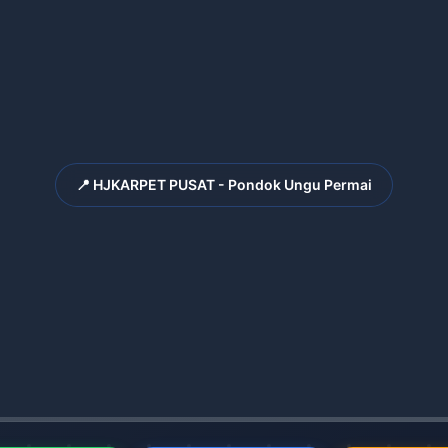
📍 HJKARPET PUSAT - Pondok Ungu Permai