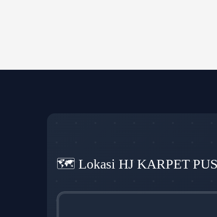
🗺️ Lokasi HJ KARPET PU