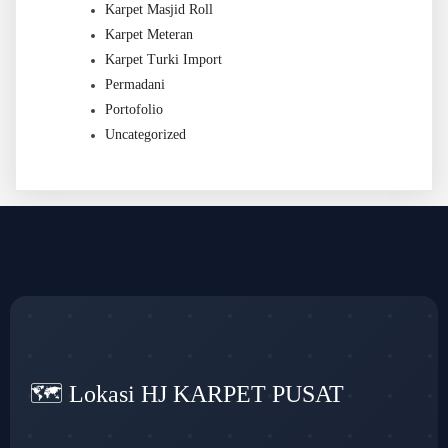
Karpet Masjid Roll
Karpet Meteran
Karpet Turki Import
Permadani
Portofolio
Uncategorized
🗺️ Lokasi HJ KARPET PUSAT