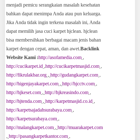
menjadi pemicu serangkaian masalah kesehatan
bahkan dapat menimpa Anda atau pun keluarga.
Jika Anda tidak ingin terkena masalah ini, Anda
dapat memilih jasa cuci karpet hjclean. hjclean
bisa membersihkan berbagai macam jenis bahan
karpet dengan cepat, aman, dan awet.
Backlink
Website Kami :
http://asofamedia.com
,
http://cucikarpet.id
,
http://cucikarpetmasjid.com
,
http://fikrulakbar.org
,
http://gudangkarpet.com
,
http://higenjayakarpet.com
,
http://hjcctv.com
,
http://hjkeset.com
,
http://hjkreasindo.com
,
http://hjtenda.com
,
http://karpetmasjid.co.id
,
http://karpetsajadahsurabaya.com
,
http://karpetsurabaya.com
,
http://malangkarpet.com
,
http://muarakarpet.com
,
http://pasangkarpetkantor.com
,