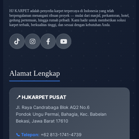
HJ KARPET adalah penyedia karpet terpercaya di Indonesia yang telah
berpengalaman menangani ribuan proyek — mulai dari masjid, perkantoran, hotel,
gedung pertemuan, hingga rumah pribadi. Kami hadir untuk memberikan solusi
karpet terbaik, berkualitas tinggi, dan sesuai dengan kebutuhan Anda.
Alamat Lengkap
📍 HJKARPET PUSAT
Jl. Raya Candrabaga Blok AQ2 No.6
Pondok Ungu Permai, Bahagia, Kec. Babelan
Bekasi, Jawa Barat 17610
📞 Telepon:
+62 813-1741-4739