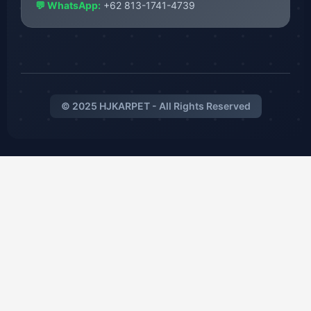
💬 WhatsApp:
+62 813-1741-4739
© 2025 HJKARPET - All Rights Reserved