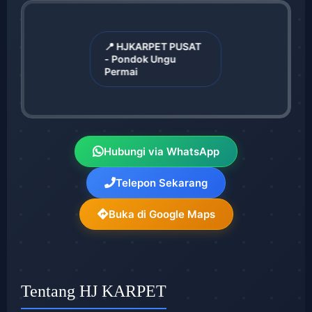
📍 HJKARPET PUSAT
- Pondok Ungu
Permai
Hubungi via WhatsApp
Telepon Sekarang
Buka di Google Maps
Tentang HJ KARPET