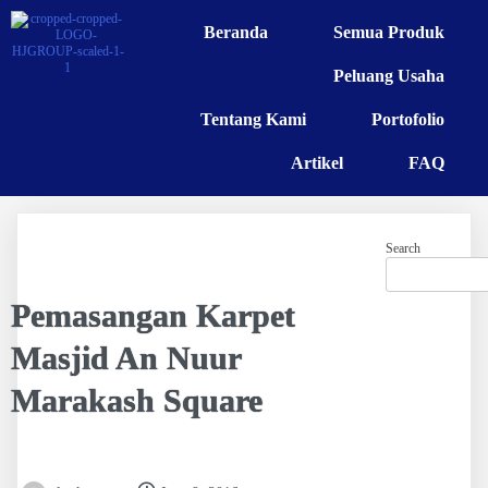
Beranda
Semua Produk
Peluang Usaha
Tentang Kami
Portofolio
Artikel
FAQ
Search
Pemasangan Karpet
Masjid An Nuur
Marakash Square