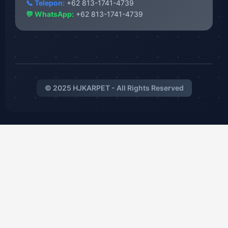
📞 Telepon:
+62 813-1741-4739
💬 WhatsApp:
+62 813-1741-4739
© 2025 HJKARPET - All Rights Reserved