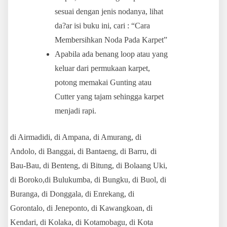
sesuai dengan jenis nodanya, lihat
da?ar isi buku ini, cari : “Cara
Membersihkan Noda Pada Karpet”
Apabila ada benang loop atau yang
keluar dari permukaan karpet,
potong memakai Gunting atau
Cutter yang tajam sehingga karpet
menjadi rapi.
di Airmadidi, di Ampana, di Amurang, di
Andolo, di Banggai, di Bantaeng, di Barru, di
Bau-Bau, di Benteng, di Bitung, di Bolaang Uki,
di Boroko,di Bulukumba, di Bungku, di Buol, di
Buranga, di Donggala, di Enrekang, di
Gorontalo, di Jeneponto, di Kawangkoan, di
Kendari, di Kolaka, di Kotamobagu, di Kota