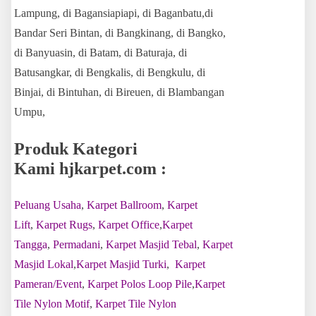
Lampung, di Bagansiapiapi, di Baganbatu,di
Bandar Seri Bintan, di Bangkinang, di Bangko,
di Banyuasin, di Batam, di Baturaja, di
Batusangkar, di Bengkalis, di Bengkulu, di
Binjai, di Bintuhan, di Bireuen, di Blambangan
Umpu,
Produk Kategori
Kami hjkarpet.com :
Peluang Usaha
,
Karpet Ballroom
,
Karpet
Lift
,
Karpet Rugs
,
Karpet Office
,
Karpet
Tangga
,
Permadani
,
Karpet Masjid Tebal
,
Karpet
Masjid Lokal
,
Karpet Masjid Turki
,
Karpet
Pameran/Event
,
Karpet Polos Loop Pile
,
Karpet
Tile Nylon Motif
,
Karpet Tile Nylon