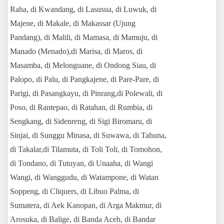
Raha, di Kwandang, di Lasusua, di Luwuk, di
Majene, di Makale, di Makassar (Ujung
Pandang), di Malili, di Mamasa, di Mamuju, di
Manado (Menado),di Marisa, di Maros, di
Masamba, di Melonguane, di Ondong Siau, di
Palopo, di Palu, di Pangkajene, di Pare-Pare, di
Parigi, di Pasangkayu, di Pinrang,di Polewali, di
Poso, di Rantepao, di Ratahan, di Rumbia, di
Sengkang, di Sidenreng, di Sigi Biromaru, di
Sinjai, di Sunggu Minasa, di Suwawa, di Tahuna,
di Takalar,di Tilamuta, di Toli Toli, di Tomohon,
di Tondano, di Tutuyan, di Unaaha, di Wangi
Wangi, di Wanggudu, di Watampone, di Watan
Soppeng, di Cliquers, di Libuo Palma, di
Sumatera, di Aek Kanopan, di Arga Makmur, di
Arosuka, di Balige, di Banda Aceh, di Bandar