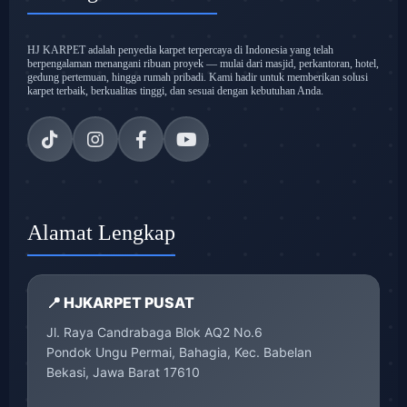
HJ KARPET adalah penyedia karpet terpercaya di Indonesia yang telah
berpengalaman menangani ribuan proyek — mulai dari masjid, perkantoran, hotel,
gedung pertemuan, hingga rumah pribadi. Kami hadir untuk memberikan solusi
karpet terbaik, berkualitas tinggi, dan sesuai dengan kebutuhan Anda.
Alamat Lengkap
📍 HJKARPET PUSAT
Jl. Raya Candrabaga Blok AQ2 No.6
Pondok Ungu Permai, Bahagia, Kec. Babelan
Bekasi, Jawa Barat 17610