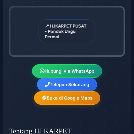
📍 HJKARPET PUSAT
- Pondok Ungu
Permai
Hubungi via WhatsApp
Telepon Sekarang
Buka di Google Maps
Tentang HJ KARPET