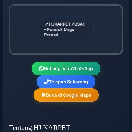
📍 HJKARPET PUSAT
- Pondok Ungu
Permai
Hubungi via WhatsApp
Telepon Sekarang
Buka di Google Maps
Tentang HJ KARPET