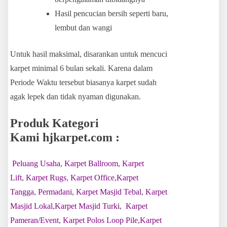
Hasil pencucian bersih seperti baru,
lembut dan wangi
Untuk hasil maksimal, disarankan untuk mencuci
karpet minimal 6 bulan sekali. Karena dalam
Periode Waktu tersebut biasanya karpet sudah
agak lepek dan tidak nyaman digunakan.
Produk Kategori
Kami hjkarpet.com :
Peluang Usaha
,
Karpet Ballroom
,
Karpet
Lift
,
Karpet Rugs
,
Karpet Office
,
Karpet
Tangga
,
Permadani
,
Karpet Masjid Tebal
,
Karpet
Masjid Lokal
,
Karpet Masjid Turki
,
Karpet
Pameran/Event
,
Karpet Polos Loop Pile
,
Karpet