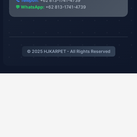
📞 Telepon:
+62 813-1741-4739
💬 WhatsApp:
+62 813-1741-4739
© 2025 HJKARPET - All Rights Reserved