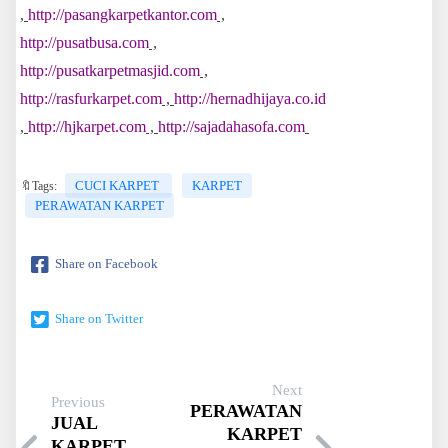
,
http://pasangkarpetkantor.com
,
http://pusatbusa.com
,
http://pusatkarpetmasjid.com
,
http://rasfurkarpet.com
,
http://hernadhijaya.co.id
,
http://hjkarpet.com
,
http://sajadahasofa.com
CUCI KARPET
KARPET
🔖Tags:
PERAWATAN KARPET
Share on Facebook
Share on Twitter
Next
Previous
PERAWATAN
JUAL
KARPET
KARPET