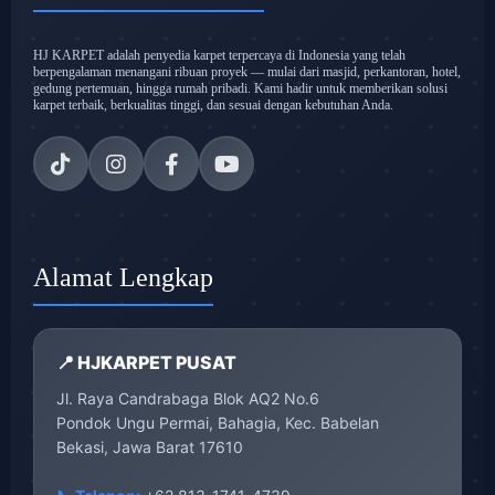
HJ KARPET adalah penyedia karpet terpercaya di Indonesia yang telah
berpengalaman menangani ribuan proyek — mulai dari masjid, perkantoran, hotel,
gedung pertemuan, hingga rumah pribadi. Kami hadir untuk memberikan solusi
karpet terbaik, berkualitas tinggi, dan sesuai dengan kebutuhan Anda.
Alamat Lengkap
📍 HJKARPET PUSAT
Jl. Raya Candrabaga Blok AQ2 No.6
Pondok Ungu Permai, Bahagia, Kec. Babelan
Bekasi, Jawa Barat 17610