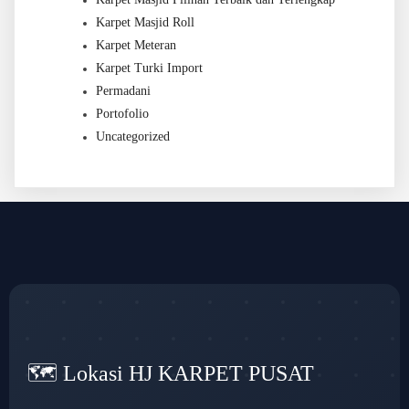
Karpet Masjid Roll
Karpet Meteran
Karpet Turki Import
Permadani
Portofolio
Uncategorized
🗺️ Lokasi HJ KARPET PUSAT