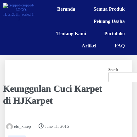
Beranda
Semua Produk
Peluang Usaha
Tentang Kami
Portofolio
Artikel
FAQ
Search
Keunggulan Cuci Karpet
di HJKarpet
elu_kasep
June 11, 2016