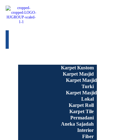
Beranda
Semua Produk
Karpet Kustom
Karpet Masjid
Karpet Masjid
Turki
Karpet Masjid
Lokal
Karpet Roll
Karpet Tile
Permadani
Aneka Sajadah
Interior
Fiber