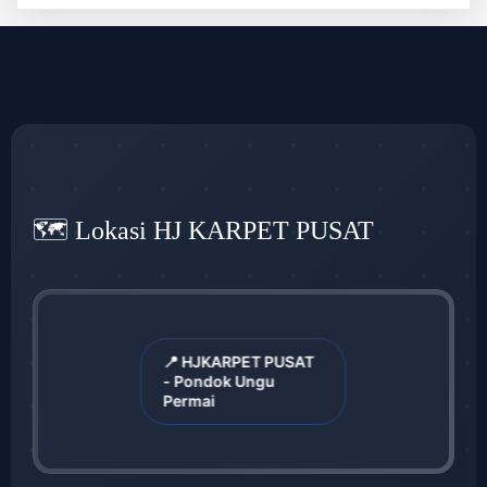
🗺️ Lokasi HJ KARPET PUSAT
📍 HJKARPET PUSAT
- Pondok Ungu
Permai