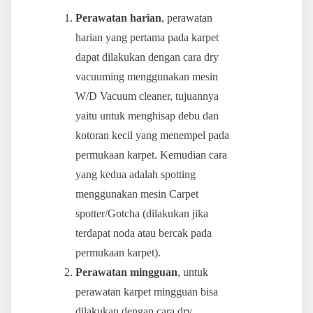
Perawatan harian
, perawatan
harian yang pertama pada karpet
dapat dilakukan dengan cara dry
vacuuming menggunakan mesin
W/D Vacuum cleaner, tujuannya
yaitu untuk menghisap debu dan
kotoran kecil yang menempel pada
permukaan karpet. Kemudian cara
yang kedua adalah spotting
menggunakan mesin Carpet
spotter/Gotcha (dilakukan jika
terdapat noda atau bercak pada
permukaan karpet).
Perawatan mingguan
, untuk
perawatan karpet mingguan bisa
dilakukan dengan cara dry