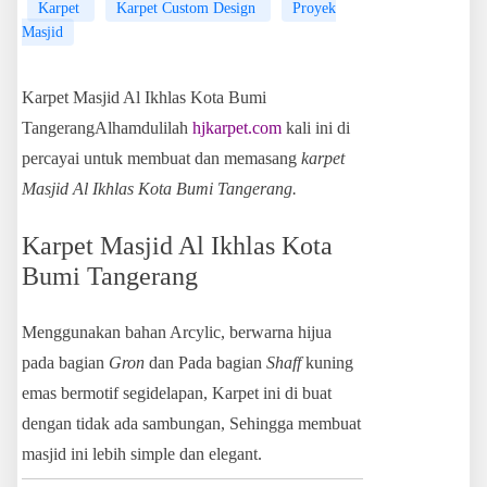
Karpet
Karpet Custom Design
Proyek
Masjid
Karpet Masjid Al Ikhlas Kota Bumi
TangerangAlhamdulilah
hjkarpet.com
kali ini di
percayai untuk membuat dan memasang
karpet
Masjid Al Ikhlas Kota Bumi Tangerang.
Karpet Masjid Al Ikhlas Kota
Bumi Tangerang
Menggunakan bahan Arcylic, berwarna hijua
pada bagian
Gron
dan Pada bagian
Shaff
kuning
emas bermotif segidelapan, Karpet ini di buat
dengan tidak ada sambungan, Sehingga membuat
masjid ini lebih simple dan elegant.