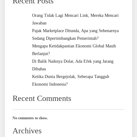
Recent Posts
Orang Tidak Lagi Mencari Link, Mereka Mencari
Jawaban
Pajak Marketplace Ditunda, Apa yang Sebenarnya
Sedang Dipertimbangkan Pemerintah?
Mengapa Ketidakpastian Ekonomi Global Masih
Berlanjut?
Di Balik Naiknya Dolar, Ada Efek yang Jarang
Dibahas
Ketika Dunia Bergejolak, Seberapa Tangguh
Ekonomi Indonesia?
Recent Comments
No comments to show.
Archives