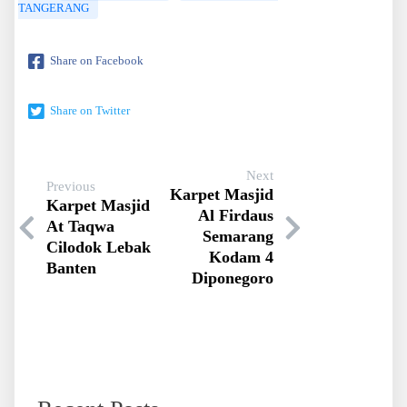
TANGERANG
Share on Facebook
Share on Twitter
Next
Previous
Karpet Masjid
Karpet Masjid
Al Firdaus
At Taqwa
Semarang
Cilodok Lebak
Kodam 4
Banten
Diponegoro