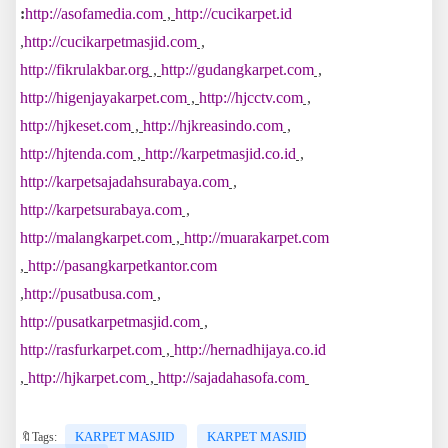
:
http://asofamedia.com
,
http://cucikarpet.id
,
http://cucikarpetmasjid.com
,
http://fikrulakbar.org
,
http://gudangkarpet.com
,
http://higenjayakarpet.com
,
http://hjcctv.com
,
http://hjkeset.com
,
http://hjkreasindo.com
,
http://hjtenda.com
,
http://karpetmasjid.co.id
,
http://karpetsajadahsurabaya.com
,
http://karpetsurabaya.com
,
http://malangkarpet.com
,
http://muarakarpet.com
,
http://pasangkarpetkantor.com
,
http://pusatbusa.com
,
http://pusatkarpetmasjid.com
,
http://rasfurkarpet.com
,
http://hernadhijaya.co.id
,
http://hjkarpet.com
,
http://sajadahasofa.com
KARPET MASJID
KARPET MASJID
🔖Tags: