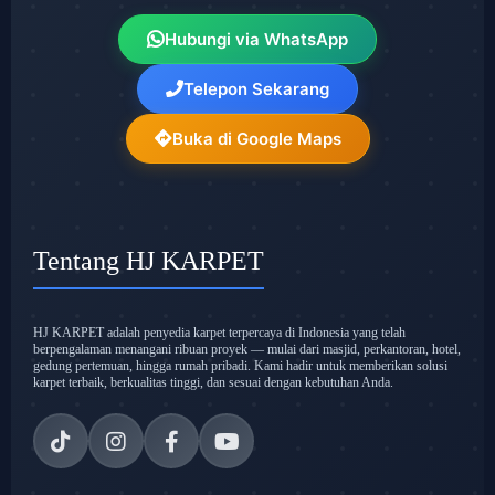
Hubungi via WhatsApp
Telepon Sekarang
Buka di Google Maps
Tentang HJ KARPET
HJ KARPET adalah penyedia karpet terpercaya di Indonesia yang telah
berpengalaman menangani ribuan proyek — mulai dari masjid, perkantoran, hotel,
gedung pertemuan, hingga rumah pribadi. Kami hadir untuk memberikan solusi
karpet terbaik, berkualitas tinggi, dan sesuai dengan kebutuhan Anda.