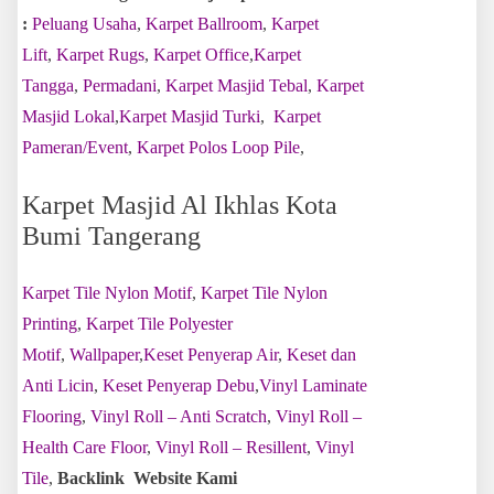
:
Peluang Usaha
,
Karpet Ballroom
,
Karpet
Lift
,
Karpet Rugs
,
Karpet Office
,
Karpet
Tangga
,
Permadani
,
Karpet Masjid Tebal
,
Karpet
Masjid Lokal
,
Karpet Masjid Turki
,
Karpet
Pameran/Event
,
Karpet Polos Loop Pile
,
Karpet Masjid Al Ikhlas Kota
Bumi Tangerang
Karpet Tile Nylon Motif
,
Karpet Tile Nylon
Printing
,
Karpet Tile Polyester
Motif
,
Wallpaper
,
Keset Penyerap Air
,
Keset dan
Anti Licin
,
Keset Penyerap Debu
,
Vinyl Laminate
Flooring
,
Vinyl Roll – Anti Scratch
,
Vinyl Roll –
Health Care Floor
,
Vinyl Roll – Resillent
,
Vinyl
Tile
,
Backlink Website Kami