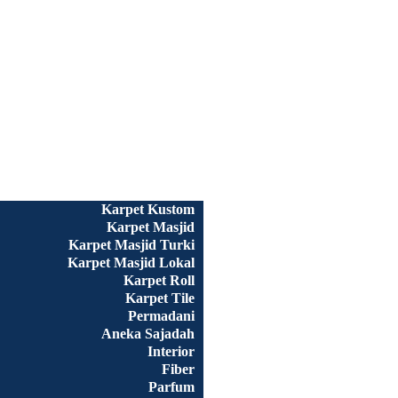
Beranda
Semua Produk
Karpet Kustom
Karpet Masjid
Karpet Masjid Turki
Karpet Masjid Lokal
Karpet Roll
Karpet Tile
Permadani
Aneka Sajadah
Interior
Fiber
Parfum