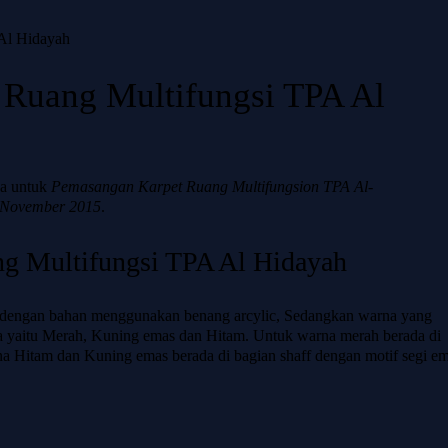
Al Hidayah
Ruang Multifungsi TPA Al
ya untuk
Pemasangan Karpet Ruang Multifungsion TPA Al-
5 November 2015
.
g Multifungsi TPA Al Hidayah
om dengan bahan menggunakan benang arcylic, Sedangkan warna yang
na yaitu Merah, Kuning emas dan Hitam. Untuk warna merah berada di
a Hitam dan Kuning emas berada di bagian shaff dengan motif segi e