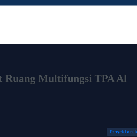
 Ruang Multifungsi TPA Al
Proyek Lain-l