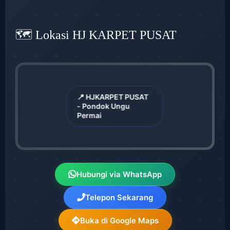
🗺️ Lokasi HJ KARPET PUSAT
📍 HJKARPET PUSAT
- Pondok Ungu
Permai
Hubungi via WhatsApp
Telepon Sekarang
Buka di Google Maps