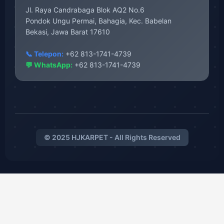
Jl. Raya Candrabaga Blok AQ2 No.6
Pondok Ungu Permai, Bahagia, Kec. Babelan
Bekasi, Jawa Barat 17610
📞 Telepon:
+62 813-1741-4739
💬 WhatsApp:
+62 813-1741-4739
© 2025 HJKARPET - All Rights Reserved