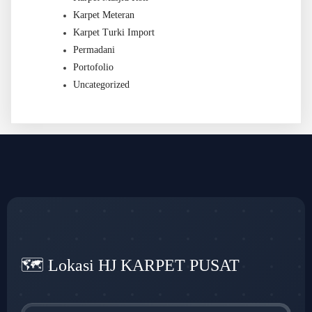
Karpet Meteran
Karpet Turki Import
Permadani
Portofolio
Uncategorized
🗺️ Lokasi HJ KARPET PUSAT