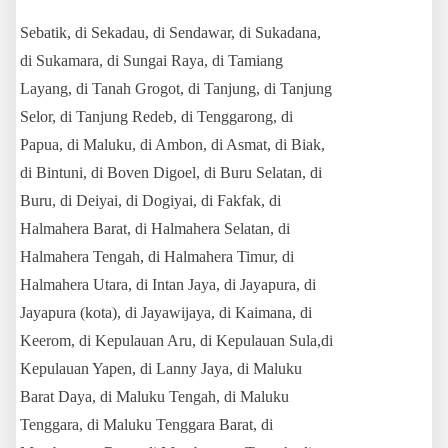
Sebatik, di Sekadau, di Sendawar, di Sukadana,
di Sukamara, di Sungai Raya, di Tamiang
Layang, di Tanah Grogot, di Tanjung, di Tanjung
Selor, di Tanjung Redeb, di Tenggarong, di
Papua, di Maluku, di Ambon, di Asmat, di Biak,
di Bintuni, di Boven Digoel, di Buru Selatan, di
Buru, di Deiyai, di Dogiyai, di Fakfak, di
Halmahera Barat, di Halmahera Selatan, di
Halmahera Tengah, di Halmahera Timur, di
Halmahera Utara, di Intan Jaya, di Jayapura, di
Jayapura (kota), di Jayawijaya, di Kaimana, di
Keerom, di Kepulauan Aru, di Kepulauan Sula,
di
Kepulauan Yapen, di Lanny Jaya, di Maluku
Barat Daya, di Maluku Tengah, di Maluku
Tenggara, di Maluku Tenggara Barat, di