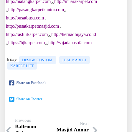
http://malangkarpet.com
,
http://muarakarpet.com
,
http://pasangkarpetkantor.com
,
http://pusatbusa.com
,
http://pusatkarpetmasjid.com
,
http://rasfurkarpet.com
,
http://hernadhijaya.co.id
,
https://hjkarpet.com
,
http://sajadahasofa.com
DESIGN CUSTOM
JUAL KARPET
🔖Tags:
KARPET LIFT
Share on Facebook
Share on Twitter
Previous
Next
Ballroom
Masjid Annur