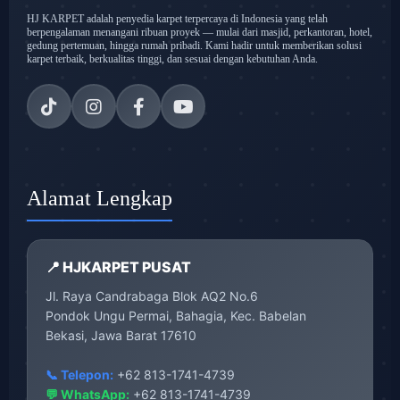
HJ KARPET adalah penyedia karpet terpercaya di Indonesia yang telah
berpengalaman menangani ribuan proyek — mulai dari masjid, perkantoran, hotel,
gedung pertemuan, hingga rumah pribadi. Kami hadir untuk memberikan solusi
karpet terbaik, berkualitas tinggi, dan sesuai dengan kebutuhan Anda.
Alamat Lengkap
📍 HJKARPET PUSAT
Jl. Raya Candrabaga Blok AQ2 No.6
Pondok Ungu Permai, Bahagia, Kec. Babelan
Bekasi, Jawa Barat 17610
📞 Telepon:
+62 813-1741-4739
💬 WhatsApp:
+62 813-1741-4739