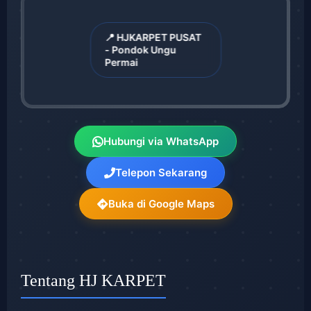
📍 HJKARPET PUSAT
- Pondok Ungu
Permai
Hubungi via WhatsApp
Telepon Sekarang
Buka di Google Maps
Tentang HJ KARPET