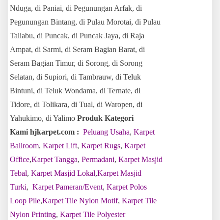
Nduga, di Paniai, di Pegunungan Arfak, di
Pegunungan Bintang, di Pulau Morotai, di Pulau
Taliabu, di Puncak, di Puncak Jaya, di Raja
Ampat, di Sarmi, di Seram Bagian Barat, di
Seram Bagian Timur, di Sorong, di Sorong
Selatan, di Supiori, di Tambrauw, di Teluk
Bintuni, di Teluk Wondama, di Ternate, di
Tidore, di Tolikara, di Tual, di Waropen, di
Yahukimo, di Yalimo
Produk Kategori
Kami hjkarpet.com :
Peluang Usaha
,
Karpet
Ballroom
,
Karpet Lift
,
Karpet Rugs
,
Karpet
Office
,
Karpet Tangga
,
Permadani
,
Karpet Masjid
Tebal
,
Karpet Masjid Lokal
,
Karpet Masjid
Turki
,
Karpet Pameran/Event
,
Karpet Polos
Loop Pile
,
Karpet Tile Nylon Motif
,
Karpet Tile
Nylon Printing
,
Karpet Tile Polyester