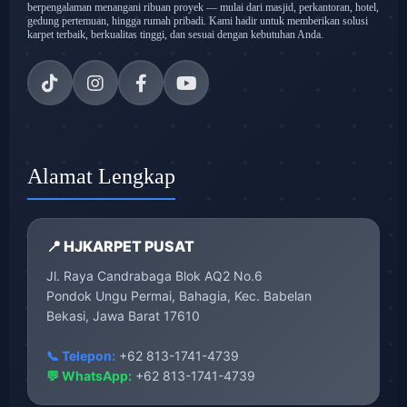
berpengalaman menangani ribuan proyek — mulai dari masjid, perkantoran, hotel,
gedung pertemuan, hingga rumah pribadi. Kami hadir untuk memberikan solusi
karpet terbaik, berkualitas tinggi, dan sesuai dengan kebutuhan Anda.
Alamat Lengkap
📍 HJKARPET PUSAT
Jl. Raya Candrabaga Blok AQ2 No.6
Pondok Ungu Permai, Bahagia, Kec. Babelan
Bekasi, Jawa Barat 17610
📞 Telepon:
+62 813-1741-4739
💬 WhatsApp:
+62 813-1741-4739