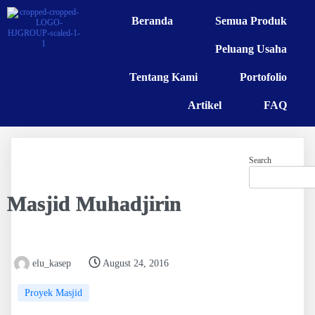
Beranda
Semua Produk
Peluang Usaha
Tentang Kami
Portofolio
Artikel
FAQ
Search
Masjid Muhadjirin
elu_kasep
August 24, 2016
Proyek Masjid