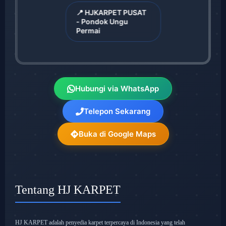
📍 HJKARPET PUSAT
- Pondok Ungu
Permai
Hubungi via WhatsApp
Telepon Sekarang
Buka di Google Maps
Tentang HJ KARPET
HJ KARPET adalah penyedia karpet terpercaya di Indonesia yang telah