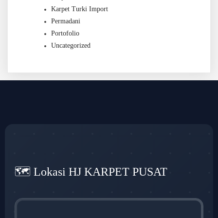
Karpet Turki Import
Permadani
Portofolio
Uncategorized
🗺️ Lokasi HJ KARPET PUSAT