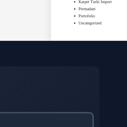
Karpet Turki Import
Permadani
Portofolio
Uncategorized