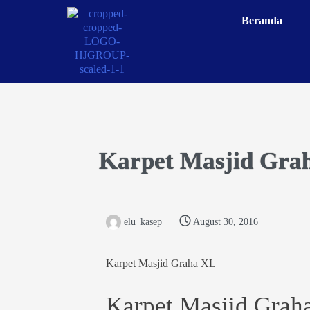
Beranda
Karpet Masjid Gra
elu_kasep
August 30, 2016
Karpet Masjid Graha XL
Karpet Masjid Grah