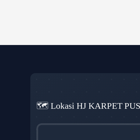
🗺️ Lokasi HJ KARPET PU