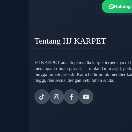
Hubungi
Tentang HJ KARPET
HJ KARPET adalah penyedia karpet terpercaya di I
menangani ribuan proyek — mulai dari masjid, perk
hingga rumah pribadi. Kami hadir untuk memberikan s
tinggi, dan sesuai dengan kebutuhan Anda.