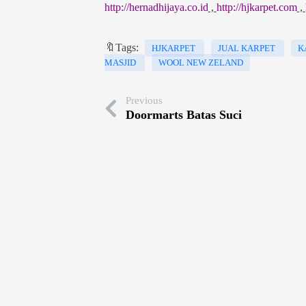
http://hernadhijaya.co.id
,
http://hjkarpet.com
,
🔖Tags:
HJKARPET
JUAL KARPET
K
MASJID
WOOL NEW ZELAND
Previous
Doormarts Batas Suci