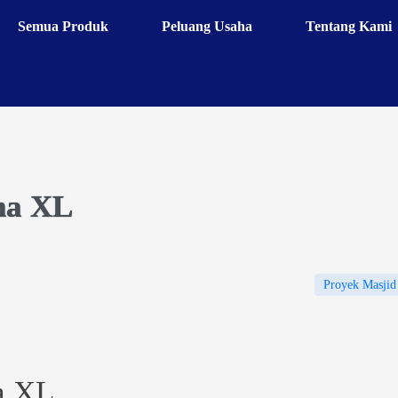
Semua Produk
Peluang Usaha
Tentang Kami
ha XL
Proyek Masjid
a XL