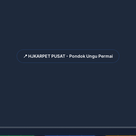
📍 HJKARPET PUSAT - Pondok Ungu Permai