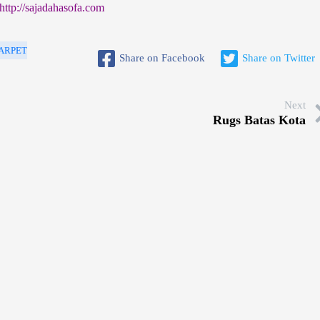
http://sajadahasofa.com
ARPET
Share on Facebook
Share on Twitter
Next
Rugs Batas Kota