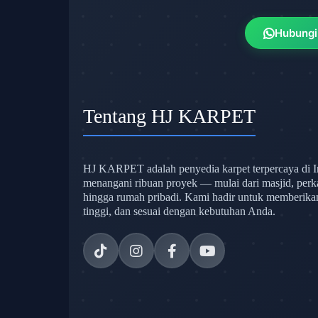
Hubungi
Tentang HJ KARPET
HJ KARPET adalah penyedia karpet terpercaya di I
menangani ribuan proyek — mulai dari masjid, perk
hingga rumah pribadi. Kami hadir untuk memberikan s
tinggi, dan sesuai dengan kebutuhan Anda.