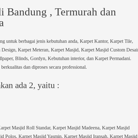
di Bandung , Termurah dan
a
g untuk berbagai jenis kebutuhan anda, Karpet Kantor, Karpet Tile,
 Design, Karpet Meteran, Karpet Masjid, Karpet Masjid Custom Desai
lpaper, Blinds, Gordyn, Kebutuhan interior, dan Karpet Permadani.
berkualitas dan diproses secara professional.
an ada 2, yaitu :
arpet Masjid Roll Standar, Karpet Masjid Madeena, Karpet Masjid
d Polos, Karpet Masjid Yasmin, Karpet Masjid Iransah, Karpet Masjid