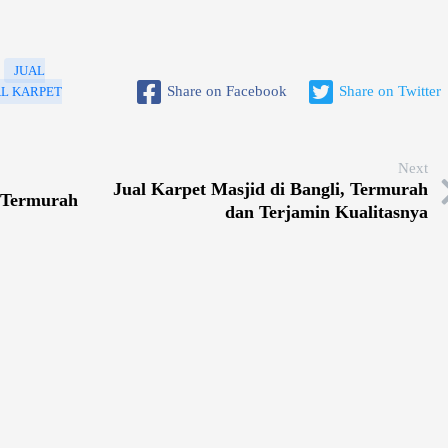
JUAL
Share on Facebook
Share on Twitter
AL KARPET
Next
Jual Karpet Masjid di Bangli, Termurah
a Termurah
dan Terjamin Kualitasnya