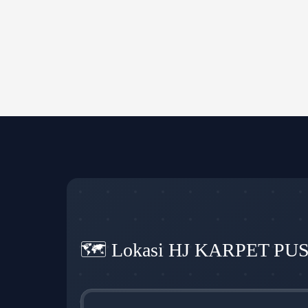
🗺️ Lokasi HJ KARPET PU