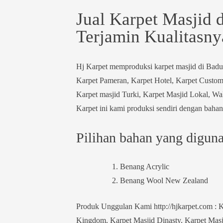
Jual Karpet Masjid 
Terjamin Kualitasny
Hj Karpet memproduksi karpet masjid di Badun
Karpet Pameran, Karpet Hotel, Karpet Custom
Karpet masjid Turki, Karpet Masjid Lokal, Wal
Karpet ini kami produksi sendiri dengan bahan 
Pilihan bahan yang digunak
Benang Acrylic
Benang Wool New Zealand
Produk Unggulan Kami http://hjkarpet.com : K
Kingdom, Karpet Masjid Dinasty, Karpet Masji