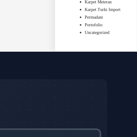
Karpet Meteran
Karpet Turki Import
Permadani
Portofolio
Uncategorized