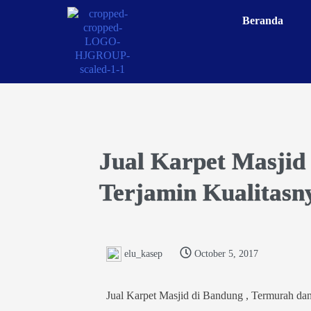
Beranda
Jual Karpet Masjid
Terjamin Kualitasn
elu_kasep
October 5, 2017
Jual Karpet Masjid di Bandung , Termurah dan