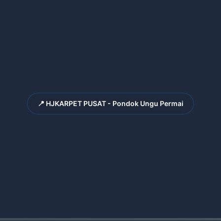
📍 HJKARPET PUSAT - Pondok Ungu Permai