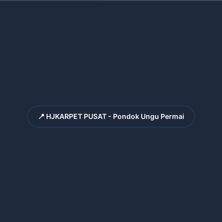
📍 HJKARPET PUSAT - Pondok Ungu Permai