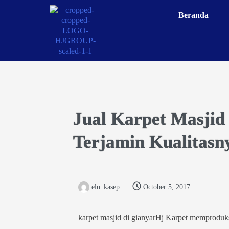
Beranda
Jual Karpet Masjid
Terjamin Kualitasn
elu_kasep
October 5, 2017
karpet masjid di gianyarHj Karpet memproduks