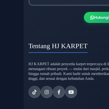
Hubungi
Tentang HJ KARPET
HJ KARPET adalah penyedia karpet terpercaya di I
menangani ribuan proyek — mulai dari masjid, perk
hingga rumah pribadi. Kami hadir untuk memberikan s
tinggi, dan sesuai dengan kebutuhan Anda.