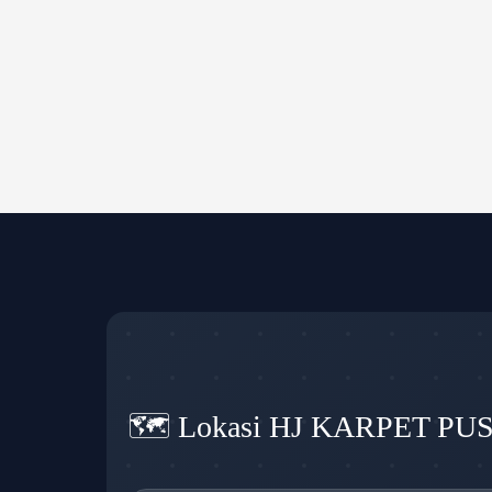
🗺️ Lokasi HJ KARPET PU