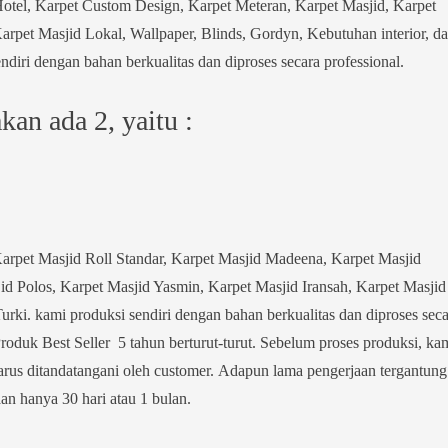
Hotel, Karpet Custom Design, Karpet Meteran, Karpet Masjid, Karpet
arpet Masjid Lokal, Wallpaper, Blinds, Gordyn, Kebutuhan interior, d
diri dengan bahan berkualitas dan diproses secara professional.
an ada 2, yaitu :
arpet Masjid Roll Standar, Karpet Masjid Madeena, Karpet Masjid
d Polos, Karpet Masjid Yasmin, Karpet Masjid Iransah, Karpet Masjid
rki. kami produksi sendiri dengan bahan berkualitas dan diproses seca
Produk Best Seller 5 tahun berturut-turut. Sebelum proses produksi, ka
rus ditandatangani oleh customer. Adapun lama pengerjaan tergantung
an hanya 30 hari atau 1 bulan.