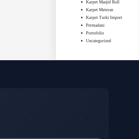
Karpet Masjid Roll
Karpet Meteran
Karpet Turki Import
Permadani
Portofolio
Uncategorized