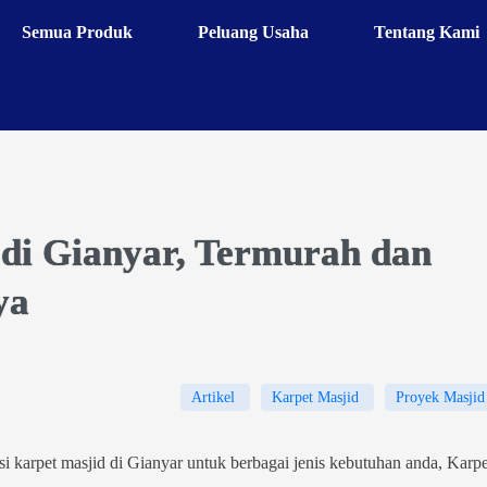
Semua Produk
Peluang Usaha
Tentang Kami
 di Gianyar, Termurah dan
ya
Artikel
Karpet Masjid
Proyek Masjid
i karpet masjid di Gianyar untuk berbagai jenis kebutuhan anda, Karpe