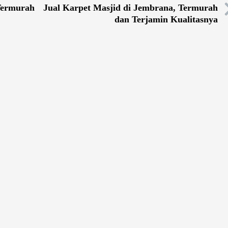
 Termurah
Jual Karpet Masjid di Jembrana, Termurah
dan Terjamin Kualitasnya