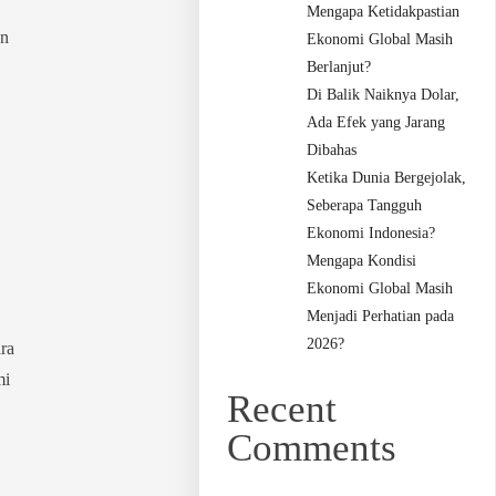
Mengapa Ketidakpastian
an
Ekonomi Global Masih
Berlanjut?
Di Balik Naiknya Dolar,
Ada Efek yang Jarang
Dibahas
Ketika Dunia Bergejolak,
Seberapa Tangguh
Ekonomi Indonesia?
Mengapa Kondisi
Ekonomi Global Masih
Menjadi Perhatian pada
2026?
ra
mi
Recent
Comments