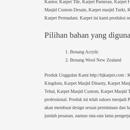
Kantor, Karpet Tile, Karpet Pameran, Karpet 
Masjid Custom Desain, Karpet masjid Turki, K
Karpet Permadani. Karpet ini kami produksi sen
Pilihan bahan yang digunak
Benang Acrylic
Benang Wool New Zealand
Produk Unggulan Kami http://hjkarpet.com : K
Kingdom, Karpet Masjid Dinasty, Karpet Masji
Tebal, Karpet Masjid Custom, Karpet Masjid Tu
professional. Produk ini telah sukses menjadi 
akan membuat design sesuai permintaan dan ha
jumlah pesanan, namun rata-rata lama pengerja