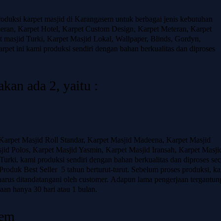
oduksi karpet masjid di Karangasem untuk berbagai jenis kebutuhan
meran, Karpet Hotel, Karpet Custom Design, Karpet Meteran, Karpet
 masjid Turki, Karpet Masjid Lokal, Wallpaper, Blinds, Gordyn,
rpet ini kami produksi sendiri dengan bahan berkualitas dan diproses
kan ada 2, yaitu :
Karpet Masjid Roll Standar, Karpet Masjid Madeena, Karpet Masjid
id Polos, Karpet Masjid Yasmin, Karpet Masjid Iransah, Karpet Masji
urki. kami produksi sendiri dengan bahan berkualitas dan diproses sec
 Produk Best Seller 5 tahun berturut-turut. Sebelum proses produksi, k
arus ditandatangani oleh customer. Adapun lama pengerjaan tergantun
aan hanya 30 hari atau 1 bulan.
sem