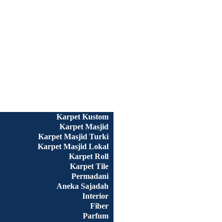
Beranda
Semua Produk
Karpet Kustom
Karpet Masjid
Karpet Masjid Turki
Karpet Masjid Lokal
Karpet Roll
Karpet Tile
Permadani
Aneka Sajadah
Interior
Fiber
Parfum