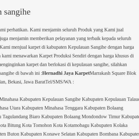
n sangihe
kami perhatikan. Kami menjamin seluruh Produk yang Kami jual
mi juga menjamin memberikan pelayanan yang terbaik kepada seluruh
Kami menjual karpet di kabupaten Kepulauan Sangihe dengan harga
 kami menawarkan Karpet Produksi Sendiri dengan harga khusus di
nginginkan karpet dan berlokasi di kepulauan sangihe, silahkan
angihe di bawah ini :
Hernadhi Jaya Karpet
Marrakash Square Blok
an, Bekasi, Jawa BaratTel/SMS/WA :
inahasa Kabupaten Kepulauan Sangihe Kabupaten Kepulauan Talau
hasa Utara Kabupaten Minahasa Tenggara Kabupaten Bolaang
u Tagulandang Biaro Kabupaten Bolaang Mondondow Timur Kabupat
ota Bitung Kota Tomohon Kota Kotamobagu Kabupaten Kolaka
en Buton Kabupaten Konawe Selatan Kabupaten Bombana Kabupate