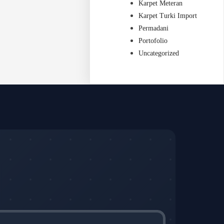
Karpet Meteran
Karpet Turki Import
Permadani
Portofolio
Uncategorized