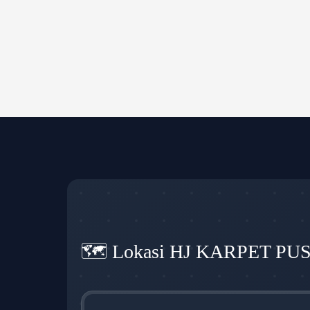
🗺️ Lokasi HJ KARPET PU