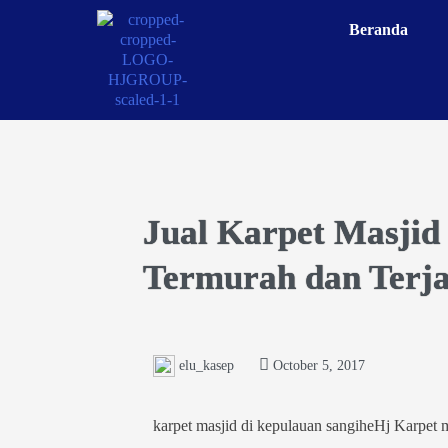
Beranda
Jual Karpet Masjid
Termurah dan Terja
elu_kasep
October 5, 2017
karpet masjid di kepulauan sangiheHj Karpet 