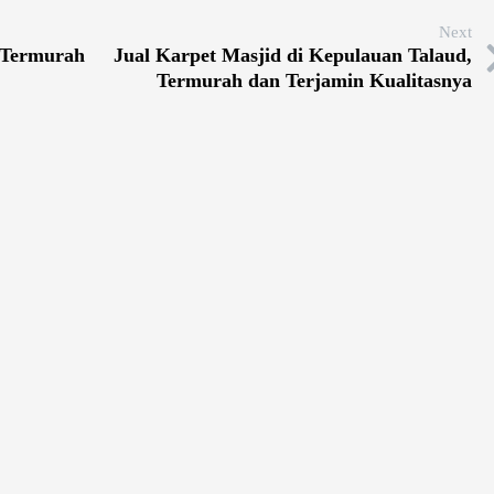
Next
 Termurah
Jual Karpet Masjid di Kepulauan Talaud,
Termurah dan Terjamin Kualitasnya