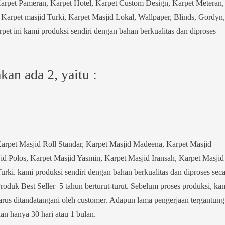
Karpet Pameran, Karpet Hotel, Karpet Custom Design, Karpet Meteran,
Karpet masjid Turki, Karpet Masjid Lokal, Wallpaper, Blinds, Gordyn,
pet ini kami produksi sendiri dengan bahan berkualitas dan diproses
an ada 2, yaitu :
arpet Masjid Roll Standar, Karpet Masjid Madeena, Karpet Masjid
d Polos, Karpet Masjid Yasmin, Karpet Masjid Iransah, Karpet Masjid
rki. kami produksi sendiri dengan bahan berkualitas dan diproses seca
Produk Best Seller 5 tahun berturut-turut. Sebelum proses produksi, ka
rus ditandatangani oleh customer. Adapun lama pengerjaan tergantung
an hanya 30 hari atau 1 bulan.