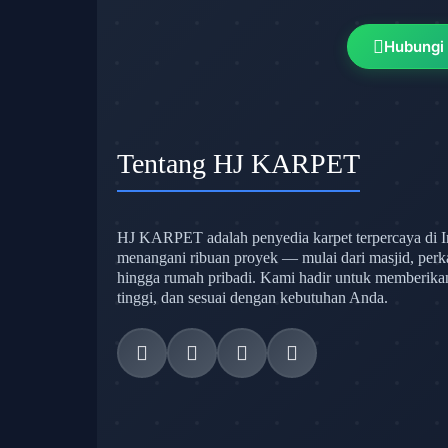
Hubungi
Tentang HJ KARPET
HJ KARPET adalah penyedia karpet terpercaya di I
menangani ribuan proyek — mulai dari masjid, perk
hingga rumah pribadi. Kami hadir untuk memberikan s
tinggi, dan sesuai dengan kebutuhan Anda.