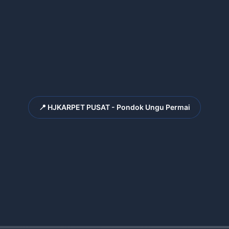
📍 HJKARPET PUSAT - Pondok Ungu Permai