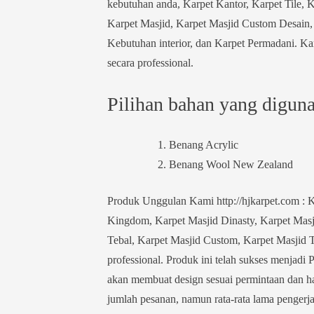
kebutuhan anda, Karpet Kantor, Karpet Tile, 
Karpet Masjid, Karpet Masjid Custom Desain, 
Kebutuhan interior, dan Karpet Permadani. Kar
secara professional.
Pilihan bahan yang digunak
Benang Acrylic
Benang Wool New Zealand
Produk Unggulan Kami http://hjkarpet.com : K
Kingdom, Karpet Masjid Dinasty, Karpet Masji
Tebal, Karpet Masjid Custom, Karpet Masjid Tu
professional. Produk ini telah sukses menjadi 
akan membuat design sesuai permintaan dan ha
jumlah pesanan, namun rata-rata lama pengerja