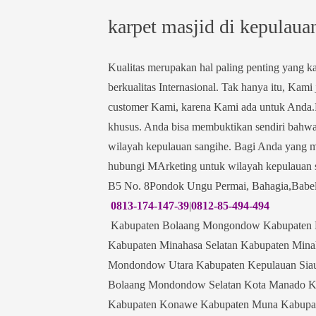
karpet masjid di kepulaua
Kualitas merupakan hal paling penting yang 
berkualitas Internasional. Tak hanya itu, Ka
customer Kami, karena Kami ada untuk Anda.
khusus. Anda bisa membuktikan sendiri bahwa
wilayah kepulauan sangihe. Bagi Anda yang me
hubungi MArketing untuk wilayah kepulauan s
B5 No. 8Pondok Ungu Permai, Bahagia,Babel
0813-174-147-39
|
0812-85-494-494
Kabupaten Bolaang Mongondow Kabupaten M
Kabupaten Minahasa Selatan Kabupaten Mina
Mondondow Utara Kabupaten Kepulauan Sia
Bolaang Mondondow Selatan Kota Manado K
Kabupaten Konawe Kabupaten Muna Kabupat