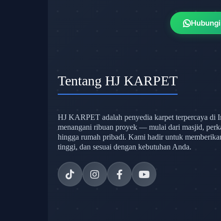
Hubungi
Tentang HJ KARPET
HJ KARPET adalah penyedia karpet terpercaya di I
menangani ribuan proyek — mulai dari masjid, perk
hingga rumah pribadi. Kami hadir untuk memberikan s
tinggi, dan sesuai dengan kebutuhan Anda.