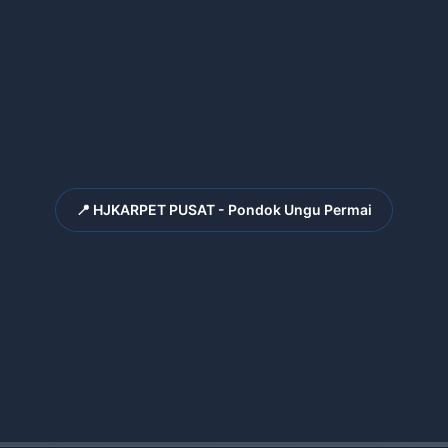
📍 HJKARPET PUSAT - Pondok Ungu Permai