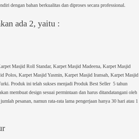
diri dengan bahan berkualitas dan diproses secara professional.
an ada 2, yaitu :
arpet Masjid Roll Standar, Karpet Masjid Madeena, Karpet Masjid
d Polos, Karpet Masjid Yasmin, Karpet Masjid Iransah, Karpet Masjid
rki. Produk ini telah sukses menjadi Produk Best Seller 5 tahun
 akan membuat design sesuai permintaan dan harus ditandatangani oleh
jumlah pesanan, namun rata-rata lama pengerjaan hanya 30 hari atau 1
ur