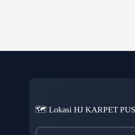
🗺️ Lokasi HJ KARPET PU