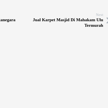
Next
tanegara
Jual Karpet Masjid Di Mahakam Ulu
Termurah