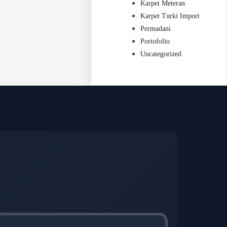
Karpet Meteran
Karpet Turki Import
Permadani
Portofolio
Uncategorized