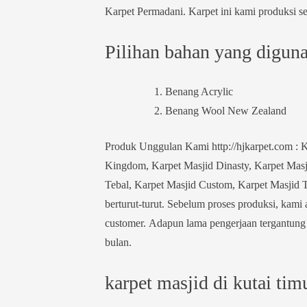
Karpet Permadani. Karpet ini kami produksi sen
Pilihan bahan yang digunak
Benang Acrylic
Benang Wool New Zealand
Produk Unggulan Kami http://hjkarpet.com : K
Kingdom, Karpet Masjid Dinasty, Karpet Masji
Tebal, Karpet Masjid Custom, Karpet Masjid Tu
berturut-turut. Sebelum proses produksi, kami
customer. Adapun lama pengerjaan tergantung 
bulan.
karpet masjid di kutai tim