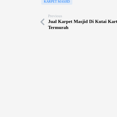
KARPET MASJID
Previous
Jual Karpet Masjid Di Kutai Kar
Termurah