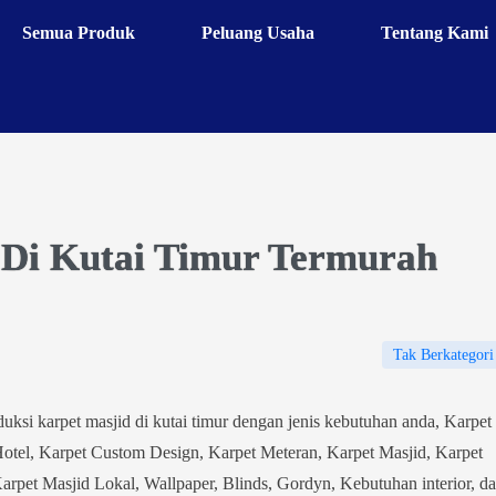
Semua Produk
Peluang Usaha
Tentang Kami
 Di Kutai Timur Termurah
Tak Berkategori
uksi karpet masjid di kutai timur dengan jenis kebutuhan anda, Karpet
Hotel, Karpet Custom Design, Karpet Meteran, Karpet Masjid, Karpet
arpet Masjid Lokal, Wallpaper, Blinds, Gordyn, Kebutuhan interior, d