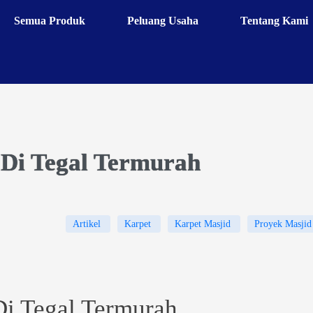
Semua Produk
Peluang Usaha
Tentang Kami
 Di Tegal Termurah
Artikel
Karpet
Karpet Masjid
Proyek Masjid
Di Tegal Termurah