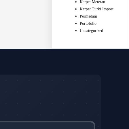
Karpet Meteran
Karpet Turki Import
Permadani
Portofolio
Uncategorized