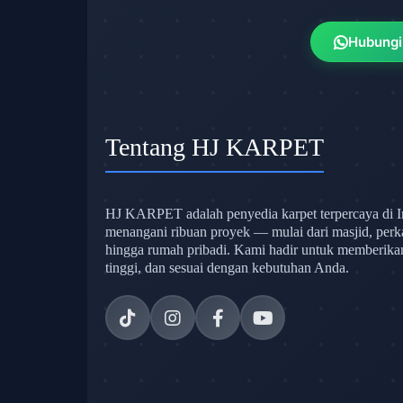
Hubungi
Tentang HJ KARPET
HJ KARPET adalah penyedia karpet terpercaya di I
menangani ribuan proyek — mulai dari masjid, perk
hingga rumah pribadi. Kami hadir untuk memberikan s
tinggi, dan sesuai dengan kebutuhan Anda.