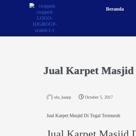
Beranda
Jual Karpet Masjid
elu_kasep
October 5, 2017
Jual Karpet Masjid Di Tegal Termurah
Jual Karpet Masjid 