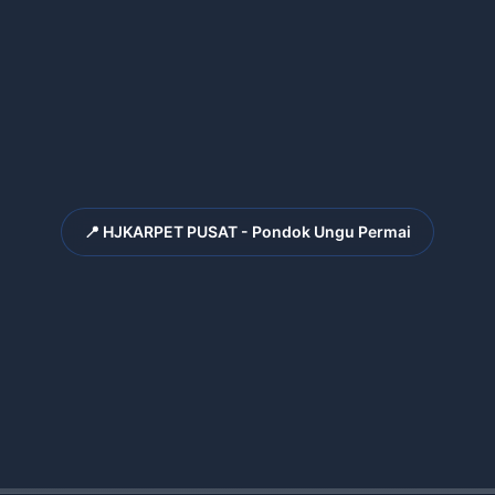
📍 HJKARPET PUSAT - Pondok Ungu Permai