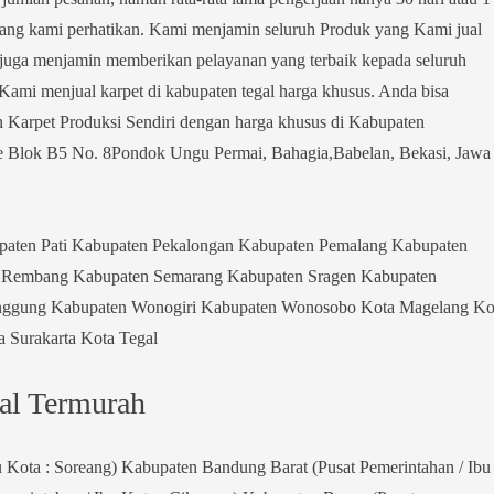
 yang kami perhatikan. Kami menjamin seluruh Produk yang Kami jual
mi juga menjamin memberikan pelayanan yang terbaik kepada seluruh
ami menjual karpet di kabupaten tegal harga khusus. Anda bisa
Karpet Produksi Sendiri dengan harga khusus di Kabupaten
e Blok B5 No. 8Pondok Ungu Permai, Bahagia,Babelan, Bekasi, Jawa
aten Pati Kabupaten Pekalongan Kabupaten Pemalang Kabupaten
n Rembang Kabupaten Semarang Kabupaten Sragen Kabupaten
nggung Kabupaten Wonogiri Kabupaten Wonosobo Kota Magelang Ko
 Surakarta Kota Tegal
gal Termurah
 Kota : Soreang) Kabupaten Bandung Barat (Pusat Pemerintahan / Ibu