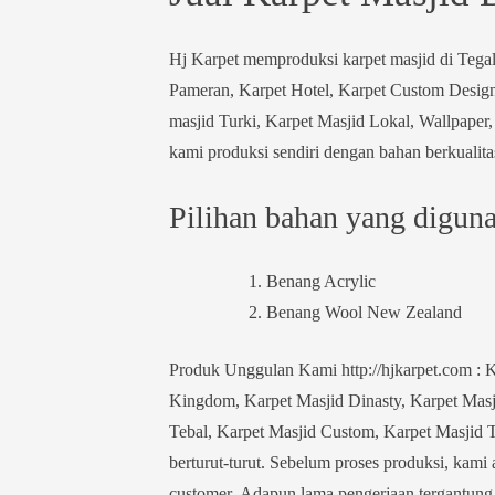
Hj Karpet memproduksi karpet masjid di Tegal
Pameran, Karpet Hotel, Karpet Custom Design
masjid Turki, Karpet Masjid Lokal, Wallpaper,
kami produksi sendiri dengan bahan berkualitas
Pilihan bahan yang digunak
Benang Acrylic
Benang Wool New Zealand
Produk Unggulan Kami http://hjkarpet.com : K
Kingdom, Karpet Masjid Dinasty, Karpet Masji
Tebal, Karpet Masjid Custom, Karpet Masjid Tu
berturut-turut. Sebelum proses produksi, kami
customer. Adapun lama pengerjaan tergantung 