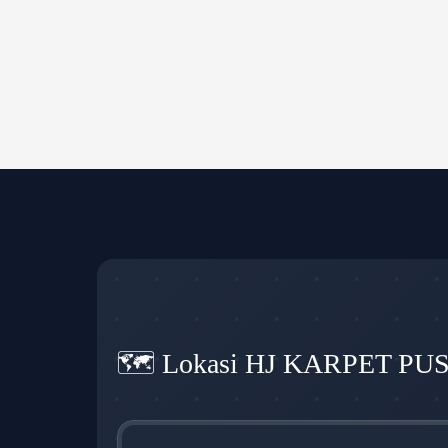
🗺️ Lokasi HJ KARPET PU