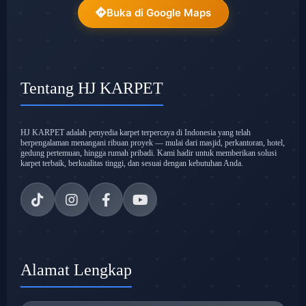
Buka di Google Maps
Tentang HJ KARPET
HJ KARPET adalah penyedia karpet terpercaya di Indonesia yang telah
berpengalaman menangani ribuan proyek — mulai dari masjid, perkantoran, hotel,
gedung pertemuan, hingga rumah pribadi. Kami hadir untuk memberikan solusi
karpet terbaik, berkualitas tinggi, dan sesuai dengan kebutuhan Anda.
Alamat Lengkap