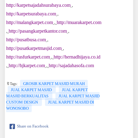
http://karpetsajadahsurabaya.com
,
http://karpetsurabaya.com
,
http://malangkarpet.com
,
http://muarakarpet.com
,
http://pasangkarpetkantor.com
,
http://pusatbusa.com
,
http://pusatkarpetmasjid.com
,
http://rasfurkarpet.com
,
http://hernadhijaya.co.id
,
http://hjkarpet.com
,
http://sajadahasofa.com
GROSIR KARPET MASJID MURAH
🔖Tags:
JUAL KARPET MASJID
JUAL KARPET
MASJID BERKUALITAS
JUAL KARPET MASJID
CUSTOM DESIGN
JUAL KARPET MASJID DI
WONOSOBO
Share on Facebook