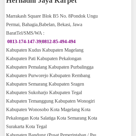
Hernadhi Jaya Karpet
Marrakash Square Blok B5 No. 8Pondok Ungu
Permai, Bahagia,Babelan, Bekasi, Jawa
BaratTel/SMS/WA :
0813-174-147-39
|
0812-85-494-494
Kabupaten Kudus Kabupaten Magelang
Kabupaten Pati Kabupaten Pekalongan
Kabupaten Pemalang Kabupaten Purbalingga
Kabupaten Purworejo Kabupaten Rembang
Kabupaten Semarang Kabupaten Sragen
Kabupaten Sukoharjo Kabupaten Tegal
Kabupaten Temanggung Kabupaten Wonogiri
Kabupaten Wonosobo Kota Magelang Kota
Pekalongan Kota Salatiga Kota Semarang Kota
Surakarta Kota Tegal
Kabupaten Bandung (Pusat Pemerintahan / Ibu