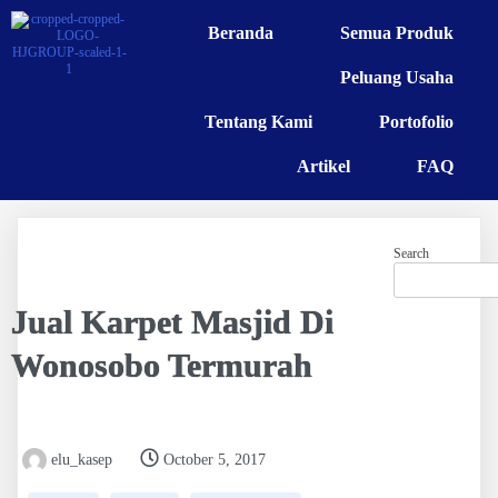
Beranda
Semua Produk
Peluang Usaha
Tentang Kami
Portofolio
Artikel
FAQ
Search
Jual Karpet Masjid Di
Wonosobo Termurah
elu_kasep
October 5, 2017