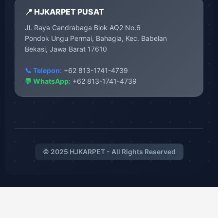
📍 HJKARPET PUSAT
Jl. Raya Candrabaga Blok AQ2 No.6
Pondok Ungu Permai, Bahagia, Kec. Babelan
Bekasi, Jawa Barat 17610
📞 Telepon:
+62 813-1741-4739
💬 WhatsApp:
+62 813-1741-4739
© 2025 HJKARPET - All Rights Reserved