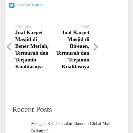
Share on Twitter
Previous
Next
Jual Karpet
Jual Karpet
Masjid di
Masjid di
Bener Meriah,
Bireuen,
Termurah dan
Termurah dan
Terjamin
Terjamin
Kualitasnya
Kualitasnya
Recent Posts
Mengapa Ketidakpastian Ekonomi Global Masih
Berlanjut?