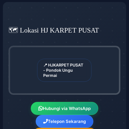
🗺️ Lokasi HJ KARPET PUSAT
📍 HJKARPET PUSAT
- Pondok Ungu
Permai
Hubungi via WhatsApp
Telepon Sekarang