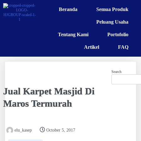
Beranda
Semua Produk
Peluang Usaha
Tentang Kami
Portofolio
Artikel
FAQ
Search
Jual Karpet Masjid Di
Maros Termurah
elu_kasep
October 5, 2017