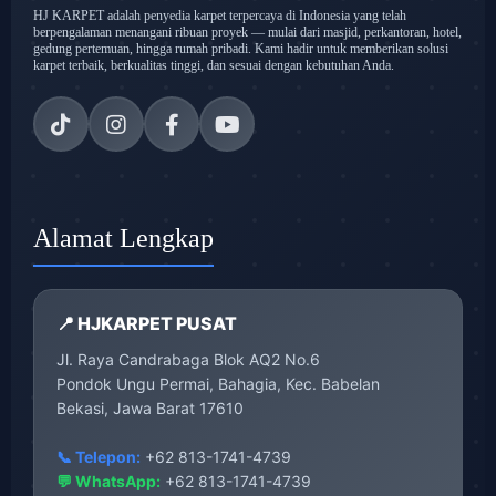
HJ KARPET adalah penyedia karpet terpercaya di Indonesia yang telah
berpengalaman menangani ribuan proyek — mulai dari masjid, perkantoran, hotel,
gedung pertemuan, hingga rumah pribadi. Kami hadir untuk memberikan solusi
karpet terbaik, berkualitas tinggi, dan sesuai dengan kebutuhan Anda.
Alamat Lengkap
📍 HJKARPET PUSAT
Jl. Raya Candrabaga Blok AQ2 No.6
Pondok Ungu Permai, Bahagia, Kec. Babelan
Bekasi, Jawa Barat 17610
📞 Telepon:
+62 813-1741-4739
💬 WhatsApp:
+62 813-1741-4739