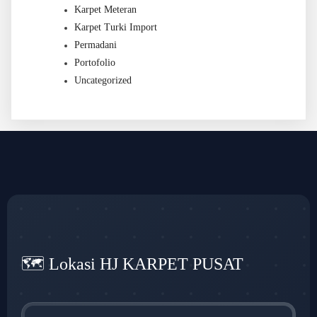
Karpet Meteran
Karpet Turki Import
Permadani
Portofolio
Uncategorized
🗺️ Lokasi HJ KARPET PUSAT