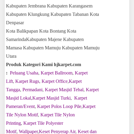
Kabupaten Jembrana Kabupaten Karangasem
Kabupaten Klungkung Kabupaten Tabanan Kota
Denpasar
Kota Balikpapan Kota Bontang Kota
SamarindaKabupaten Majene Kabupaten
Mamasa Kabupaten Mamuju Kabupaten Mamuju
Utara
Produk Kategori Kami hjkarpet.com
:
Peluang Usaha
,
Karpet Ballroom
,
Karpet
Lift
,
Karpet Rugs
,
Karpet Office
,
Karpet
Tangga
,
Permadani
,
Karpet Masjid Tebal
,
Karpet
Masjid Lokal
,
Karpet Masjid Turki
,
Karpet
Pameran/Event
,
Karpet Polos Loop Pile
,
Karpet
Tile Nylon Motif
,
Karpet Tile Nylon
Printing
,
Karpet Tile Polyester
Motif
,
Wallpaper
,
Keset Penyerap Air
,
Keset dan