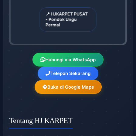
📍 HJKARPET PUSAT
- Pondok Ungu
Permai
Hubungi via WhatsApp
Telepon Sekarang
Buka di Google Maps
Tentang HJ KARPET