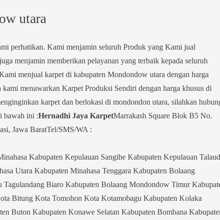
ow utara
kami perhatikan. Kami menjamin seluruh Produk yang Kami jual
mi juga menjamin memberikan pelayanan yang terbaik kepada seluruh
Kami menjual karpet di kabupaten Mondondow utara dengan harga
 kami menawarkan Karpet Produksi Sendiri dengan harga khusus di
ginginkan karpet dan berlokasi di mondondon utara, silahkan hubun
 bawah ini :
Hernadhi Jaya Karpet
Marrakash Square Blok B5 No.
asi, Jawa BaratTel/SMS/WA :
nahasa Kabupaten Kepulauan Sangihe Kabupaten Kepulauan Talau
hasa Utara Kabupaten Minahasa Tenggara Kabupaten Bolaang
u Tagulandang Biaro Kabupaten Bolaang Mondondow Timur Kabupat
ota Bitung Kota Tomohon Kota Kotamobagu Kabupaten Kolaka
en Buton Kabupaten Konawe Selatan Kabupaten Bombana Kabupate