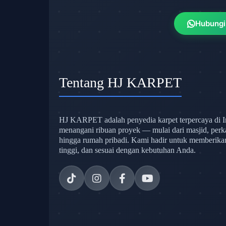
Hubungi
Tentang HJ KARPET
HJ KARPET adalah penyedia karpet terpercaya di I
menangani ribuan proyek — mulai dari masjid, perk
hingga rumah pribadi. Kami hadir untuk memberikan s
tinggi, dan sesuai dengan kebutuhan Anda.