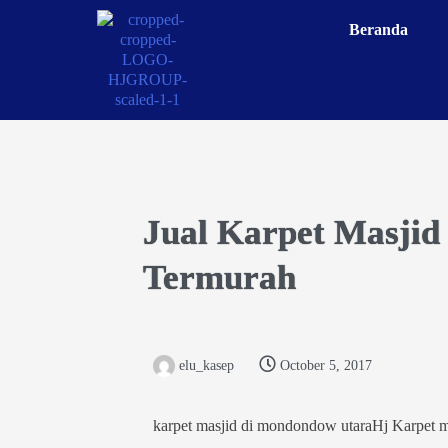
Beranda
Jual Karpet Masjid
Termurah
elu_kasep
October 5, 2017
karpet masjid di mondondow utaraHj Karpet m