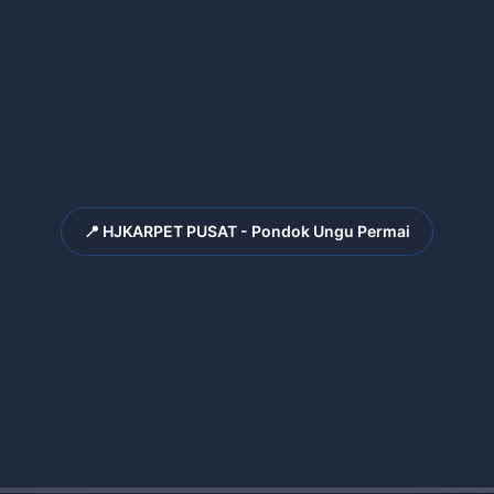
📍 HJKARPET PUSAT - Pondok Ungu Permai