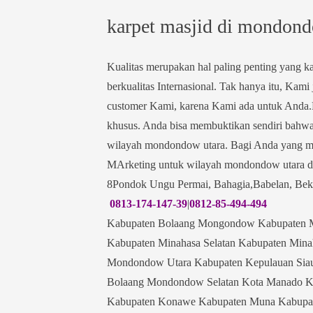
karpet masjid di mondond
Kualitas merupakan hal paling penting yang 
berkualitas Internasional. Tak hanya itu, Ka
customer Kami, karena Kami ada untuk Anda.
khusus. Anda bisa membuktikan sendiri bahwa
wilayah mondondow utara. Bagi Anda yang men
MArketing untuk wilayah mondondow utara di
8Pondok Ungu Permai, Bahagia,Babelan, Bek
0813-174-147-39
|
0812-85-494-494
Kabupaten Bolaang Mongondow Kabupaten Mi
Kabupaten Minahasa Selatan Kabupaten Mina
Mondondow Utara Kabupaten Kepulauan Sia
Bolaang Mondondow Selatan Kota Manado K
Kabupaten Konawe Kabupaten Muna Kabupat