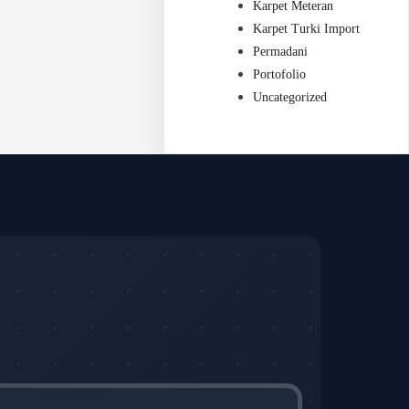
Karpet Meteran
Karpet Turki Import
Permadani
Portofolio
Uncategorized