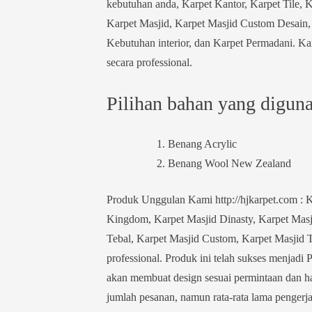
kebutuhan anda, Karpet Kantor, Karpet Tile, 
Karpet Masjid, Karpet Masjid Custom Desain, 
Kebutuhan interior, dan Karpet Permadani. Kar
secara professional.
Pilihan bahan yang digunak
Benang Acrylic
Benang Wool New Zealand
Produk Unggulan Kami http://hjkarpet.com : K
Kingdom, Karpet Masjid Dinasty, Karpet Masji
Tebal, Karpet Masjid Custom, Karpet Masjid Tu
professional. Produk ini telah sukses menjadi 
akan membuat design sesuai permintaan dan ha
jumlah pesanan, namun rata-rata lama pengerja