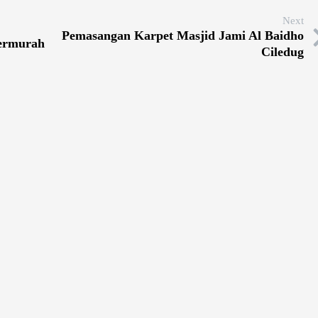
Next
Pemasangan Karpet Masjid Jami Al Baidho
Termurah
Ciledug