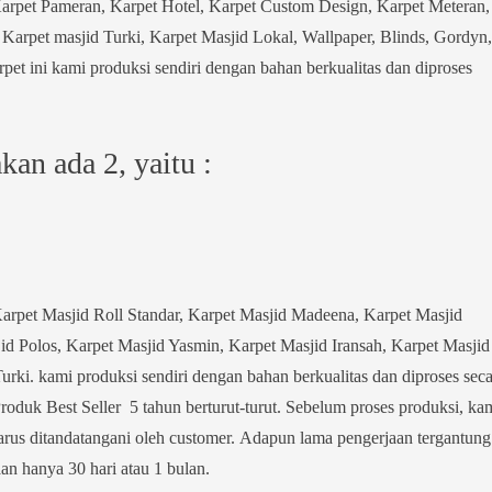
Karpet Pameran, Karpet Hotel, Karpet Custom Design, Karpet Meteran,
Karpet masjid Turki, Karpet Masjid Lokal, Wallpaper, Blinds, Gordyn,
pet ini kami produksi sendiri dengan bahan berkualitas dan diproses
an ada 2, yaitu :
arpet Masjid Roll Standar, Karpet Masjid Madeena, Karpet Masjid
d Polos, Karpet Masjid Yasmin, Karpet Masjid Iransah, Karpet Masjid
rki. kami produksi sendiri dengan bahan berkualitas dan diproses seca
Produk Best Seller 5 tahun berturut-turut. Sebelum proses produksi, ka
rus ditandatangani oleh customer. Adapun lama pengerjaan tergantung
an hanya 30 hari atau 1 bulan.