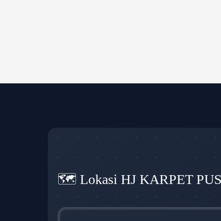
🗺️ Lokasi HJ KARPET PU