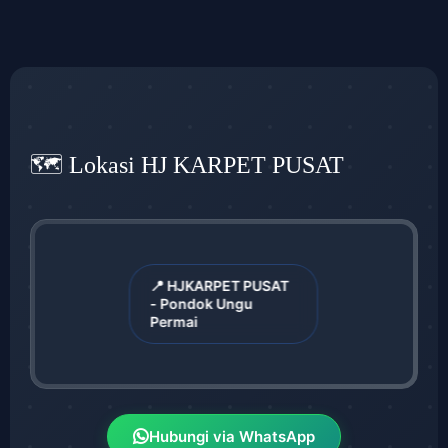
🗺️ Lokasi HJ KARPET PUSAT
📍 HJKARPET PUSAT
- Pondok Ungu
Permai
Hubungi via WhatsApp