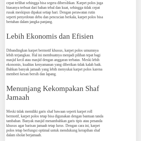
cepat terlihat sehingga bisa segera dibersihkan. Karpet polos juga
biasanya terbuat dari bahan tebal dan kuat, sehingga tidak cepat
rusak meskipun dipakai setiap hari. Dengan perawatan rutin
seperti penyedotan debu dan pencucian berkala, karpet polos bisa
bertahan dalam jangka panjang.
Lebih Ekonomis dan Efisien
Dibandingkan karpet bermotif khusus, karpet polos umumnya
lebih terjangkau. Hal ini membuatnya menjadi pilihan tepat bagi
masjid kecil atau masjid dengan anggaran terbatas. Meski lebih
ekonomis, kualitas kenyamanan yang diberikan tidak kalah baik.
Bahkan banyak jamaah yang lebih menyukai karpet polos karena
memberi kesan bersih dan lapang.
Menunjang Kekompakan Shaf
Jamaah
Meski tidak memiliki garis shaf bawaan seperti karpet roll
bermotif, karpet polos tetap bisa digunakan dengan bantuan tanda
tambahan. Banyak masjid menambahkan garis tipis atau penanda
khusus agar barisan jamaah tetap lurus. Dengan cara ini, karpet
polos tetap berfungsi optimal untuk mendukung kerapihan shaf
dalam sholat berjamaah.