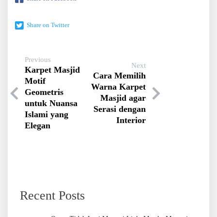
Share on Twitter
Previous
Next
Karpet Masjid
Cara Memilih
Motif
Warna Karpet
Geometris
Masjid agar
untuk Nuansa
Serasi dengan
Islami yang
Interior
Elegan
Recent Posts