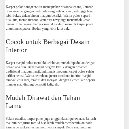
Karpet polos sangat efektif menciptakan suasana tenang. Jamaah
tidak akan terganggu oleh pola yang terlalu ramai, sehingga bisa
lebih fokus dalam sholat maupun berzikir. Warna polos seperti
hijau tua, merah maroon, atau biru navy juga menambah kesan
damai. Inilah alasan banyak masjid modern memilih karpet polos
untuk menciptakan ibadah yang lebih khusyuk.
Cocok untuk Berbagai Desain
Interior
Karpet masjid polos memiliki kelebihan mudah dipadukan dengan
desain apa pun. Baik masjid bergaya klasik dengan ornamen
tradisional maupun masjid minimalis modern, karpet polos selalu
terlihat serasi. Warna sederhana justru membuat interior masjid
tampak lebih rapi, teratur, dan menyatu dengan elemen lain seperti
mimbar atau dinding bermotif kaligrafi.
Mudah Dirawat dan Tahan
Lama
Selain estetika, karpet polos juga unggul dalam perawatan. Jamaah
maupun pengurus masjid bisa lebih mudah membersihkan noda
karena permukaan tanpa motif lebih simpel. Debu atau kotoran