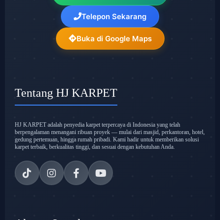
Telepon Sekarang
Buka di Google Maps
Tentang HJ KARPET
HJ KARPET adalah penyedia karpet terpercaya di Indonesia yang telah
berpengalaman menangani ribuan proyek — mulai dari masjid, perkantoran, hotel,
gedung pertemuan, hingga rumah pribadi. Kami hadir untuk memberikan solusi
karpet terbaik, berkualitas tinggi, dan sesuai dengan kebutuhan Anda.