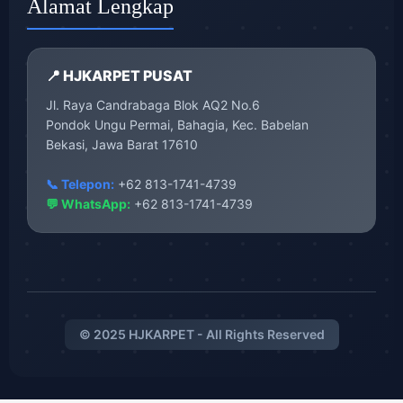
Alamat Lengkap
📍 HJKARPET PUSAT
Jl. Raya Candrabaga Blok AQ2 No.6
Pondok Ungu Permai, Bahagia, Kec. Babelan
Bekasi, Jawa Barat 17610
📞 Telepon:
+62 813-1741-4739
💬 WhatsApp:
+62 813-1741-4739
© 2025 HJKARPET - All Rights Reserved