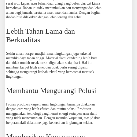
serat wol, kapas, atau bahan daur ulang yang bebas dari zat kimia
berbahaya. Bahan ini tidak menimbulkan bau menyengat dan lebih
aman bagi jamaah, terutama anak-anak dan lansia. Dengan begitu,
ibadah bisa dilakukan dengan lebih tenang dan sehat.
Lebih Tahan Lama dan
Berkualitas
Selain aman, karpet masjid ramah lingkungan juga terkenal
memiliki daya tahan tinggi. Material alami cenderung lebih kuat
dan tidak mudah rusak meski digunakan setiap hari. Hal ini
membuat karpet lebih awet dan tidak perlu sering diganti,
sehingga mengurangi limbah tekstil yang berpotensi merusak
lingkungan.
Membantu Mengurangi Polusi
Proses produksi karpet ramah lingkungan biasanya dilakukan
dengan cara yang lebih efisien dan minim polusi. Produsen
menggunakan teknologi yang hemat energi serta pewarna alami
yang tidak mencemari air. Dengan memilih karpet ini, masjid ikut
berperan aktif dalam menjaga kebersihan lingkungan sekitar.
Memberikan Kenyamanan