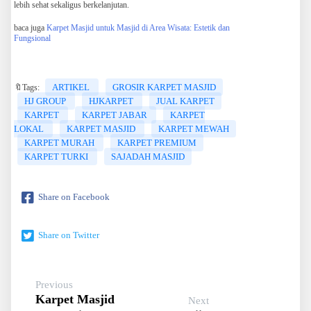
lebih sehat sekaligus berkelanjutan.
baca juga
Karpet Masjid untuk Masjid di Area Wisata: Estetik dan
Fungsional
ARTIKEL
GROSIR KARPET MASJID
🔖Tags:
HJ GROUP
HJKARPET
JUAL KARPET
KARPET
KARPET JABAR
KARPET
LOKAL
KARPET MASJID
KARPET MEWAH
KARPET MURAH
KARPET PREMIUM
KARPET TURKI
SAJADAH MASJID
Share on Facebook
Share on Twitter
Previous
Karpet Masjid
Next