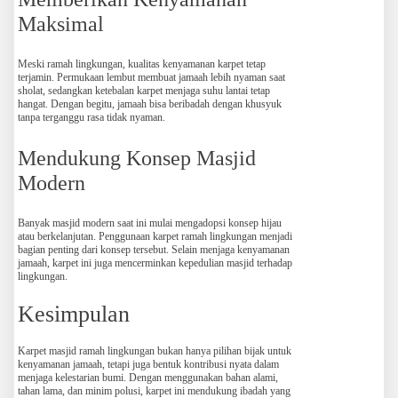
Maksimal
Meski ramah lingkungan, kualitas kenyamanan karpet tetap
terjamin. Permukaan lembut membuat jamaah lebih nyaman saat
sholat, sedangkan ketebalan karpet menjaga suhu lantai tetap
hangat. Dengan begitu, jamaah bisa beribadah dengan khusyuk
tanpa terganggu rasa tidak nyaman.
Mendukung Konsep Masjid
Modern
Banyak masjid modern saat ini mulai mengadopsi konsep hijau
atau berkelanjutan. Penggunaan karpet ramah lingkungan menjadi
bagian penting dari konsep tersebut. Selain menjaga kenyamanan
jamaah, karpet ini juga mencerminkan kepedulian masjid terhadap
lingkungan.
Kesimpulan
Karpet masjid ramah lingkungan bukan hanya pilihan bijak untuk
kenyamanan jamaah, tetapi juga bentuk kontribusi nyata dalam
menjaga kelestarian bumi. Dengan menggunakan bahan alami,
tahan lama, dan minim polusi, karpet ini mendukung ibadah yang