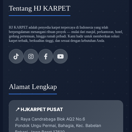
Tentang HJ KARPET
HJ KARPET adalah penyedia karpet terpercaya di Indonesia yang telah
berpengalaman menangani ribuan proyek — mulai dari masjid, perkantoran, hotel,
gedung pertemuan, hingga rumah pribadi. Kami hadir untuk memberikan solusi
karpet terbaik, berkualitas tinggi, dan sesuai dengan kebutuhan Anda.
Alamat Lengkap
📍 HJKARPET PUSAT
Jl. Raya Candrabaga Blok AQ2 No.6
Pondok Ungu Permai, Bahagia, Kec. Babelan
Bekasi, Jawa Barat 17610