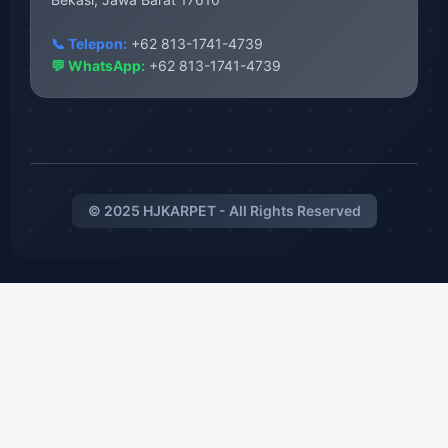
📞 Telepon:
+62 813-1741-4739
💬 WhatsApp:
+62 813-1741-4739
© 2025 HJKARPET - All Rights Reserved