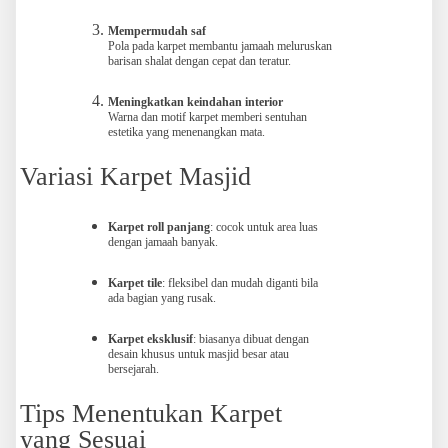
Mempermudah saf
Pola pada karpet membantu jamaah meluruskan
barisan shalat dengan cepat dan teratur.
Meningkatkan keindahan interior
Warna dan motif karpet memberi sentuhan
estetika yang menenangkan mata.
Variasi Karpet Masjid
Karpet roll panjang
: cocok untuk area luas
dengan jamaah banyak.
Karpet tile
: fleksibel dan mudah diganti bila
ada bagian yang rusak.
Karpet eksklusif
: biasanya dibuat dengan
desain khusus untuk masjid besar atau
bersejarah.
Tips Menentukan Karpet
yang Sesuai