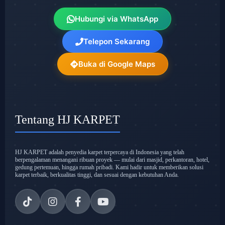
Hubungi via WhatsApp
Telepon Sekarang
Buka di Google Maps
Tentang HJ KARPET
HJ KARPET adalah penyedia karpet terpercaya di Indonesia yang telah
berpengalaman menangani ribuan proyek — mulai dari masjid, perkantoran, hotel,
gedung pertemuan, hingga rumah pribadi. Kami hadir untuk memberikan solusi
karpet terbaik, berkualitas tinggi, dan sesuai dengan kebutuhan Anda.