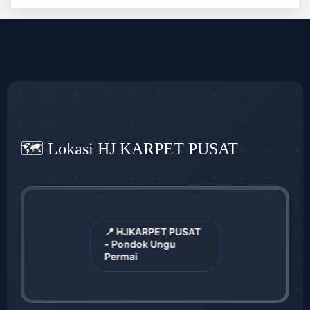
🗺️ Lokasi HJ KARPET PUSAT
📍 HJKARPET PUSAT
- Pondok Ungu
Permai