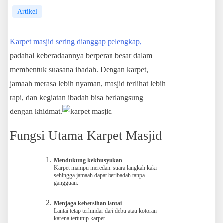
Artikel
Karpet masjid sering dianggap pelengkap,
padahal keberadaannya berperan besar dalam
membentuk suasana ibadah. Dengan karpet,
jamaah merasa lebih nyaman, masjid terlihat lebih
rapi, dan kegiatan ibadah bisa berlangsung
dengan khidmat.
Fungsi Utama Karpet Masjid
Mendukung kekhusyukan
Karpet mampu meredam suara langkah kaki
sehingga jamaah dapat beribadah tanpa
gangguan.
Menjaga kebersihan lantai
Lantai tetap terhindar dari debu atau kotoran
karena tertutup karpet.