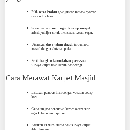
Pilih
serat lembut
agar jamaah merasa nyaman
saat duduk lama.
Sesuaikan
warna dengan konsep masjid
,
misalnya hijau untuk menambah kesan segar.
Utamakan
daya tahan tinggi
, terutama di
masjid dengan aktivitas padat.
Pertimbangkan
kemudahan perawatan
supaya karpet tetap bersih dan wangi.
Cara Merawat Karpet Masjid
Lakukan pembersihan dengan vacuum setiap
hari.
Gunakan jasa pencucian karpet secara rutin
agar kebersihan terjamin.
Pastikan sirkulasi udara baik supaya karpet
tidak lembap.