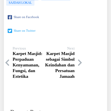
SAJDAH LOKAL
Share on Facebook
Share on Twitter
Previous
Next
Karpet Masjid:
Karpet Masjid
Perpaduan
sebagai Simbol
Kenyamanan,
Keindahan dan
Fungsi, dan
Persatuan
Estetika
Jamaah