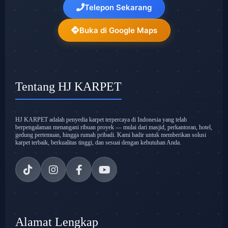
Telepon Sekarang
Buka di Google Maps
Tentang HJ KARPET
HJ KARPET adalah penyedia karpet terpercaya di Indonesia yang telah
berpengalaman menangani ribuan proyek — mulai dari masjid, perkantoran, hotel,
gedung pertemuan, hingga rumah pribadi. Kami hadir untuk memberikan solusi
karpet terbaik, berkualitas tinggi, dan sesuai dengan kebutuhan Anda.
Alamat Lengkap