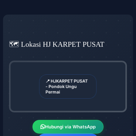
🗺️ Lokasi HJ KARPET PUSAT
📍 HJKARPET PUSAT
- Pondok Ungu
Permai
Hubungi via WhatsApp