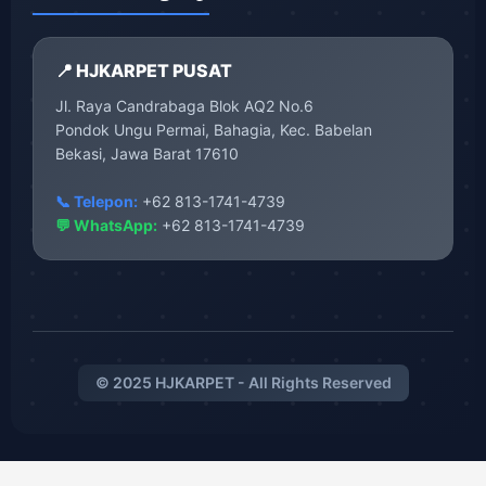
📍 HJKARPET PUSAT
Jl. Raya Candrabaga Blok AQ2 No.6
Pondok Ungu Permai, Bahagia, Kec. Babelan
Bekasi, Jawa Barat 17610
📞 Telepon:
+62 813-1741-4739
💬 WhatsApp:
+62 813-1741-4739
© 2025 HJKARPET - All Rights Reserved