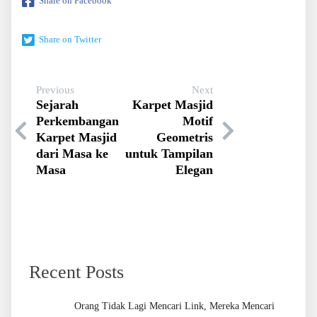
Share on Facebook
Share on Twitter
Previous
Next
Sejarah
Karpet Masjid
Perkembangan
Motif
Karpet Masjid
Geometris
dari Masa ke
untuk Tampilan
Masa
Elegan
Recent Posts
Orang Tidak Lagi Mencari Link, Mereka Mencari