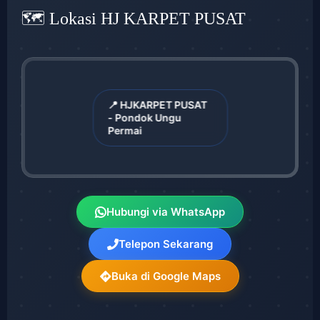
🗺️ Lokasi HJ KARPET PUSAT
📍 HJKARPET PUSAT
- Pondok Ungu
Permai
Hubungi via WhatsApp
Telepon Sekarang
Buka di Google Maps