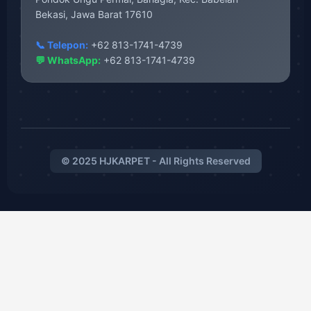
Bekasi, Jawa Barat 17610
📞 Telepon:
+62 813-1741-4739
💬 WhatsApp:
+62 813-1741-4739
© 2025 HJKARPET - All Rights Reserved