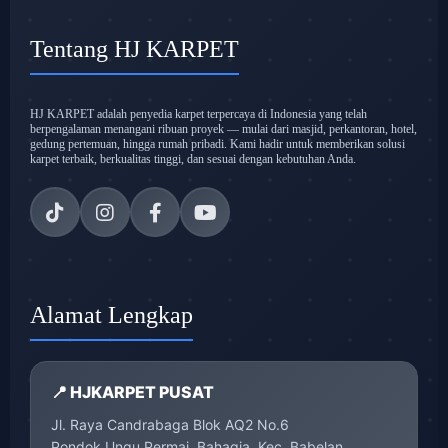
Tentang HJ KARPET
HJ KARPET adalah penyedia karpet terpercaya di Indonesia yang telah
berpengalaman menangani ribuan proyek — mulai dari masjid, perkantoran, hotel,
gedung pertemuan, hingga rumah pribadi. Kami hadir untuk memberikan solusi
karpet terbaik, berkualitas tinggi, dan sesuai dengan kebutuhan Anda.
Alamat Lengkap
📍 HJKARPET PUSAT
Jl. Raya Candrabaga Blok AQ2 No.6
Pondok Ungu Permai, Bahagia, Kec. Babelan