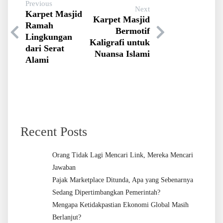
Previous
Next
Karpet Masjid
Karpet Masjid
Ramah
Bermotif
Lingkungan
Kaligrafi untuk
dari Serat
Nuansa Islami
Alami
Recent Posts
Orang Tidak Lagi Mencari Link, Mereka Mencari
Jawaban
Pajak Marketplace Ditunda, Apa yang Sebenarnya
Sedang Dipertimbangkan Pemerintah?
Mengapa Ketidakpastian Ekonomi Global Masih
Berlanjut?