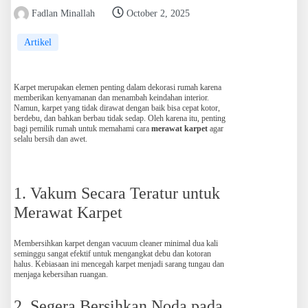
Fadlan Minallah
October 2, 2025
Artikel
Karpet merupakan elemen penting dalam dekorasi rumah karena
memberikan kenyamanan dan menambah keindahan interior.
Namun, karpet yang tidak dirawat dengan baik bisa cepat kotor,
berdebu, dan bahkan berbau tidak sedap. Oleh karena itu, penting
bagi pemilik rumah untuk memahami cara
merawat karpet
agar
selalu bersih dan awet.
1. Vakum Secara Teratur untuk
Merawat Karpet
Membersihkan karpet dengan vacuum cleaner minimal dua kali
seminggu sangat efektif untuk mengangkat debu dan kotoran
halus. Kebiasaan ini mencegah karpet menjadi sarang tungau dan
menjaga kebersihan ruangan.
2. Segera Bersihkan Noda pada