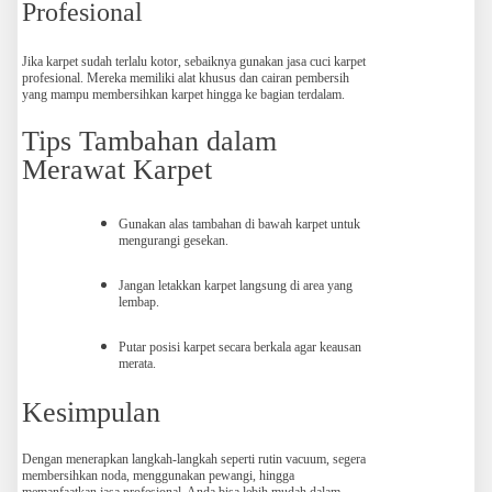
Profesional
Jika karpet sudah terlalu kotor, sebaiknya gunakan jasa cuci karpet
profesional. Mereka memiliki alat khusus dan cairan pembersih
yang mampu membersihkan karpet hingga ke bagian terdalam.
Tips Tambahan dalam
Merawat Karpet
Gunakan alas tambahan di bawah karpet untuk
mengurangi gesekan.
Jangan letakkan karpet langsung di area yang
lembap.
Putar posisi karpet secara berkala agar keausan
merata.
Kesimpulan
Dengan menerapkan langkah-langkah seperti rutin vacuum, segera
membersihkan noda, menggunakan pewangi, hingga
memanfaatkan jasa profesional, Anda bisa lebih mudah dalam