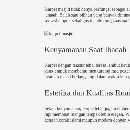
Karpet masjid tidak hanya berfungsi sebagai 
jamaah. Salah satu pilihan yang banyak dimina
sensasi empuk sekaligus mendukung suasana i
Kenyamanan Saat Ibadah
Karpet dengan tekstur tebal terasa lembut keti
yang empuk membantu mengurangi rasa pegal pa
nyaman meski berlangsung dalam waktu lama, m
Estetika dan Kualitas Ru
Selain kenyamanan, karpet tebal juga memberika
rapi membuat ruangan tampak lebih elegan. War
dengan corak islami maupun modern dengan 