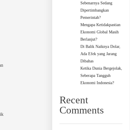
Sebenarnya Sedang
Dipertimbangkan
Pemerintah?
Mengapa Ketidakpastian
Ekonomi Global Masih
Berlanjut?
Di Balik Naiknya Dolar,
Ada Efek yang Jarang
Dibahas
an
Ketika Dunia Bergejolak,
Seberapa Tangguh
Ekonomi Indonesia?
Recent
Comments
ik