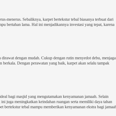
erus-menerus. Sebaliknya, karpet bertekstur tebal biasanya terbuat dari
pu bertahan lama. Hal ini menjadikannya investasi yang tepat, karena
 bisa dirawat dengan mudah. Cukup dengan rutin menyedot debu, menjaga
 berkala. Dengan perawatan yang baik, karpet akan selalu tampak
an ideal bagi masjid yang mengutamakan kenyamanan jamaah. Selain
 ini juga meningkatkan keindahan ruangan serta memiliki daya tahan
pet bertekstur tebal mampu memberikan kenyamanan ekstra bagi jamaa