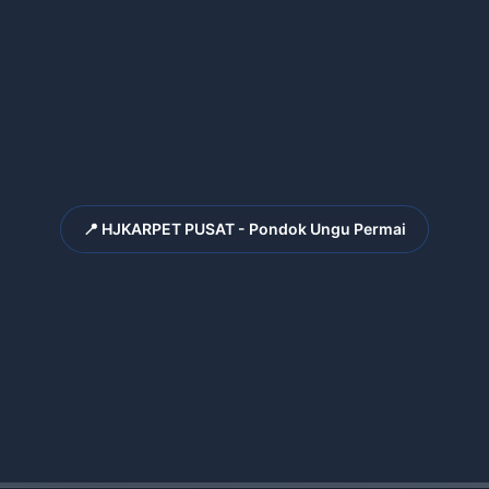
📍 HJKARPET PUSAT - Pondok Ungu Permai