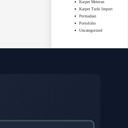
Karpet Meteran
Karpet Turki Import
Permadani
Portofolio
Uncategorized