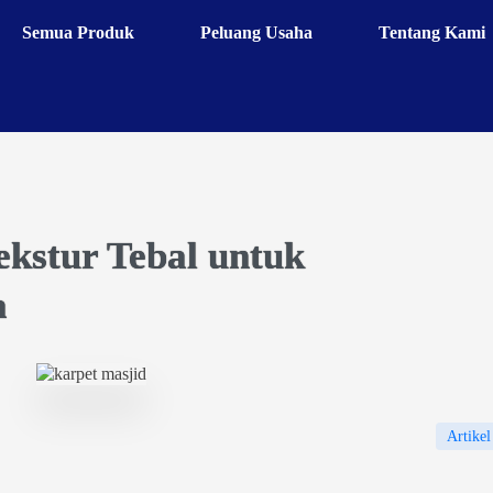
Semua Produk
Peluang Usaha
Tentang Kami
ekstur Tebal untuk
a
Artikel