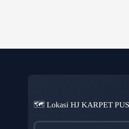
🗺️ Lokasi HJ KARPET PU