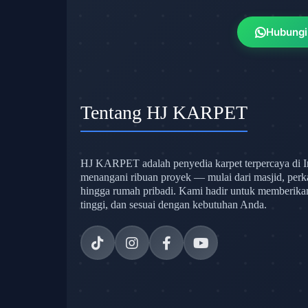
Hubungi
Tentang HJ KARPET
HJ KARPET adalah penyedia karpet terpercaya di I
menangani ribuan proyek — mulai dari masjid, perk
hingga rumah pribadi. Kami hadir untuk memberikan s
tinggi, dan sesuai dengan kebutuhan Anda.