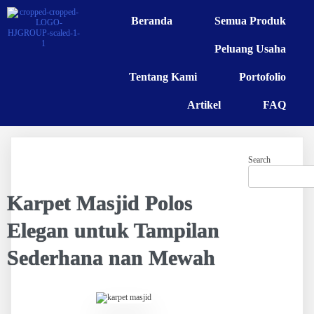
Beranda
Semua Produk
Peluang Usaha
Tentang Kami
Portofolio
Artikel
FAQ
Search
Karpet Masjid Polos
Elegan untuk Tampilan
Sederhana nan Mewah