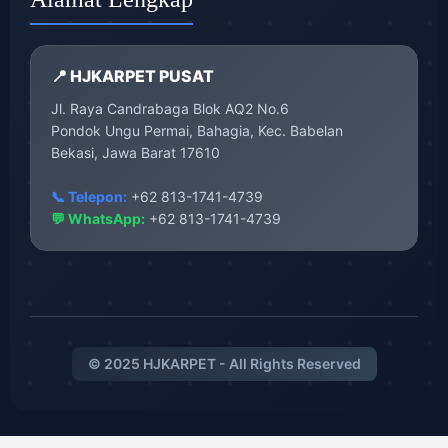
📍 HJKARPET PUSAT
Jl. Raya Candrabaga Blok AQ2 No.6
Pondok Ungu Permai, Bahagia, Kec. Babelan
Bekasi, Jawa Barat 17610
📞 Telepon:
+62 813-1741-4739
💬 WhatsApp:
+62 813-1741-4739
© 2025 HJKARPET - All Rights Reserved