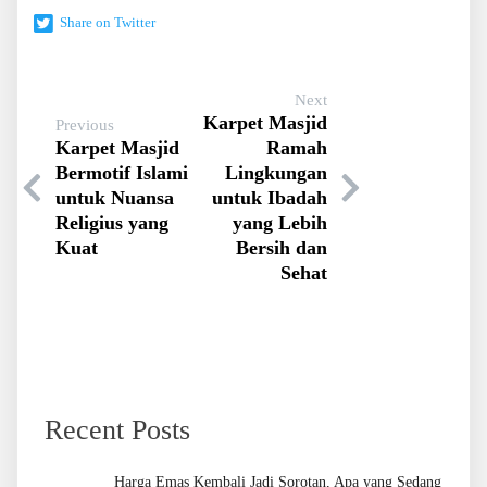
Share on Twitter
Next
Karpet Masjid
Previous
Karpet Masjid
Ramah
Bermotif Islami
Lingkungan
untuk Nuansa
untuk Ibadah
Religius yang
yang Lebih
Kuat
Bersih dan
Sehat
Recent Posts
Harga Emas Kembali Jadi Sorotan, Apa yang Sedang