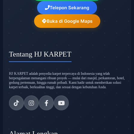
Telepon Sekarang
Buka di Google Maps
Tentang HJ KARPET
HJ KARPET adalah penyedia karpet terpercaya di Indonesia yang telah
berpengalaman menangani ribuan proyek — mulai dari masjid, perkantoran, hotel,
gedung pertemuan, hingga rumah pribadi. Kami hadir untuk memberikan solusi
karpet terbaik, berkualitas tinggi, dan sesuai dengan kebutuhan Anda.
Alamat Lengkap