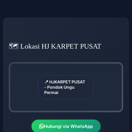
🗺️ Lokasi HJ KARPET PUSAT
📍 HJKARPET PUSAT
- Pondok Ungu
Permai
Hubungi via WhatsApp