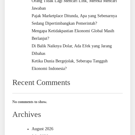
Orang Tidak Lagi Mencari Link, Mereka Mencari
Jawaban
Pajak Marketplace Ditunda, Apa yang Sebenarnya
Sedang Dipertimbangkan Pemerintah?
Mengapa Ketidakpastian Ekonomi Global Masih
Berlanjut?
Di Balik Naiknya Dolar, Ada Efek yang Jarang
Dibahas
Ketika Dunia Bergejolak, Seberapa Tangguh
Ekonomi Indonesia?
Recent Comments
No comments to show.
Archives
August 2026