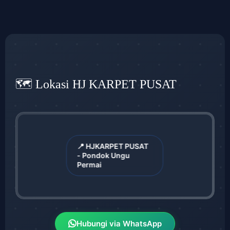
🗺️ Lokasi HJ KARPET PUSAT
📍 HJKARPET PUSAT
- Pondok Ungu
Permai
Hubungi via WhatsApp