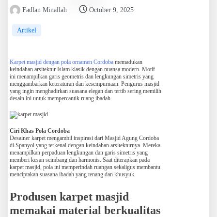
Fadlan Minallah
October 9, 2025
Artikel
Karpet masjid dengan pola ornamen Cordoba
memadukan
keindahan arsitektur Islam klasik dengan nuansa modern. Motif
ini menampilkan garis geometris dan lengkungan simetris yang
menggambarkan keteraturan dan kesempurnaan. Pengurus masjid
yang ingin menghadirkan suasana elegan dan tertib sering memilih
desain ini untuk mempercantik ruang ibadah.
Ciri Khas Pola Cordoba
Desainer karpet mengambil inspirasi dari Masjid Agung Cordoba
di Spanyol yang terkenal dengan keindahan arsitekturnya. Mereka
menampilkan perpaduan lengkungan dan garis simetris yang
memberi kesan seimbang dan harmonis. Saat diterapkan pada
karpet masjid, pola ini memperindah ruangan sekaligus membantu
menciptakan suasana ibadah yang tenang dan khusyuk.
Produsen karpet masjid
memakai material berkualitas