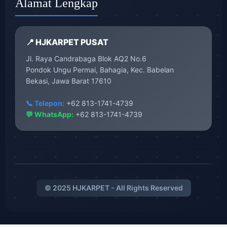
Alamat Lengkap
📍 HJKARPET PUSAT
Jl. Raya Candrabaga Blok AQ2 No.6
Pondok Ungu Permai, Bahagia, Kec. Babelan
Bekasi, Jawa Barat 17610
📞 Telepon:
+62 813-1741-4739
💬 WhatsApp:
+62 813-1741-4739
© 2025 HJKARPET - All Rights Reserved