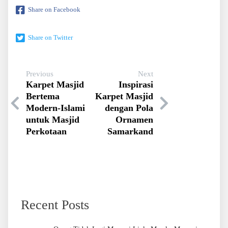
Share on Facebook
Share on Twitter
Previous
Next
Karpet Masjid
Inspirasi
Bertema
Karpet Masjid
Modern-Islami
dengan Pola
untuk Masjid
Ornamen
Perkotaan
Samarkand
Recent Posts