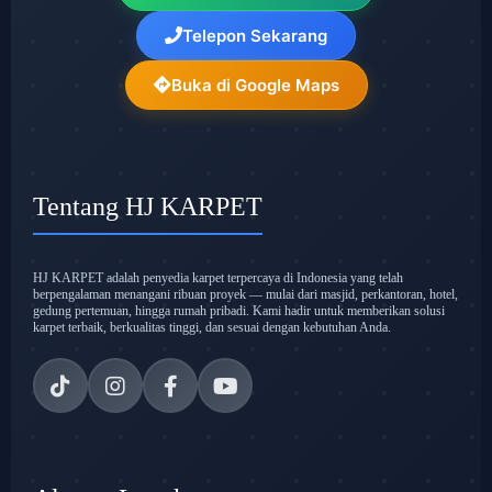
Telepon Sekarang
Buka di Google Maps
Tentang HJ KARPET
HJ KARPET adalah penyedia karpet terpercaya di Indonesia yang telah
berpengalaman menangani ribuan proyek — mulai dari masjid, perkantoran, hotel,
gedung pertemuan, hingga rumah pribadi. Kami hadir untuk memberikan solusi
karpet terbaik, berkualitas tinggi, dan sesuai dengan kebutuhan Anda.