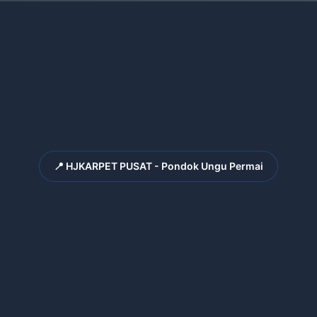
📍 HJKARPET PUSAT - Pondok Ungu Permai