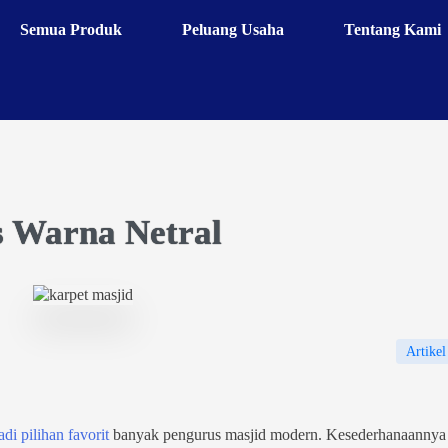
Semua Produk
Peluang Usaha
Tentang Kami
s Warna Netral
Artikel
i pilihan favorit
banyak pengurus masjid modern. Kesederhanaannya