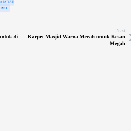
AJADAH
URKI
Next
untuk di
Karpet Masjid Warna Merah untuk Kesan
Megah