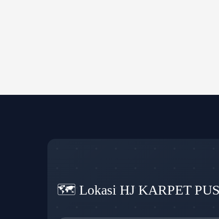
🗺️ Lokasi HJ KARPET PU