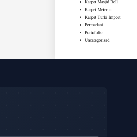
Karpet Masjid Roll
Karpet Meteran
Karpet Turki Import
Permadani
Portofolio
Uncategorized