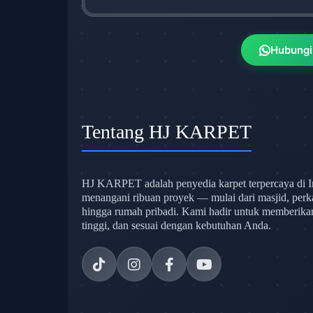
Hubungi
Tentang HJ KARPET
HJ KARPET adalah penyedia karpet terpercaya di I
menangani ribuan proyek — mulai dari masjid, perk
hingga rumah pribadi. Kami hadir untuk memberikan s
tinggi, dan sesuai dengan kebutuhan Anda.