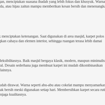
an, menciptakan suasana ibadah yang lebih fokus dan khusyuk. Warna
muda, atau hijau zaitun mampu memberikan kesan bersih dan menenangk
menciptakan ketenangan. Saat digunakan di area masjid, karpet polos
 cahaya dan elemen interior, sehingga ruangan terasa lebih damai
leksibilitasnya. Baik masjid bergaya klasik, modern, maupun minimalis
l. Desain sederhana juga membuat karpet ini mudah dikombinasikan
lainnya.
 mudah dirawat. Warna seperti abu-abu atau cokelat mampu menyamarka
k bersih meski digunakan setiap hari. Membersihkan karpet secara rut
jaga kualitasnya.