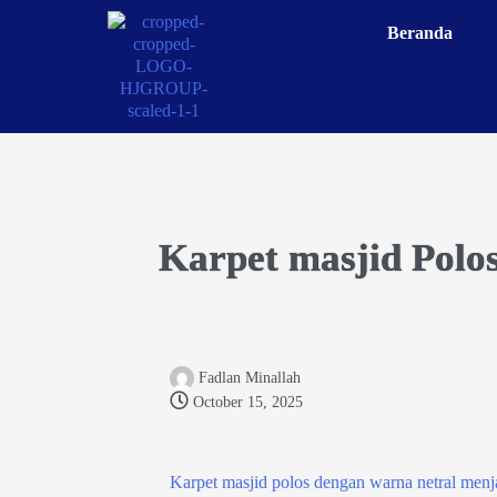
Beranda
Karpet masjid Polo
Fadlan Minallah
October 15, 2025
Karpet masjid polos dengan warna netral menjad