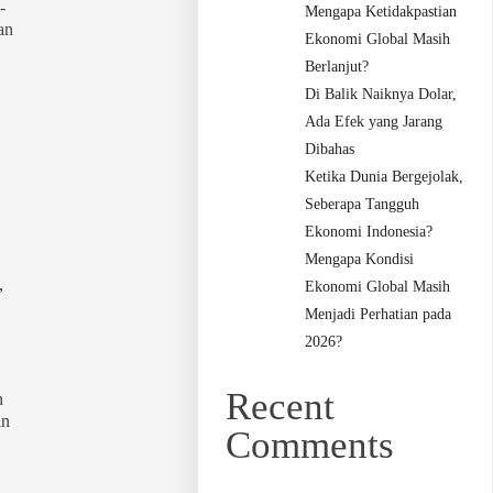
-
Mengapa Ketidakpastian
an
Ekonomi Global Masih
Berlanjut?
Di Balik Naiknya Dolar,
Ada Efek yang Jarang
Dibahas
Ketika Dunia Bergejolak,
Seberapa Tangguh
Ekonomi Indonesia?
Mengapa Kondisi
,
Ekonomi Global Masih
Menjadi Perhatian pada
2026?
Recent
n
in
Comments