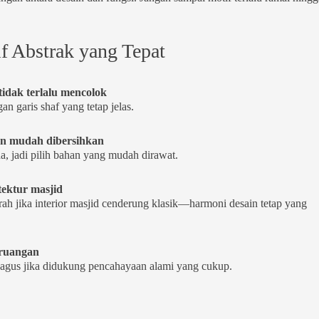
f Abstrak yang Tepat
 tidak terlalu mencolok
n garis shaf yang tetap jelas.
an mudah dibersihkan
a, jadi pilih bahan yang mudah dirawat.
tektur masjid
rah jika interior masjid cenderung klasik—harmoni desain tetap yang
ruangan
 bagus jika didukung pencahayaan alami yang cukup.