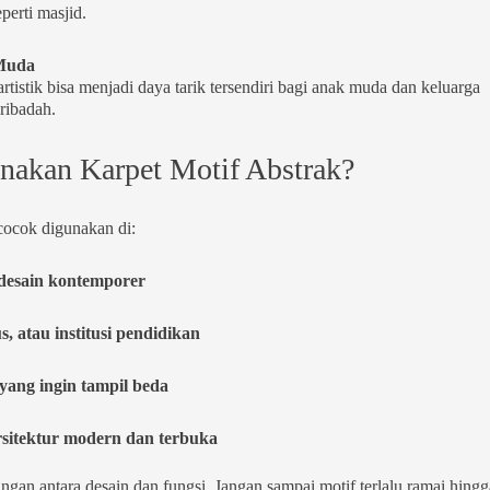
perti masjid.
 Muda
tistik bisa menjadi daya tarik tersendiri bagi anak muda dan keluarga
ribadah.
akan Karpet Motif Abstrak?
cocok digunakan di:
desain kontemporer
, atau institusi pendidikan
yang ingin tampil beda
sitektur modern dan terbuka
gan antara desain dan fungsi. Jangan sampai motif terlalu ramai hingg