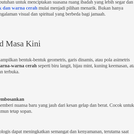
butuhan untuk menciptakan suasana ruang ibadah yang lebih segar dan
ak dan warna cerah
mulai menjadi pilihan menarik. Bukan hanya
galaman visual dan spiritual yang berbeda bagi jamaah.
id Masa Kini
ampilkan bentuk-bentuk geometris, garis dinamis, atau pola asimetris
arna-warna cerah
seperti biru langit, hijau mint, kuning keemasan, at
n terbuka.
Membosankan
emberi nuansa baru yang jauh dari kesan gelap dan berat. Cocok untuk
amun tetap sopan.
kologis dapat meningkatkan semangat dan kenyamanan, terutama saat