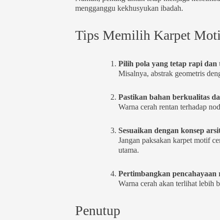
mengganggu kekhusyukan ibadah.
Tips Memilih Karpet Moti
Pilih pola yang tetap rapi dan
Misalnya, abstrak geometris denga
Pastikan bahan berkualitas d
Warna cerah rentan terhadap nod
Sesuaikan dengan konsep arsi
Jangan paksakan karpet motif ce
utama.
Pertimbangkan pencahayaan 
Warna cerah akan terlihat lebih
Penutup