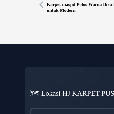
Karpet masjid Polos Warna Biru
untuk Modern
🗺️ Lokasi HJ KARPET PU