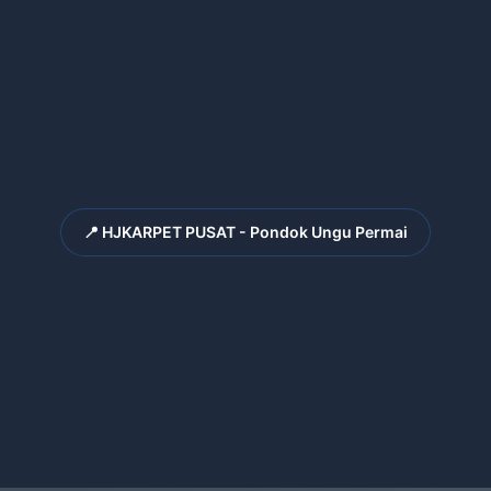
📍 HJKARPET PUSAT - Pondok Ungu Permai