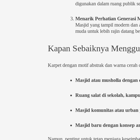
digunakan dalam ruang publik se
Menarik Perhatian Generasi
Masjid yang tampil modern dan ar
muda untuk lebih rajin datang be
Kapan Sebaiknya Menggun
Karpet dengan motif abstrak dan warna cerah 
Masjid atau musholla dengan 
Ruang salat di sekolah, kampus
Masjid komunitas atau urban 
Masjid baru dengan konsep ar
Namun, penting untuk tetap menjaga keseimban