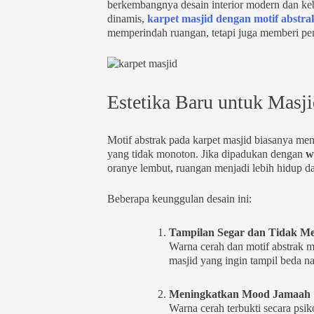
berkembangnya desain interior modern dan ke
dinamis,
karpet masjid dengan motif abstr
memperindah ruangan, tetapi juga memberi pen
Estetika Baru untuk Masj
Motif abstrak pada karpet masjid biasanya men
yang tidak monoton. Jika dipadukan dengan
w
oranye lembut, ruangan menjadi lebih hidup da
Beberapa keunggulan desain ini:
Tampilan Segar dan Tidak 
Warna cerah dan motif abstrak m
masjid yang ingin tampil beda n
Meningkatkan Mood Jamaah
Warna cerah terbukti secara psi