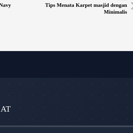
 Navy
Tips Menata Karpet masjid dengan
Minimalis
SAT