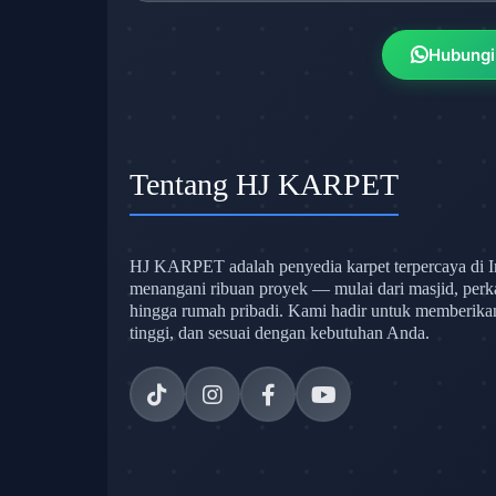
Hubungi
Tentang HJ KARPET
HJ KARPET adalah penyedia karpet terpercaya di I
menangani ribuan proyek — mulai dari masjid, perk
hingga rumah pribadi. Kami hadir untuk memberikan s
tinggi, dan sesuai dengan kebutuhan Anda.