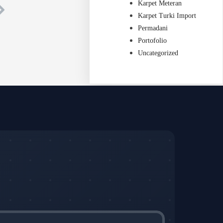
Karpet Meteran
Karpet Turki Import
Permadani
Portofolio
Uncategorized