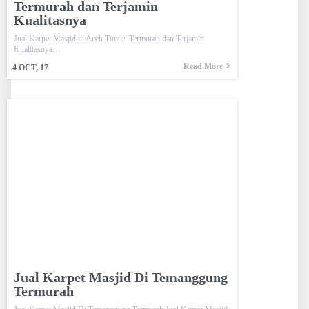
Termurah dan Terjamin
Kualitasnya
Jual Karpet Masjid di Aceh Timur, Termurah dan Terjamin
Kualitasnya…
Read More
4
OCT, 17
Jual Karpet Masjid Di Temanggung
Termurah