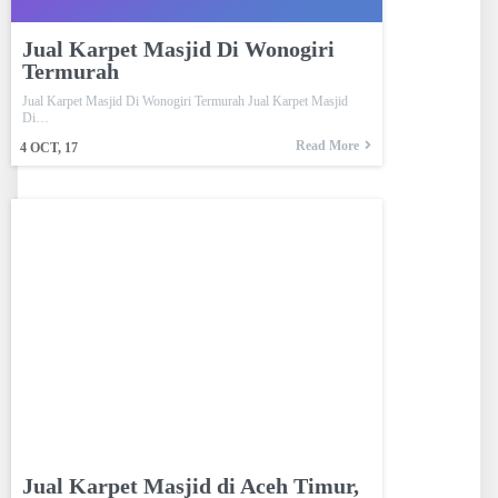
Jual Karpet Masjid Di Wonogiri
Termurah
Jual Karpet Masjid Di Wonogiri Termurah Jual Karpet Masjid
Di…
Read More
4
OCT, 17
Jual Karpet Masjid di Aceh Timur,