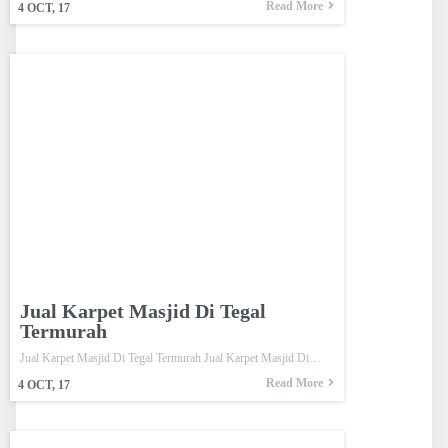
Read More
4
OCT, 17
Jual Karpet Masjid Di Tegal
Termurah
Jual Karpet Masjid Di Tegal Termurah Jual Karpet Masjid Di…
Read More
4
OCT, 17