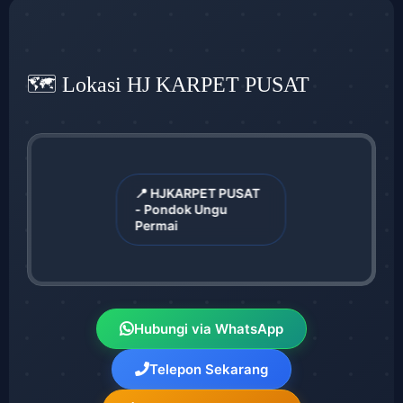
🗺️ Lokasi HJ KARPET PUSAT
📍 HJKARPET PUSAT
- Pondok Ungu
Permai
Hubungi via WhatsApp
Telepon Sekarang