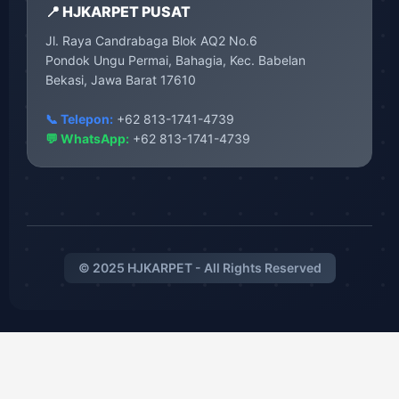
📍 HJKARPET PUSAT
Jl. Raya Candrabaga Blok AQ2 No.6
Pondok Ungu Permai, Bahagia, Kec. Babelan
Bekasi, Jawa Barat 17610
📞 Telepon:
+62 813-1741-4739
💬 WhatsApp:
+62 813-1741-4739
© 2025 HJKARPET - All Rights Reserved