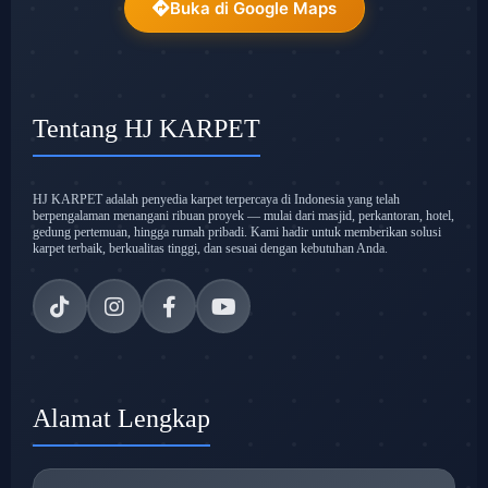
Buka di Google Maps
Tentang HJ KARPET
HJ KARPET adalah penyedia karpet terpercaya di Indonesia yang telah
berpengalaman menangani ribuan proyek — mulai dari masjid, perkantoran, hotel,
gedung pertemuan, hingga rumah pribadi. Kami hadir untuk memberikan solusi
karpet terbaik, berkualitas tinggi, dan sesuai dengan kebutuhan Anda.
Alamat Lengkap