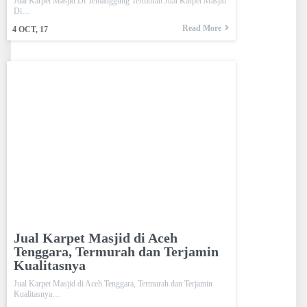
Jual Karpet Masjid Di Temanggung Termurah Jual Karpet Masjid
Di…
Read More
4
OCT, 17
Jual Karpet Masjid di Aceh
Tenggara, Termurah dan Terjamin
Kualitasnya
Jual Karpet Masjid di Aceh Tenggara, Termurah dan Terjamin
Kualitasnya…