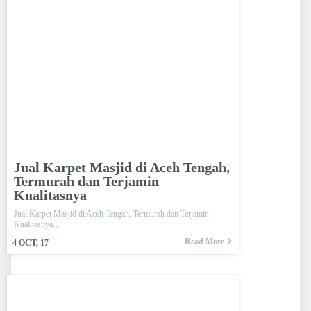
Jual Karpet Masjid di Aceh Tengah,
Termurah dan Terjamin
Kualitasnya
Jual Karpet Masjid di Aceh Tengah, Termurah dan Terjamin
Kualitasnya…
Read More
4
OCT, 17