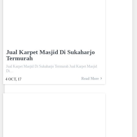
Jual Karpet Masjid Di Sukaharjo
Termurah
Jual Karpet Masjid Di Sukaharjo Termurah Jual Karpet Masjid
Di…
Read More
4
OCT, 17