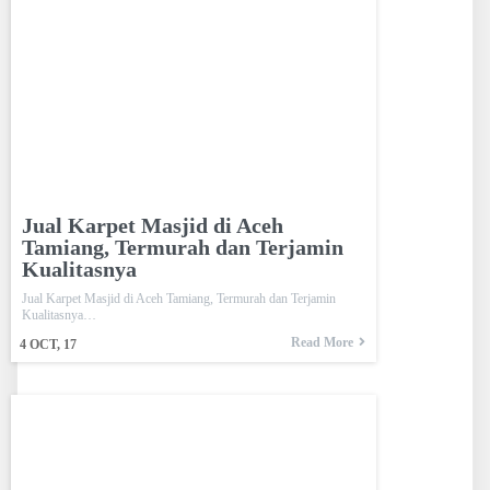
Jual Karpet Masjid di Aceh
Tamiang, Termurah dan Terjamin
Kualitasnya
Jual Karpet Masjid di Aceh Tamiang, Termurah dan Terjamin
Kualitasnya…
Read More
4
OCT, 17