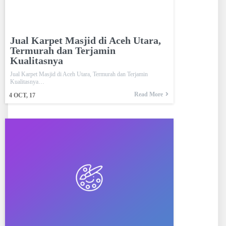
Jual Karpet Masjid di Aceh Utara,
Termurah dan Terjamin
Kualitasnya
Jual Karpet Masjid di Aceh Utara, Termurah dan Terjamin
Kualitasnya…
Read More
4
OCT, 17