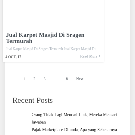
Jual Karpet Masjid Di Sragen
Termurah
Jual Karpet Masjid Di Sragen Termurah Jual Karpet Masjid Di…
Read More
4
OCT, 17
1
2
3
…
8
Next
Recent Posts
Orang Tidak Lagi Mencari Link, Mereka Mencari
Jawaban
Pajak Marketplace Ditunda, Apa yang Sebenarnya