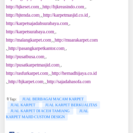
http://hjkeset.com
,
http://hjkreasindo.com
,
http://hjtenda.com
,
http://karpetmasjid.co.id
,
http://karpetsajadahsurabaya.com
,
http://karpetsurabaya.com
,
http://malangkarpet.com
,
http://muarakarpet.com
,
http://pasangkarpetkantor.com
,
http://pusatbusa.com
,
http://pusatkarpetmasjid.com
,
http://rasfurkarpet.com
,
http://hernadhijaya.co.id
,
http://hjkarpet.com
,
http://sajadahasofa.com
JUAL BERBAGAI MACAM KARPET
🔖Tags:
JUAL KARPET
JUAL KARPET BERKUALITAS
JUAL KARPET DI ACEH TAMIANG
JUAL
KARPET MAJID CUSTOM DESIGN