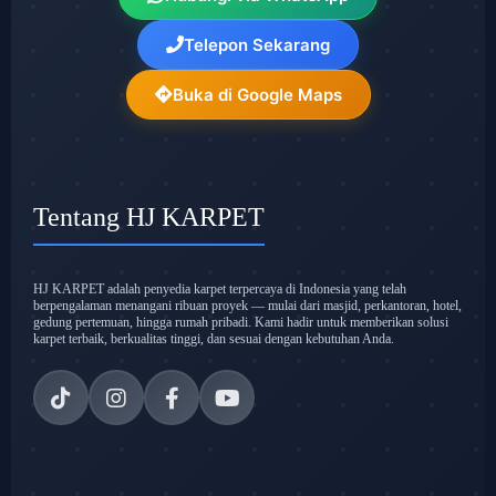
Telepon Sekarang
Buka di Google Maps
Tentang HJ KARPET
HJ KARPET adalah penyedia karpet terpercaya di Indonesia yang telah
berpengalaman menangani ribuan proyek — mulai dari masjid, perkantoran, hotel,
gedung pertemuan, hingga rumah pribadi. Kami hadir untuk memberikan solusi
karpet terbaik, berkualitas tinggi, dan sesuai dengan kebutuhan Anda.