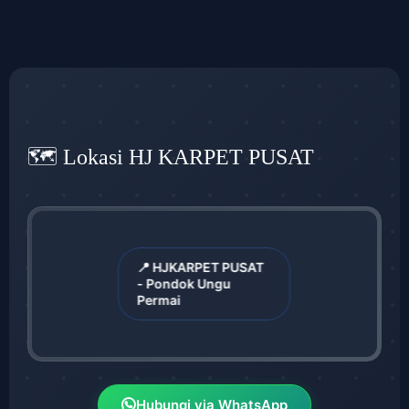
🗺️ Lokasi HJ KARPET PUSAT
📍 HJKARPET PUSAT
- Pondok Ungu
Permai
Hubungi via WhatsApp