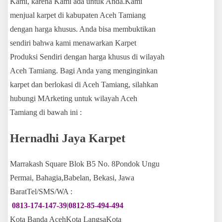
Kami, karena Kami ada untuk Anda.Kami
menjual karpet di kabupaten Aceh Tamiang
dengan harga khusus. Anda bisa membuktikan
sendiri bahwa kami menawarkan Karpet
Produksi Sendiri dengan harga khusus di wilayah
Aceh Tamiang. Bagi Anda yang menginginkan
karpet dan berlokasi di Aceh Tamiang, silahkan
hubungi MArketing untuk wilayah Aceh
Tamiang di bawah ini :
Hernadhi Jaya Karpet
Marrakash Square Blok B5 No. 8Pondok Ungu
Permai, Bahagia,Babelan, Bekasi, Jawa
BaratTel/SMS/WA :
0813-174-147-39
|
0812-85-494-494
Kota Banda AcehKota LangsaKota