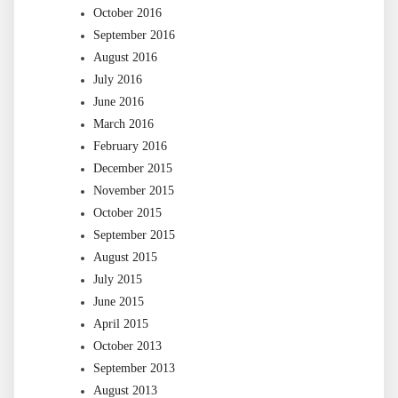
October 2016
September 2016
August 2016
July 2016
June 2016
March 2016
February 2016
December 2015
November 2015
October 2015
September 2015
August 2015
July 2015
June 2015
April 2015
October 2013
September 2013
August 2013