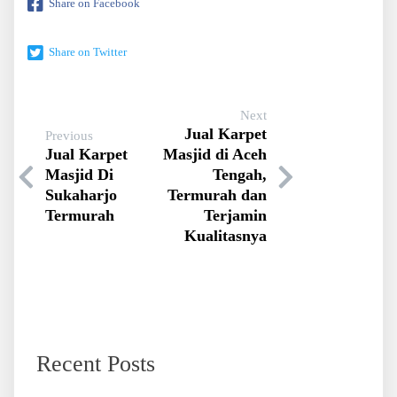
Share on Facebook
Share on Twitter
Next
Jual Karpet
Previous
Jual Karpet
Masjid di Aceh
Masjid Di
Tengah,
Sukaharjo
Termurah dan
Termurah
Terjamin
Kualitasnya
Recent Posts