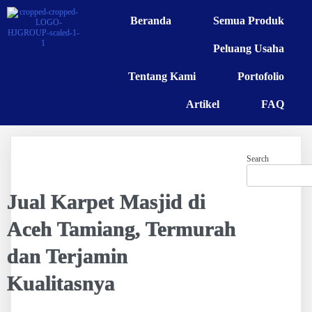
Beranda
Semua Produk
Peluang Usaha
Tentang Kami
Portofolio
Artikel
FAQ
Search
Jual Karpet Masjid di
Aceh Tamiang, Termurah
dan Terjamin
Kualitasnya