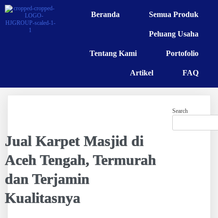
Beranda
Semua Produk
Peluang Usaha
Tentang Kami
Portofolio
Artikel
FAQ
Search
Jual Karpet Masjid di
Aceh Tengah, Termurah
dan Terjamin
Kualitasnya