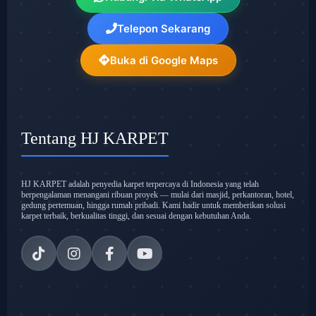
Telepon Sekarang
Buka di Google Maps
Tentang HJ KARPET
HJ KARPET adalah penyedia karpet terpercaya di Indonesia yang telah
berpengalaman menangani ribuan proyek — mulai dari masjid, perkantoran, hotel,
gedung pertemuan, hingga rumah pribadi. Kami hadir untuk memberikan solusi
karpet terbaik, berkualitas tinggi, dan sesuai dengan kebutuhan Anda.