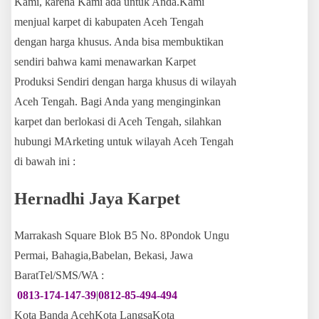
Kami, karena Kami ada untuk Anda.Kami
menjual karpet di kabupaten Aceh Tengah
dengan harga khusus. Anda bisa membuktikan
sendiri bahwa kami menawarkan Karpet
Produksi Sendiri dengan harga khusus di wilayah
Aceh Tengah. Bagi Anda yang menginginkan
karpet dan berlokasi di Aceh Tengah, silahkan
hubungi MArketing untuk wilayah Aceh Tengah
di bawah ini :
Hernadhi Jaya Karpet
Marrakash Square Blok B5 No. 8Pondok Ungu
Permai, Bahagia,Babelan, Bekasi, Jawa
BaratTel/SMS/WA :
0813-174-147-39
|
0812-85-494-494
Kota Banda AcehKota LangsaKota