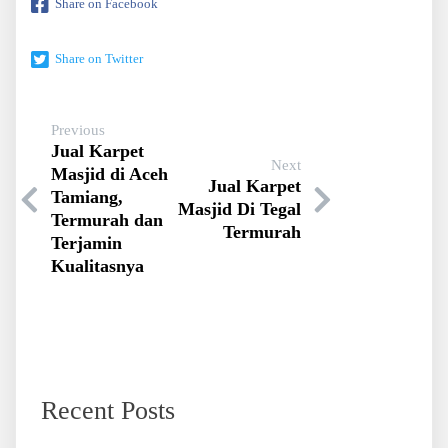
Share on Facebook
Share on Twitter
Previous
Jual Karpet
Next
Masjid di Aceh
Jual Karpet
Tamiang,
Masjid Di Tegal
Termurah dan
Termurah
Terjamin
Kualitasnya
Recent Posts