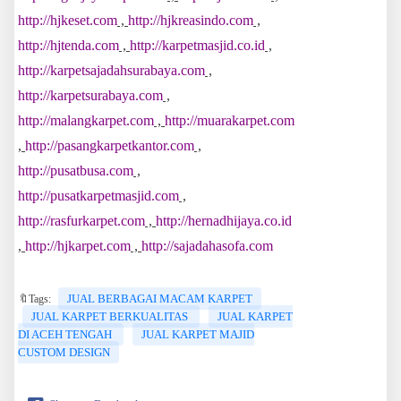
http://hjkeset.com
,
http://hjkreasindo.com
,
http://hjtenda.com
,
http://karpetmasjid.co.id
,
http://karpetsajadahsurabaya.com
,
http://karpetsurabaya.com
,
http://malangkarpet.com
,
http://muarakarpet.com
,
http://pasangkarpetkantor.com
,
http://pusatbusa.com
,
http://pusatkarpetmasjid.com
,
http://rasfurkarpet.com
,
http://hernadhijaya.co.id
,
http://hjkarpet.com
,
http://sajadahasofa.com
JUAL BERBAGAI MACAM KARPET
🔖Tags:
JUAL KARPET BERKUALITAS
JUAL KARPET
DI ACEH TENGAH
JUAL KARPET MAJID
CUSTOM DESIGN