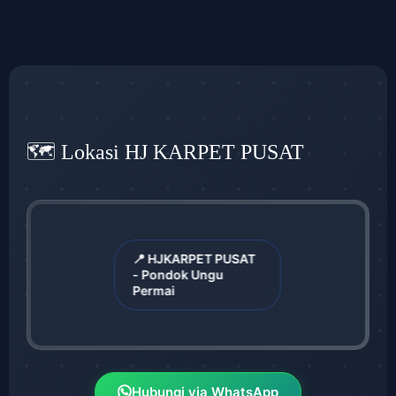
🗺️ Lokasi HJ KARPET PUSAT
📍 HJKARPET PUSAT
- Pondok Ungu
Permai
Hubungi via WhatsApp