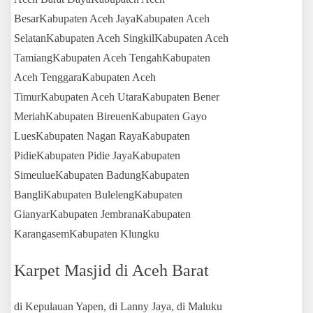
BesarKabupaten Aceh JayaKabupaten Aceh
SelatanKabupaten Aceh SingkilKabupaten Aceh
TamiangKabupaten Aceh TengahKabupaten
Aceh TenggaraKabupaten Aceh
TimurKabupaten Aceh UtaraKabupaten Bener
MeriahKabupaten BireuenKabupaten Gayo
LuesKabupaten Nagan RayaKabupaten
PidieKabupaten Pidie JayaKabupaten
SimeulueKabupaten BadungKabupaten
BangliKabupaten BulelengKabupaten
GianyarKabupaten JembranaKabupaten
KarangasemKabupaten Klungku
Karpet Masjid di Aceh Barat
di Kepulauan Yapen, di Lanny Jaya, di Maluku