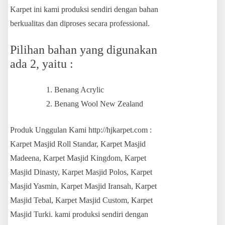
Karpet ini kami produksi sendiri dengan bahan
berkualitas dan diproses secara professional.
Pilihan bahan yang digunakan
ada 2, yaitu :
Benang Acrylic
Benang Wool New Zealand
Produk Unggulan Kami http://hjkarpet.com :
Karpet Masjid Roll Standar, Karpet Masjid
Madeena, Karpet Masjid Kingdom, Karpet
Masjid Dinasty, Karpet Masjid Polos, Karpet
Masjid Yasmin, Karpet Masjid Iransah, Karpet
Masjid Tebal, Karpet Masjid Custom, Karpet
Masjid Turki. kami produksi sendiri dengan