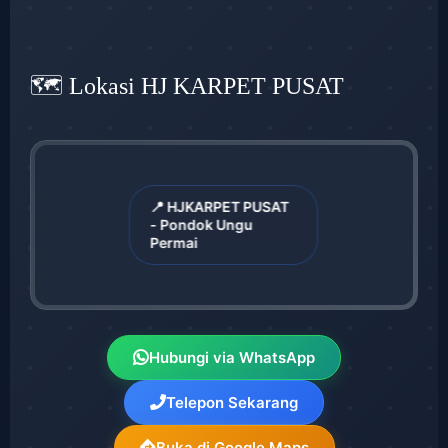
🗺️ Lokasi HJ KARPET PUSAT
📍 HJKARPET PUSAT
- Pondok Ungu
Permai
Hubungi via WhatsApp
Telepon Sekarang
Buka di Google Maps