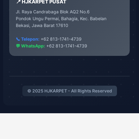
📍 HJKARPET PUSAT
Jl. Raya Candrabaga Blok AQ2 No.6
Pondok Ungu Permai, Bahagia, Kec. Babelan
Bekasi, Jawa Barat 17610
📞 Telepon:
+62 813-1741-4739
💬 WhatsApp:
+62 813-1741-4739
© 2025 HJKARPET - All Rights Reserved