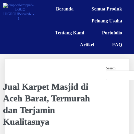
Beranda
Semua Produk
Peluang Usaha
Tentang Kami
Portofolio
Artikel
FAQ
Search
Jual Karpet Masjid di
Aceh Barat, Termurah
dan Terjamin
Kualitasnya