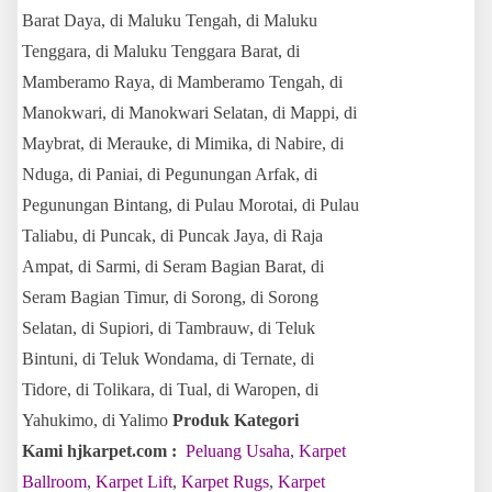
Barat Daya, di Maluku Tengah, di Maluku
Tenggara, di Maluku Tenggara Barat, di
Mamberamo Raya, di Mamberamo Tengah, di
Manokwari, di Manokwari Selatan, di Mappi, di
Maybrat, di Merauke, di Mimika, di Nabire, di
Nduga, di Paniai, di Pegunungan Arfak, di
Pegunungan Bintang, di Pulau Morotai, di Pulau
Taliabu, di Puncak, di Puncak Jaya, di Raja
Ampat, di Sarmi, di Seram Bagian Barat, di
Seram Bagian Timur, di Sorong, di Sorong
Selatan, di Supiori, di Tambrauw, di Teluk
Bintuni, di Teluk Wondama, di Ternate, di
Tidore, di Tolikara, di Tual, di Waropen, di
Yahukimo, di Yalimo
Produk Kategori
Kami hjkarpet.com :
Peluang Usaha
,
Karpet
Ballroom
,
Karpet Lift
,
Karpet Rugs
,
Karpet