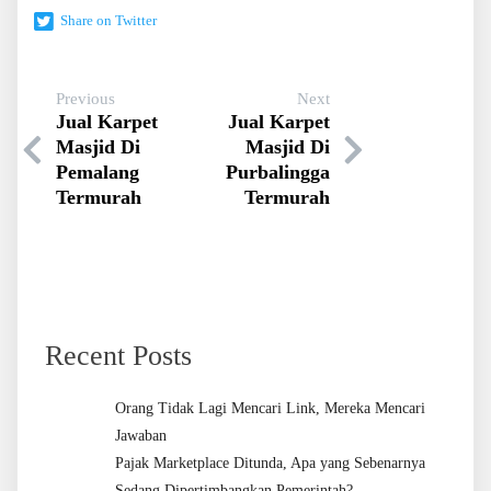
Share on Twitter
Previous
Next
Jual Karpet
Jual Karpet
Masjid Di
Masjid Di
Pemalang
Purbalingga
Termurah
Termurah
Recent Posts
Orang Tidak Lagi Mencari Link, Mereka Mencari
Jawaban
Pajak Marketplace Ditunda, Apa yang Sebenarnya
Sedang Dipertimbangkan Pemerintah?