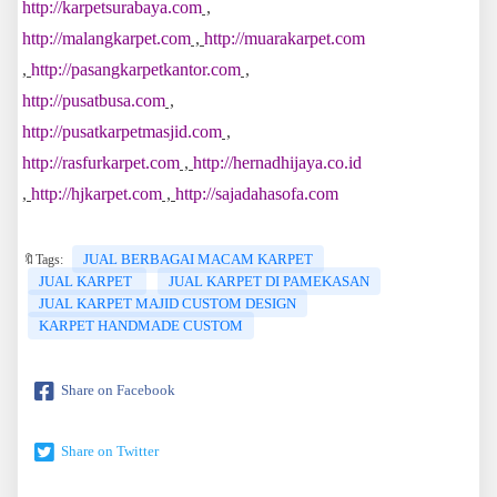
http://karpetsurabaya.com
,
http://malangkarpet.com
,
http://muarakarpet.com
,
http://pasangkarpetkantor.com
,
http://pusatbusa.com
,
http://pusatkarpetmasjid.com
,
http://rasfurkarpet.com
,
http://hernadhijaya.co.id
,
http://hjkarpet.com
,
http://sajadahasofa.com
JUAL BERBAGAI MACAM KARPET
🔖Tags:
JUAL KARPET
JUAL KARPET DI PAMEKASAN
JUAL KARPET MAJID CUSTOM DESIGN
KARPET HANDMADE CUSTOM
Share on Facebook
Share on Twitter