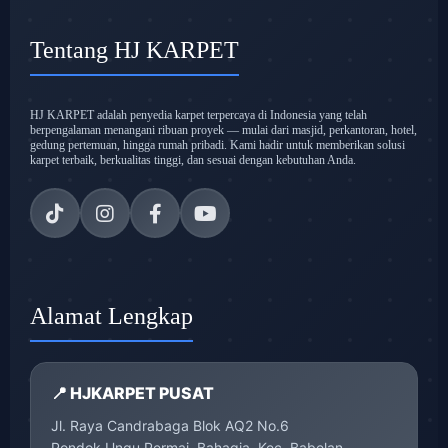
Tentang HJ KARPET
HJ KARPET adalah penyedia karpet terpercaya di Indonesia yang telah
berpengalaman menangani ribuan proyek — mulai dari masjid, perkantoran, hotel,
gedung pertemuan, hingga rumah pribadi. Kami hadir untuk memberikan solusi
karpet terbaik, berkualitas tinggi, dan sesuai dengan kebutuhan Anda.
Alamat Lengkap
📍 HJKARPET PUSAT
Jl. Raya Candrabaga Blok AQ2 No.6
Pondok Ungu Permai, Bahagia, Kec. Babelan