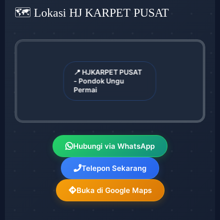
🗺️ Lokasi HJ KARPET PUSAT
📍 HJKARPET PUSAT
- Pondok Ungu
Permai
Hubungi via WhatsApp
Telepon Sekarang
Buka di Google Maps