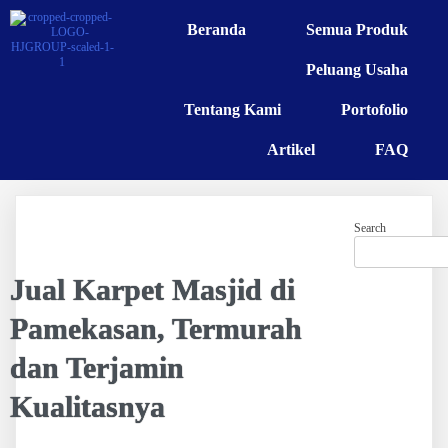
Beranda
Semua Produk
Peluang Usaha
Tentang Kami
Portofolio
Artikel
FAQ
Search
Jual Karpet Masjid di
Pamekasan, Termurah
dan Terjamin
Kualitasnya