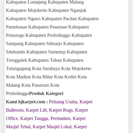
Kabupaten Lumajang Kabupaten Malang
Kabupaten Mojokerto Kabupaten Nganjuk
Kabupaten Ngawi Kabupaten Pacitan Kabupaten
Pamekasan Kabupaten Pasuruan Kabupaten
Ponorogo Kabupaten Probolinggo Kabupaten
Sampang Kabupaten Sidoarjo Kabupaten
Situbondo Kabupaten Sumenep Kabupaten
Trenggalek Kabupaten Tuban Kabupaten
Tulungagung Kota Surabaya Kota Mojokerto
Kota Madiun Kota Blitar Kota Kediri Kota
Malang Kota Pasuruan Kota
Probolinggo
Produk Kategori
Kami hjkarpet.com :
Peluang Usaha
,
Karpet
Ballroom
,
Karpet Lift
,
Karpet Rugs
,
Karpet
Office
,
Karpet Tangga
,
Permadani
,
Karpet
Masjid Tebal
,
Karpet Masjid Lokal
,
Karpet