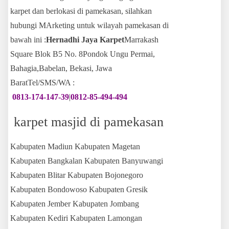
karpet dan berlokasi di pamekasan, silahkan
hubungi MArketing untuk wilayah pamekasan di
bawah ini :
Hernadhi Jaya Karpet
Marrakash
Square Blok B5 No. 8Pondok Ungu Permai,
Bahagia,Babelan, Bekasi, Jawa
BaratTel/SMS/WA :
0813-174-147-39
|
0812-85-494-494
karpet masjid di pamekasan
Kabupaten Madiun Kabupaten Magetan
Kabupaten Bangkalan Kabupaten Banyuwangi
Kabupaten Blitar Kabupaten Bojonegoro
Kabupaten Bondowoso Kabupaten Gresik
Kabupaten Jember Kabupaten Jombang
Kabupaten Kediri Kabupaten Lamongan