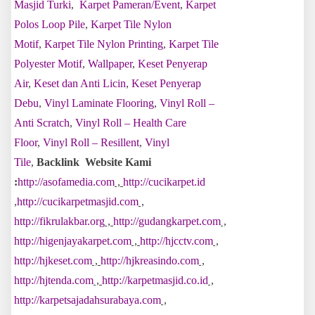
Masjid Turki
,
Karpet Pameran/Event
,
Karpet
Polos Loop Pile
,
Karpet Tile Nylon
Motif
,
Karpet Tile Nylon Printing
,
Karpet Tile
Polyester Motif
,
Wallpaper
,
Keset Penyerap
Air
,
Keset dan Anti Licin
,
Keset Penyerap
Debu
,
Vinyl Laminate Flooring
,
Vinyl Roll –
Anti Scratch
,
Vinyl Roll – Health Care
Floor
,
Vinyl Roll – Resillent
,
Vinyl
Tile
,
Backlink Website Kami
:
http://asofamedia.com
,
http://cucikarpet.id
,
http://cucikarpetmasjid.com
,
http://fikrulakbar.org
,
http://gudangkarpet.com
,
http://higenjayakarpet.com
,
http://hjcctv.com
,
http://hjkeset.com
,
http://hjkreasindo.com
,
http://hjtenda.com
,
http://karpetmasjid.co.id
,
http://karpetsajadahsurabaya.com
,