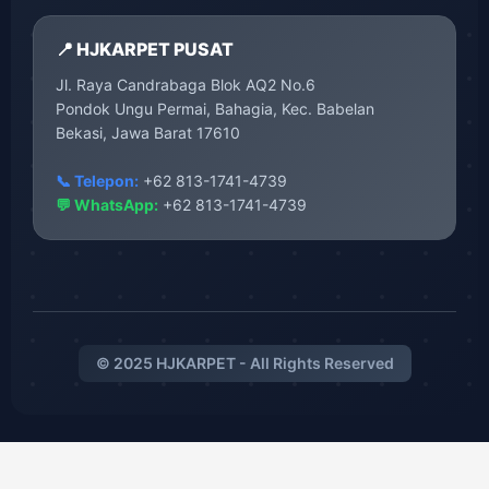
📍 HJKARPET PUSAT
Jl. Raya Candrabaga Blok AQ2 No.6
Pondok Ungu Permai, Bahagia, Kec. Babelan
Bekasi, Jawa Barat 17610
📞 Telepon:
+62 813-1741-4739
💬 WhatsApp:
+62 813-1741-4739
© 2025 HJKARPET - All Rights Reserved