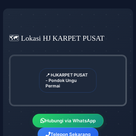
🗺️ Lokasi HJ KARPET PUSAT
📍 HJKARPET PUSAT
- Pondok Ungu
Permai
Hubungi via WhatsApp
Telepon Sekarang