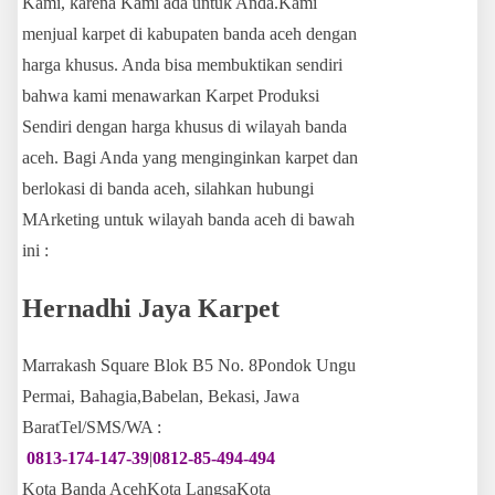
Kami, karena Kami ada untuk Anda.Kami
menjual karpet di kabupaten banda aceh dengan
harga khusus. Anda bisa membuktikan sendiri
bahwa kami menawarkan Karpet Produksi
Sendiri dengan harga khusus di wilayah banda
aceh. Bagi Anda yang menginginkan karpet dan
berlokasi di banda aceh, silahkan hubungi
MArketing untuk wilayah banda aceh di bawah
ini :
Hernadhi Jaya Karpet
Marrakash Square Blok B5 No. 8Pondok Ungu
Permai, Bahagia,Babelan, Bekasi, Jawa
BaratTel/SMS/WA :
0813-174-147-39
|
0812-85-494-494
Kota Banda AcehKota LangsaKota