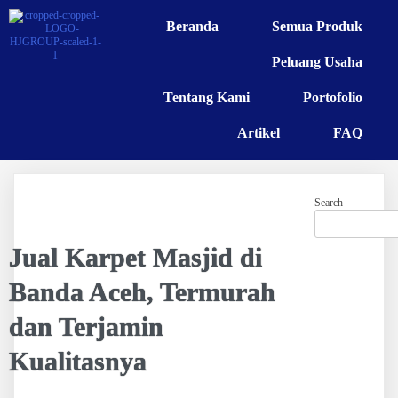
Beranda
Semua Produk
Peluang Usaha
Tentang Kami
Portofolio
Artikel
FAQ
Search
Jual Karpet Masjid di
Banda Aceh, Termurah
dan Terjamin
Kualitasnya