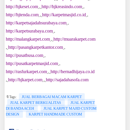
http://hjkeset.com
,
http://hjkreasindo.com
,
http://hjtenda.com
,
http://karpetmasjid.co.id
,
http://karpetsajadahsurabaya.com
,
http://karpetsurabaya.com
,
http://malangkarpet.com
,
http://muarakarpet.com
,
http://pasangkarpetkantor.com
,
http://pusatbusa.com
,
http://pusatkarpetmasjid.com
,
http://rasfurkarpet.com
,
http://hernadhijaya.co.id
,
http://hjkarpet.com
,
http://sajadahasofa.com
JUAL BERBAGAI MACAM KARPET
🔖Tags:
JUAL KARPET BERKUALITAS
JUAL KARPET
DI BANDA ACEH
JUAL KARPET MAJID CUSTOM
DESIGN
KARPET HANDMADE CUSTOM