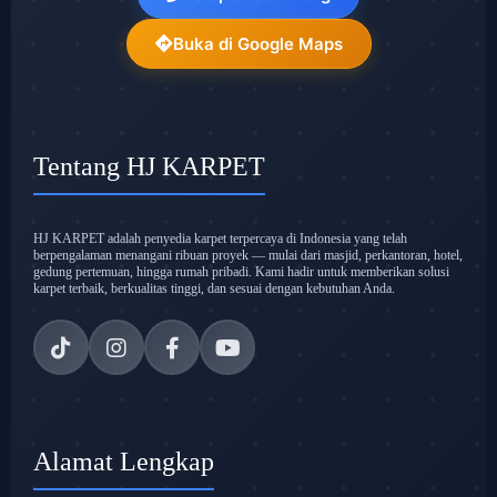
Buka di Google Maps
Tentang HJ KARPET
HJ KARPET adalah penyedia karpet terpercaya di Indonesia yang telah
berpengalaman menangani ribuan proyek — mulai dari masjid, perkantoran, hotel,
gedung pertemuan, hingga rumah pribadi. Kami hadir untuk memberikan solusi
karpet terbaik, berkualitas tinggi, dan sesuai dengan kebutuhan Anda.
Alamat Lengkap