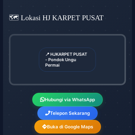
🗺️ Lokasi HJ KARPET PUSAT
📍 HJKARPET PUSAT
- Pondok Ungu
Permai
Hubungi via WhatsApp
Telepon Sekarang
Buka di Google Maps