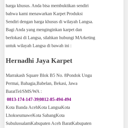
harga khusus. Anda bisa membuktikan sendiri
bahwa kami menawarkan Karpet Produksi
Sendiri dengan harga khusus di wilayah Langsa.
Bagi Anda yang menginginkan karpet dan
berlokasi di Langsa, silahkan hubungi MArketing
untuk wilayah Langsa di bawah ini :
Hernadhi Jaya Karpet
Marrakash Square Blok B5 No. 8Pondok Ungu
Permai, Bahagia,Babelan, Bekasi, Jawa
BaratTel/SMS/WA :
0813-174-147-39
|
0812-85-494-494
Kota Banda AcehKota LangsaKota
LhokseumaweKota SabangKota
SubulussalamKabupaten Aceh BaratKabupaten