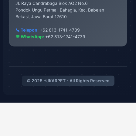
Jl. Raya Candrabaga Blok AQ2 No.6
Pondok Ungu Permai, Bahagia, Kec. Babelan
Bekasi, Jawa Barat 17610
📞 Telepon:
+62 813-1741-4739
💬 WhatsApp:
+62 813-1741-4739
© 2025 HJKARPET - All Rights Reserved