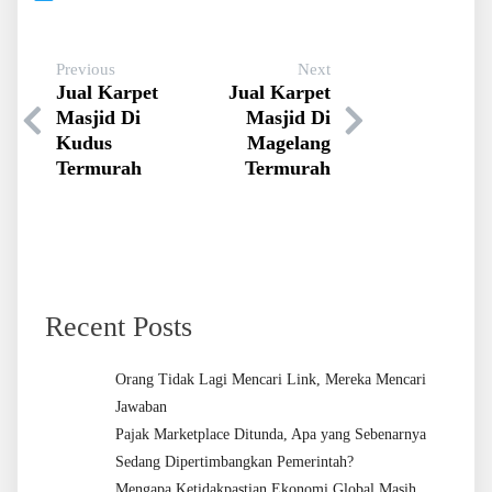
Previous
Next
Jual Karpet
Jual Karpet
Masjid Di
Masjid Di
Kudus
Magelang
Termurah
Termurah
Recent Posts
Orang Tidak Lagi Mencari Link, Mereka Mencari
Jawaban
Pajak Marketplace Ditunda, Apa yang Sebenarnya
Sedang Dipertimbangkan Pemerintah?
Mengapa Ketidakpastian Ekonomi Global Masih