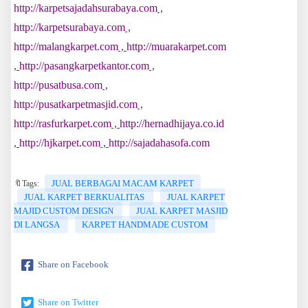
http://karpetsajadahsurabaya.com
,
http://karpetsurabaya.com
,
http://malangkarpet.com
,
http://muarakarpet.com
,
http://pasangkarpetkantor.com
,
http://pusatbusa.com
,
http://pusatkarpetmasjid.com
,
http://rasfurkarpet.com
,
http://hernadhijaya.co.id
,
http://hjkarpet.com
,
http://sajadahasofa.com
JUAL BERBAGAI MACAM KARPET
🔖Tags:
JUAL KARPET BERKUALITAS
JUAL KARPET
MAJID CUSTOM DESIGN
JUAL KARPET MASJID
DI LANGSA
KARPET HANDMADE CUSTOM
Share on Facebook
Share on Twitter