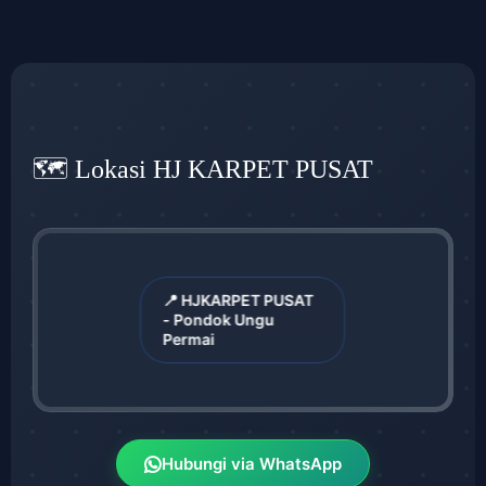
🗺️ Lokasi HJ KARPET PUSAT
📍 HJKARPET PUSAT
- Pondok Ungu
Permai
Hubungi via WhatsApp