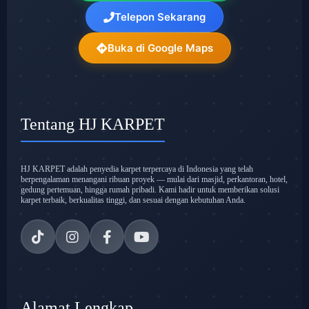
Telepon Sekarang
Buka di Google Maps
Tentang HJ KARPET
HJ KARPET adalah penyedia karpet terpercaya di Indonesia yang telah
berpengalaman menangani ribuan proyek — mulai dari masjid, perkantoran, hotel,
gedung pertemuan, hingga rumah pribadi. Kami hadir untuk memberikan solusi
karpet terbaik, berkualitas tinggi, dan sesuai dengan kebutuhan Anda.
Alamat Lengkap