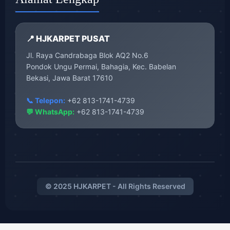
📍 HJKARPET PUSAT
Jl. Raya Candrabaga Blok AQ2 No.6
Pondok Ungu Permai, Bahagia, Kec. Babelan
Bekasi, Jawa Barat 17610
📞 Telepon:
+62 813-1741-4739
💬 WhatsApp:
+62 813-1741-4739
© 2025 HJKARPET - All Rights Reserved