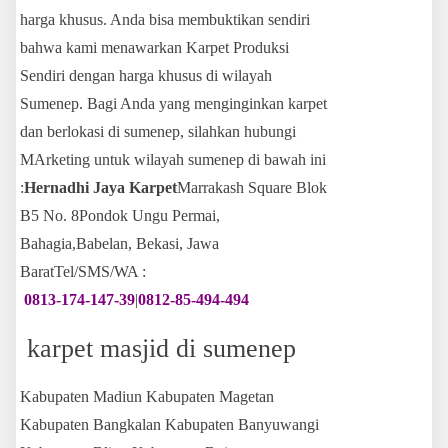
harga khusus. Anda bisa membuktikan sendiri
bahwa kami menawarkan Karpet Produksi
Sendiri dengan harga khusus di wilayah
Sumenep. Bagi Anda yang menginginkan karpet
dan berlokasi di sumenep, silahkan hubungi
MArketing untuk wilayah sumenep di bawah ini
:
Hernadhi Jaya Karpet
Marrakash Square Blok
B5 No. 8Pondok Ungu Permai,
Bahagia,Babelan, Bekasi, Jawa
BaratTel/SMS/WA :
0813-174-147-39
|
0812-85-494-494
karpet masjid di sumenep
Kabupaten Madiun Kabupaten Magetan
Kabupaten Bangkalan Kabupaten Banyuwangi