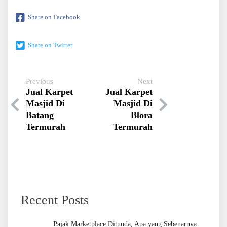
Share on Facebook
Share on Twitter
Previous
Next
Jual Karpet
Jual Karpet
Masjid Di
Masjid Di
Batang
Blora
Termurah
Termurah
Recent Posts
Pajak Marketplace Ditunda, Apa yang Sebenarnya