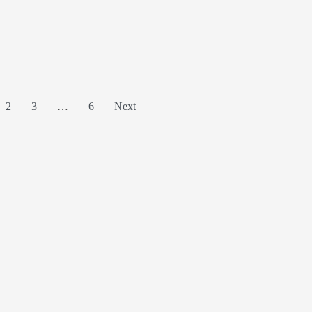
2
3
…
6
Next