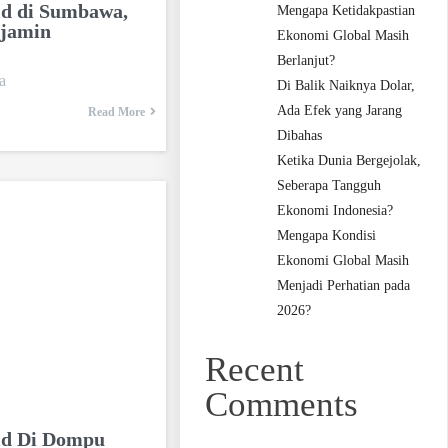
id di Sumbawa,
Mengapa Ketidakpastian
rjamin
Ekonomi Global Masih
Berlanjut?
wa
Di Balik Naiknya Dolar,
Ada Efek yang Jarang
Read More
Dibahas
Ketika Dunia Bergejolak,
Seberapa Tangguh
Ekonomi Indonesia?
Mengapa Kondisi
Ekonomi Global Masih
Menjadi Perhatian pada
2026?
Recent
Comments
id Di Dompu