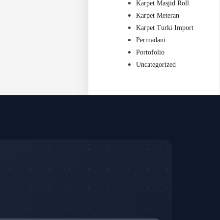
Karpet Masjid Roll
Karpet Meteran
Karpet Turki Import
Permadani
Portofolio
Uncategorized