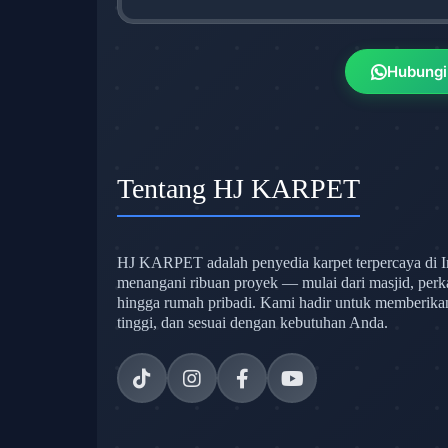
Hubungi
Tentang HJ KARPET
HJ KARPET adalah penyedia karpet terpercaya di I
menangani ribuan proyek — mulai dari masjid, perk
hingga rumah pribadi. Kami hadir untuk memberikan s
tinggi, dan sesuai dengan kebutuhan Anda.