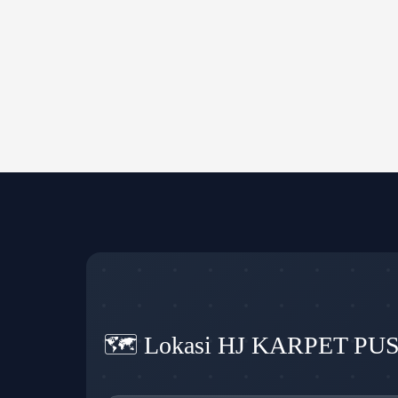
🗺️ Lokasi HJ KARPET PU