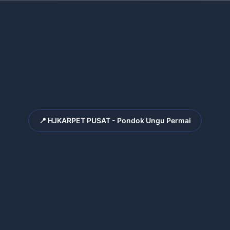
📍 HJKARPET PUSAT - Pondok Ungu Permai