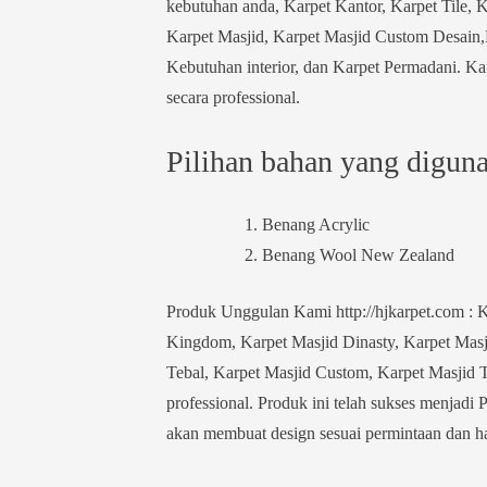
kebutuhan anda, Karpet Kantor, Karpet Tile, 
Karpet Masjid, Karpet Masjid Custom Desain,K
Kebutuhan interior, dan Karpet Permadani. Kar
secara professional.
Pilihan bahan yang digunak
Benang Acrylic
Benang Wool New Zealand
Produk Unggulan Kami http://hjkarpet.com : K
Kingdom, Karpet Masjid Dinasty, Karpet Masji
Tebal, Karpet Masjid Custom, Karpet Masjid T
professional. Produk ini telah sukses menjadi 
akan membuat design sesuai permintaan dan ha