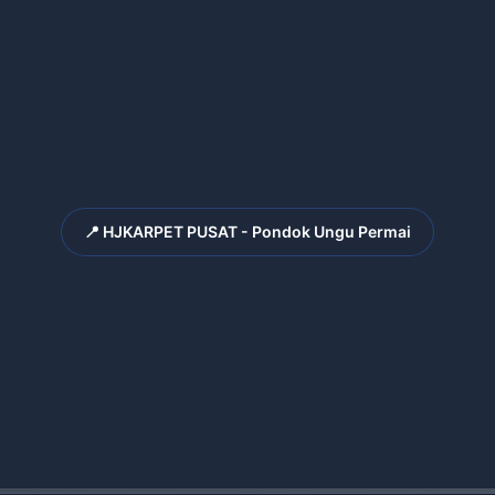
📍 HJKARPET PUSAT - Pondok Ungu Permai