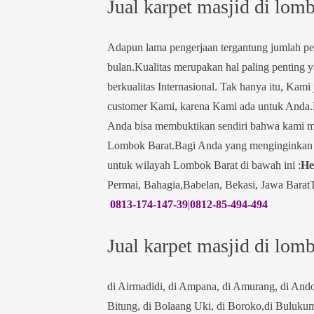
Jual karpet masjid di lom
Adapun lama pengerjaan tergantung jumlah pes
bulan.Kualitas merupakan hal paling penting
berkualitas Internasional. Tak hanya itu, Ka
customer Kami, karena Kami ada untuk Anda.
Anda bisa membuktikan sendiri bahwa kami m
Lombok Barat.Bagi Anda yang menginginkan k
untuk wilayah Lombok Barat di bawah ini :
He
Permai, Bahagia,Babelan, Bekasi, Jawa Bara
0813-174-147-39
|
0812-85-494-494
Jual karpet masjid di lom
di Airmadidi, di Ampana, di Amurang, di Andol
Bitung, di Bolaang Uki, di Boroko,di Bulukum