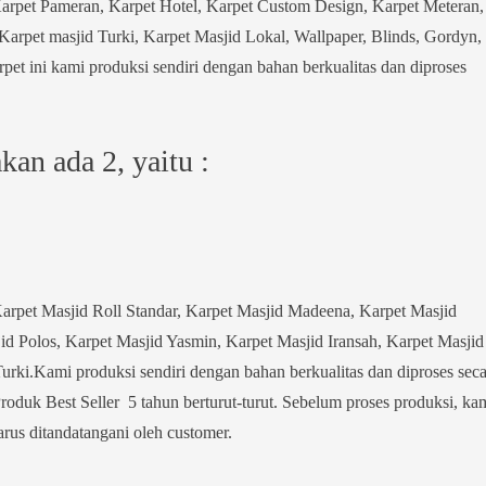
Karpet Pameran, Karpet Hotel, Karpet Custom Design, Karpet Meteran,
arpet masjid Turki, Karpet Masjid Lokal, Wallpaper, Blinds, Gordyn,
pet ini kami produksi sendiri dengan bahan berkualitas dan diproses
an ada 2, yaitu :
arpet Masjid Roll Standar, Karpet Masjid Madeena, Karpet Masjid
d Polos, Karpet Masjid Yasmin, Karpet Masjid Iransah, Karpet Masjid
urki.Kami produksi sendiri dengan bahan berkualitas dan diproses seca
Produk Best Seller 5 tahun berturut-turut. Sebelum proses produksi, ka
rus ditandatangani oleh customer.