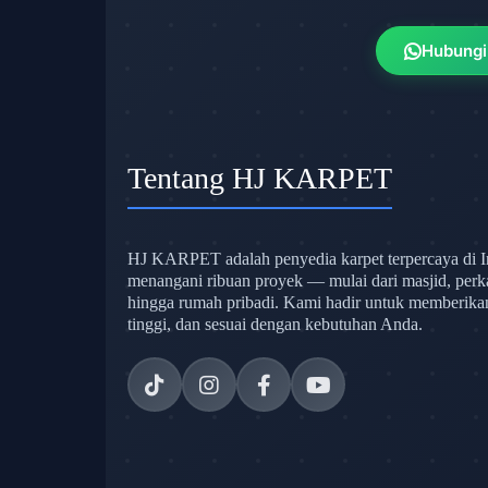
Hubungi
Tentang HJ KARPET
HJ KARPET adalah penyedia karpet terpercaya di I
menangani ribuan proyek — mulai dari masjid, perk
hingga rumah pribadi. Kami hadir untuk memberikan s
tinggi, dan sesuai dengan kebutuhan Anda.