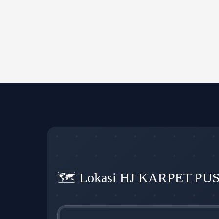
🗺️ Lokasi HJ KARPET PU