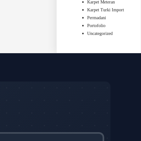
Karpet Meteran
Karpet Turki Import
Permadani
Portofolio
Uncategorized