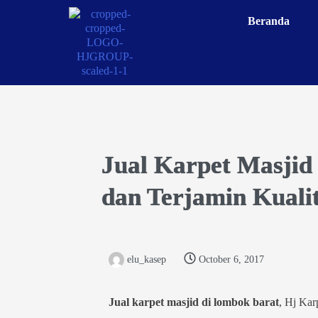
Beranda
Jual Karpet Masjid
dan Terjamin Kuali
elu_kasep
October 6, 2017
Jual karpet masjid di lombok barat
, Hj Kar