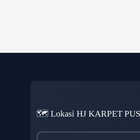
🗺️ Lokasi HJ KARPET PU