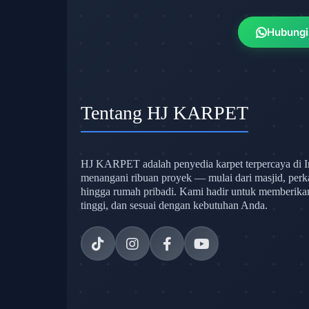
Hubungi
Tentang HJ KARPET
HJ KARPET adalah penyedia karpet terpercaya di I
menangani ribuan proyek — mulai dari masjid, perk
hingga rumah pribadi. Kami hadir untuk memberikan s
tinggi, dan sesuai dengan kebutuhan Anda.