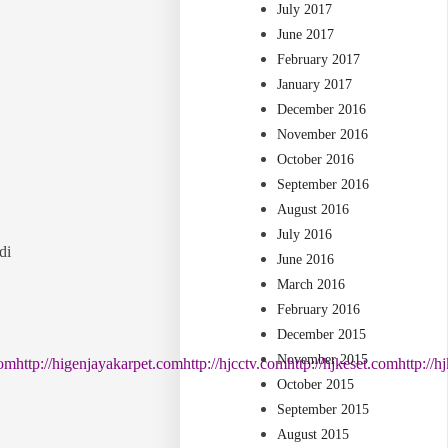
July 2017
June 2017
February 2017
January 2017
December 2016
November 2016
October 2016
September 2016
August 2016
July 2016
di
June 2016
March 2016
February 2016
December 2015
November 2015
com
http://higenjayakarpet.com
http://hjcctv.com
http://hjkeset.com
http://
October 2015
September 2015
August 2015