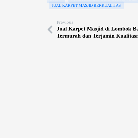
JUAL KARPET MASJID BERKUALITAS
Previous
Jual Karpet Masjid di Lombok Ba
Termurah dan Terjamin Kualitas