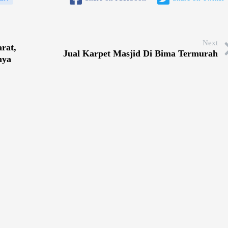
Next
rat,
Jual Karpet Masjid Di Bima Termurah
nya