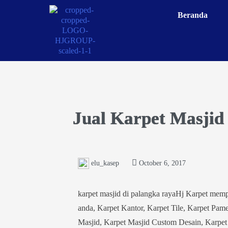
Beranda
Jual Karpet Masjid
elu_kasep
October 6, 2017
karpet masjid di palangka rayaHj Karpet memp
anda, Karpet Kantor, Karpet Tile, Karpet Pam
Masjid, Karpet Masjid Custom Desain, Karpet 