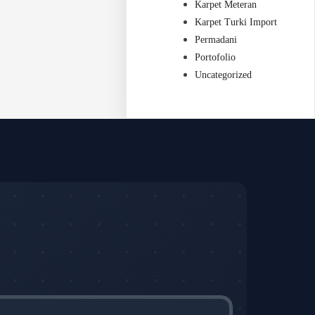
Karpet Meteran
Karpet Turki Import
Permadani
Portofolio
Uncategorized