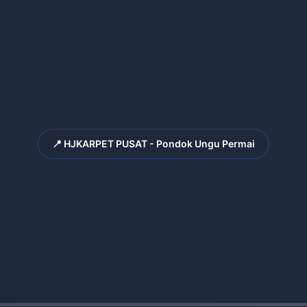
📍 HJKARPET PUSAT - Pondok Ungu Permai