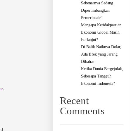
Sebenarnya Sedang
Dipertimbangkan
Pemerintah?
Mengapa Ketidakpastian
Ekonomi Global Masih
Berlanjut?
Di Balik Naiknya Dolar,
Ada Efek yang Jarang
Dibahas
Ketika Dunia Bergejolak,
Seberapa Tangguh
Ekonomi Indonesia?
ce
,
,
Recent
Comments
id