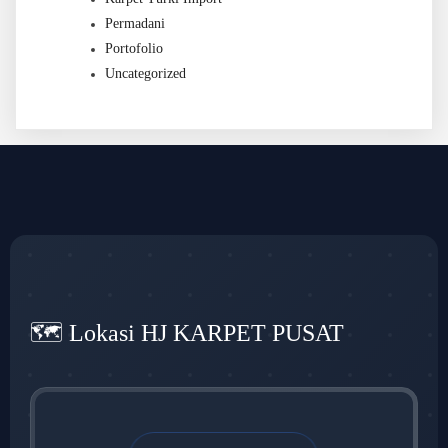
Permadani
Portofolio
Uncategorized
🗺️ Lokasi HJ KARPET PUSAT