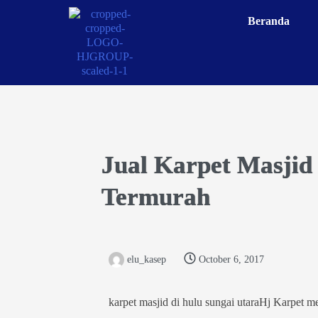
Beranda
Jual Karpet Masjid
Termurah
elu_kasep
October 6, 2017
karpet masjid di hulu sungai utaraHj Karpet m