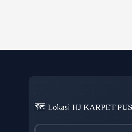
🗺️ Lokasi HJ KARPET PU