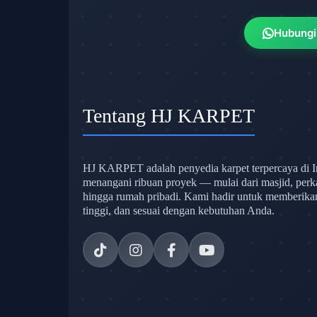
Hubungi
Tentang HJ KARPET
HJ KARPET adalah penyedia karpet terpercaya di I
menangani ribuan proyek — mulai dari masjid, perk
hingga rumah pribadi. Kami hadir untuk memberikan s
tinggi, dan sesuai dengan kebutuhan Anda.