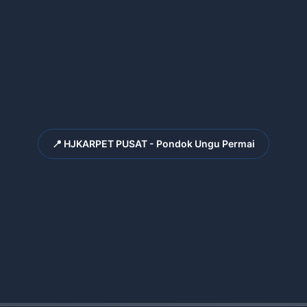
📍 HJKARPET PUSAT - Pondok Ungu Permai