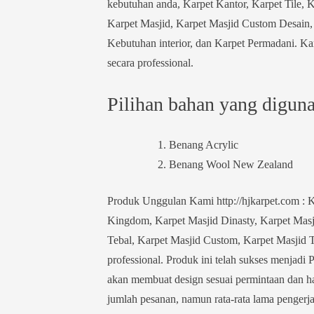
kebutuhan anda, Karpet Kantor, Karpet Tile, 
Karpet Masjid, Karpet Masjid Custom Desain, 
Kebutuhan interior, dan Karpet Permadani. Kar
secara professional.
Pilihan bahan yang digunak
Benang Acrylic
Benang Wool New Zealand
Produk Unggulan Kami http://hjkarpet.com : K
Kingdom, Karpet Masjid Dinasty, Karpet Masji
Tebal, Karpet Masjid Custom, Karpet Masjid Tu
professional. Produk ini telah sukses menjadi 
akan membuat design sesuai permintaan dan ha
jumlah pesanan, namun rata-rata lama pengerja