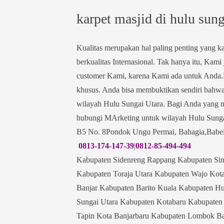
karpet masjid di hulu sung
Kualitas merupakan hal paling penting yang 
berkualitas Internasional. Tak hanya itu, Ka
customer Kami, karena Kami ada untuk Anda.
khusus. Anda bisa membuktikan sendiri bahwa
wilayah Hulu Sungai Utara. Bagi Anda yang me
hubungi MArketing untuk wilayah Hulu Sungai
B5 No. 8Pondok Ungu Permai, Bahagia,Babel
0813-174-147-39
|
0812-85-494-494
Kabupaten Sidenreng Rappang Kabupaten Sin
Kabupaten Toraja Utara Kabupaten Wajo Kot
Banjar Kabupaten Barito Kuala Kabupaten Hu
Sungai Utara Kabupaten Kotabaru Kabupate
Tapin Kota Banjarbaru Kabupaten Lombok B