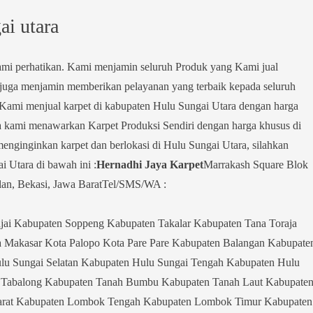
ai utara
kami perhatikan. Kami menjamin seluruh Produk yang Kami jual
mi juga menjamin memberikan pelayanan yang terbaik kepada seluruh
Kami menjual karpet di kabupaten Hulu Sungai Utara dengan harga
 kami menawarkan Karpet Produksi Sendiri dengan harga khusus di
nginginkan karpet dan berlokasi di Hulu Sungai Utara, silahkan
 Utara di bawah ini :
Hernadhi Jaya Karpet
Marrakash Square Blok
an, Bekasi, Jawa BaratTel/SMS/WA :
jai Kabupaten Soppeng Kabupaten Takalar Kabupaten Tana Toraja
a Makasar Kota Palopo Kota Pare Pare Kabupaten Balangan Kabupate
lu Sungai Selatan Kabupaten Hulu Sungai Tengah Kabupaten Hulu
n Tabalong Kabupaten Tanah Bumbu Kabupaten Tanah Laut Kabupate
arat Kabupaten Lombok Tengah Kabupaten Lombok Timur Kabupaten