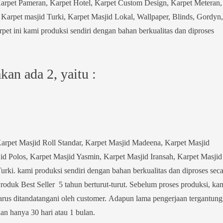
Karpet Pameran, Karpet Hotel, Karpet Custom Design, Karpet Meteran,
Karpet masjid Turki, Karpet Masjid Lokal, Wallpaper, Blinds, Gordyn,
pet ini kami produksi sendiri dengan bahan berkualitas dan diproses
an ada 2, yaitu :
arpet Masjid Roll Standar, Karpet Masjid Madeena, Karpet Masjid
d Polos, Karpet Masjid Yasmin, Karpet Masjid Iransah, Karpet Masjid
rki. kami produksi sendiri dengan bahan berkualitas dan diproses seca
Produk Best Seller 5 tahun berturut-turut. Sebelum proses produksi, ka
rus ditandatangani oleh customer. Adapun lama pengerjaan tergantung
an hanya 30 hari atau 1 bulan.