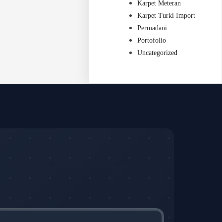
Karpet Meteran
Karpet Turki Import
Permadani
Portofolio
Uncategorized