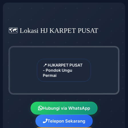
🗺️ Lokasi HJ KARPET PUSAT
📍 HJKARPET PUSAT
- Pondok Ungu
Permai
Hubungi via WhatsApp
Telepon Sekarang