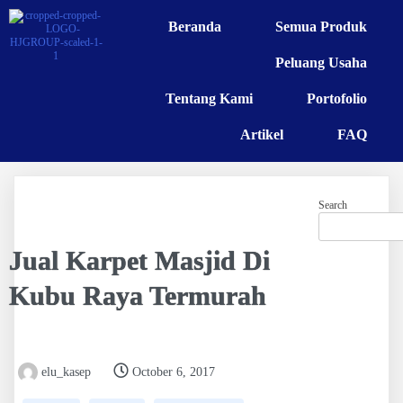
Beranda
Semua Produk
Peluang Usaha
Tentang Kami
Portofolio
Artikel
FAQ
Search
Jual Karpet Masjid Di
Kubu Raya Termurah
elu_kasep
October 6, 2017