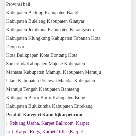
Provinsi bali
Kabupaten Badung Kabupaten Bangli
Kabupaten Buleleng Kabupaten Gianyar
Kabupaten Jembrana Kabupaten Karangasem
Kabupaten Klungkung Kabupaten Tabanan Kota
Denpasar
Kota Balikpapan Kota Bontang Kota
SamarindaKabupaten Majene Kabupaten
Mamasa Kabupaten Mamuju Kabupaten Mamuju
Utara Kabupaten Polewali Mandar Kabupaten
Mamuju Tengah Kabupaten Bantaeng
Kabupaten Barru Barru Kabupaten Bone
Kabupaten Bulukumba Kabupaten Enrekang
Produk Kategori Kami hjkarpet.com
:
Peluang Usaha
,
Karpet Ballroom
,
Karpet
Lift
,
Karpet Rugs
,
Karpet Office
,
Karpet