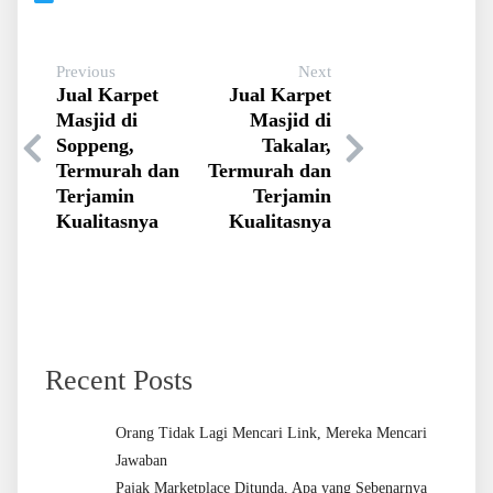
Previous
Next
Jual Karpet
Jual Karpet
Masjid di
Masjid di
Soppeng,
Takalar,
Termurah dan
Termurah dan
Terjamin
Terjamin
Kualitasnya
Kualitasnya
Recent Posts
Orang Tidak Lagi Mencari Link, Mereka Mencari
Jawaban
Pajak Marketplace Ditunda, Apa yang Sebenarnya