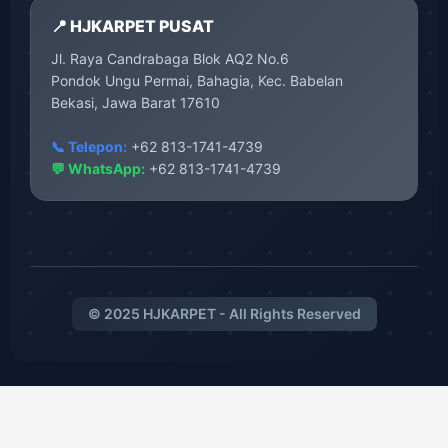
📍 HJKARPET PUSAT
Jl. Raya Candrabaga Blok AQ2 No.6
Pondok Ungu Permai, Bahagia, Kec. Babelan
Bekasi, Jawa Barat 17610
📞 Telepon:
+62 813-1741-4739
💬 WhatsApp:
+62 813-1741-4739
© 2025 HJKARPET - All Rights Reserved