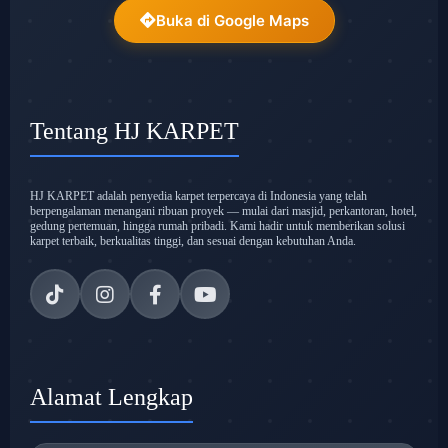
Buka di Google Maps
Tentang HJ KARPET
HJ KARPET adalah penyedia karpet terpercaya di Indonesia yang telah
berpengalaman menangani ribuan proyek — mulai dari masjid, perkantoran, hotel,
gedung pertemuan, hingga rumah pribadi. Kami hadir untuk memberikan solusi
karpet terbaik, berkualitas tinggi, dan sesuai dengan kebutuhan Anda.
Alamat Lengkap