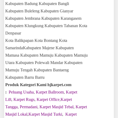
Kabupaten Badung Kabupaten Bangli
Kabupaten Buleleng Kabupaten Gianyar
Kabupaten Jembrana Kabupaten Karangasem
Kabupaten Klungkung Kabupaten Tabanan Kota
Denpasar
Kota Balikpapan Kota Bontang Kota
SamarindaKabupaten Majene Kabupaten
Mamasa Kabupaten Mamuju Kabupaten Mamuju
Utara Kabupaten Polewali Mandar Kabupaten
Mamuju Tengah Kabupaten Bantaeng
Kabupaten Barru Barru
Produk Kategori Kami hjkarpet.com
:
Peluang Usaha
,
Karpet Ballroom
,
Karpet
Lift
,
Karpet Rugs
,
Karpet Office
,
Karpet
Tangga
,
Permadani
,
Karpet Masjid Tebal
,
Karpet
Masjid Lokal
,
Karpet Masjid Turki
,
Karpet