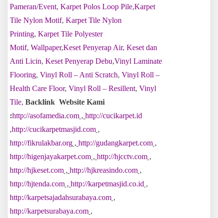
Pameran/Event
,
Karpet Polos Loop Pile
,
Karpet
Tile Nylon Motif
,
Karpet Tile Nylon
Printing
,
Karpet Tile Polyester
Motif
,
Wallpaper
,
Keset Penyerap Air
,
Keset dan
Anti Licin
,
Keset Penyerap Debu
,
Vinyl Laminate
Flooring
,
Vinyl Roll – Anti Scratch
,
Vinyl Roll –
Health Care Floor
,
Vinyl Roll – Resillent
,
Vinyl
Tile
,
Backlink Website Kami
:
http://asofamedia.com
,
http://cucikarpet.id
,
http://cucikarpetmasjid.com
,
http://fikrulakbar.org
,
http://gudangkarpet.com
,
http://higenjayakarpet.com
,
http://hjcctv.com
,
http://hjkeset.com
,
http://hjkreasindo.com
,
http://hjtenda.com
,
http://karpetmasjid.co.id
,
http://karpetsajadahsurabaya.com
,
http://karpetsurabaya.com
,