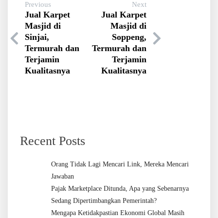
Previous
Next
Jual Karpet
Jual Karpet
Masjid di
Masjid di
Sinjai,
Soppeng,
Termurah dan
Termurah dan
Terjamin
Terjamin
Kualitasnya
Kualitasnya
Recent Posts
Orang Tidak Lagi Mencari Link, Mereka Mencari
Jawaban
Pajak Marketplace Ditunda, Apa yang Sebenarnya
Sedang Dipertimbangkan Pemerintah?
Mengapa Ketidakpastian Ekonomi Global Masih