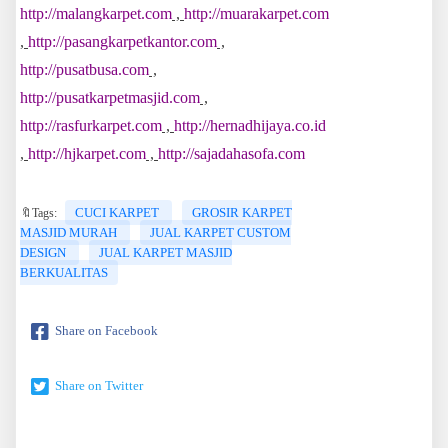
http://malangkarpet.com
,
http://muarakarpet.com
,
http://pasangkarpetkantor.com
,
http://pusatbusa.com
,
http://pusatkarpetmasjid.com
,
http://rasfurkarpet.com
,
http://hernadhijaya.co.id
,
http://hjkarpet.com
,
http://sajadahasofa.com
CUCI KARPET
GROSIR KARPET
🔖Tags:
MASJID MURAH
JUAL KARPET CUSTOM
DESIGN
JUAL KARPET MASJID
BERKUALITAS
Share on Facebook
Share on Twitter