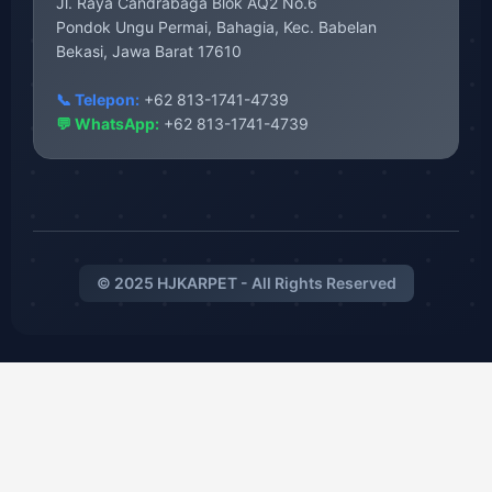
Jl. Raya Candrabaga Blok AQ2 No.6
Pondok Ungu Permai, Bahagia, Kec. Babelan
Bekasi, Jawa Barat 17610
📞 Telepon:
+62 813-1741-4739
💬 WhatsApp:
+62 813-1741-4739
© 2025 HJKARPET - All Rights Reserved