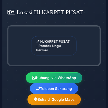
🗺️ Lokasi HJ KARPET PUSAT
📍 HJKARPET PUSAT
- Pondok Ungu
Permai
Hubungi via WhatsApp
Telepon Sekarang
Buka di Google Maps