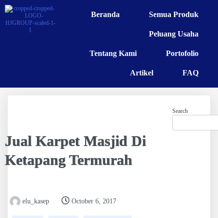
Beranda
Semua Produk
Peluang Usaha
Tentang Kami
Portofolio
Artikel
FAQ
Search
Jual Karpet Masjid Di
Ketapang Termurah
elu_kasep
October 6, 2017